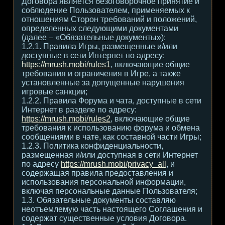
Договора является безоговорочное принятие и
соблюдение Пользователем, применяемых к
отношениям Сторон требований и положений,
определенных следующими документами
(далее – «Обязательные документы»):
1.2.1. Правила Игры, размещенные и/или
доступные в сети Интернет по адресу:
https://mrush.mobi/rules1
, включающие общие
требования и ограничения в Игре, а также
установленные за допущенные нарушения
игровые санкции;
1.2.2. Правила Форума и чата, доступные в сети
Интернет в разделе по адресу:
https://mrush.mobi/rules2
, включающие общие
требования к использованию форума и обмена
сообщениями в чате, как составной части Игры;
1.2.3. Политика конфиденциальности,
размещенная и/или доступная в сети Интернет
по адресу
https://mrush.mobi/privacy_all
, и
содержащая правила предоставления и
использования персональной информации,
включая персональные данные Пользователя;
1.3. Обязательные документы составляю
неотъемлемую часть настоящего Соглашения и
содержат существенные условия Договора.