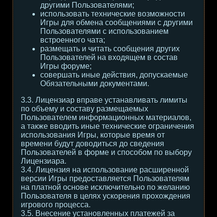
другими Пользователями;
использовать технические возможности
Игры для обмена сообщениями с другими
Пользователями с использованием
встроенного чата;
размещать и читать сообщения других
Пользователей на входящем в состав
Игры форуме;
совершать иные действия, допускаемые
Обязательными документами.
3.3. Лицензиар вправе устанавливать лимиты
по объему и составу размещаемых
Пользователем информационных материалов,
а также вводить иные технические ограничения
использования Игры, которые время от
времени будут доводиться до сведения
Пользователей в форме и способом по выбору
Лицензиара.
3.4. Лицензия на использование расширенной
версии Игры предоставляется Пользователям
на платной основе исключительно по желанию
Пользователя в целях ускорения прохождения
игрового процесса.
3.5. Внесение установленных платежей за