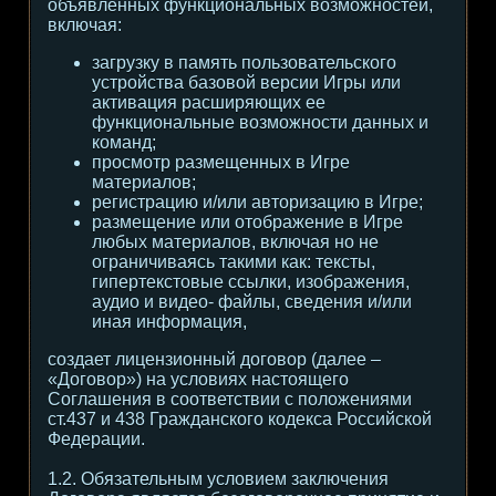
объявленных функциональных возможностей,
включая:
загрузку в память пользовательского
устройства базовой версии Игры или
активация расширяющих ее
функциональные возможности данных и
команд;
просмотр размещенных в Игре
материалов;
регистрацию и/или авторизацию в Игре;
размещение или отображение в Игре
любых материалов, включая но не
ограничиваясь такими как: тексты,
гипертекстовые ссылки, изображения,
аудио и видео- файлы, сведения и/или
иная информация,
создает лицензионный договор (далее –
«Договор») на условиях настоящего
Соглашения в соответствии с положениями
ст.437 и 438 Гражданского кодекса Российской
Федерации.
1.2. Обязательным условием заключения