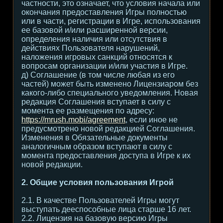
частности, это означает, что условия начала или
окончания предоставления Игры полностью
или в части, регистрации в Игре, использования
ее базовой и/или расширенной версии,
определения наличия или отсутствия в
действиях Пользователя нарушений,
наложения игровых санкций относятся к
вопросам организации и/или участия в Игре.
д) Соглашение (в том числе любая из его
частей) может быть изменено Лицензиаром без
какого-либо специального уведомления. Новая
редакция Соглашения вступает в силу с
момента ее размещения по адресу:
https://mrush.mobi/agreement
, если иное не
предусмотрено новой редакцией Соглашения.
Изменения в Обязательные документы
аналогичным образом вступают в силу с
момента предоставления доступа в Игре к их
новой редакции.
2. Общие условия пользования Игрой
2.1. В качестве Пользователей Игры могут
выступать дееспособные лица старше 16 лет.
2.2. Лицензия на базовую версию Игры