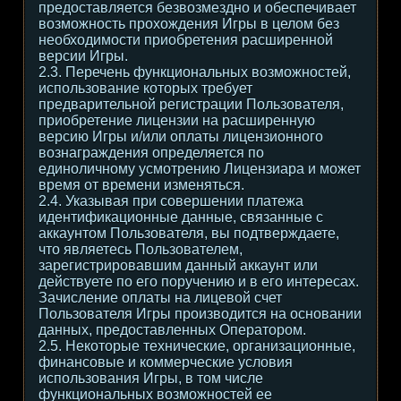
предоставляется безвозмездно и обеспечивает
возможность прохождения Игры в целом без
необходимости приобретения расширенной
версии Игры.
2.3. Перечень функциональных возможностей,
использование которых требует
предварительной регистрации Пользователя,
приобретение лицензии на расширенную
версию Игры и/или оплаты лицензионного
вознаграждения определяется по
единоличному усмотрению Лицензиара и может
время от времени изменяться.
2.4. Указывая при совершении платежа
идентификационные данные, связанные с
аккаунтом Пользователя, вы подтверждаете,
что являетесь Пользователем,
зарегистрировавшим данный аккаунт или
действуете по его поручению и в его интересах.
Зачисление оплаты на лицевой счет
Пользователя Игры производится на основании
данных, предоставленных Оператором.
2.5. Некоторые технические, организационные,
финансовые и коммерческие условия
использования Игры, в том числе
функциональных возможностей ее