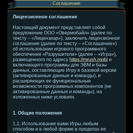
Соглашение
Лицензионное соглашение
Настоящий документ представляет собой
предложение ООО «Овермобайл» (далее по
тексту – «Лицензиар»), заключить лицензионное
соглашение (далее по тексту – «Соглашение»)
об использовании игрового программного
обеспечения «Разрушители» (далее – «Игра»),
размещенного по адресу
https://mrush.mobi
и
включающего программы для ЭВМ и базы
данных, составляющие Игру в базовой версии
(активированные данные и команды), и
расширяющих ее функциональные
возможности программных компонентов (не
активированные данные и команды), на
изложенных ниже условиях.
1. Общие положения
1.1. Использование вами Игры любым
способом и в любой форме в пределах ее