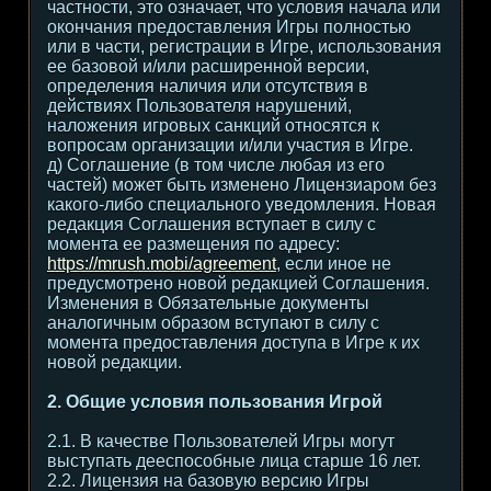
частности, это означает, что условия начала или
окончания предоставления Игры полностью
или в части, регистрации в Игре, использования
ее базовой и/или расширенной версии,
определения наличия или отсутствия в
действиях Пользователя нарушений,
наложения игровых санкций относятся к
вопросам организации и/или участия в Игре.
д) Соглашение (в том числе любая из его
частей) может быть изменено Лицензиаром без
какого-либо специального уведомления. Новая
редакция Соглашения вступает в силу с
момента ее размещения по адресу:
https://mrush.mobi/agreement
, если иное не
предусмотрено новой редакцией Соглашения.
Изменения в Обязательные документы
аналогичным образом вступают в силу с
момента предоставления доступа в Игре к их
новой редакции.
2. Общие условия пользования Игрой
2.1. В качестве Пользователей Игры могут
выступать дееспособные лица старше 16 лет.
2.2. Лицензия на базовую версию Игры