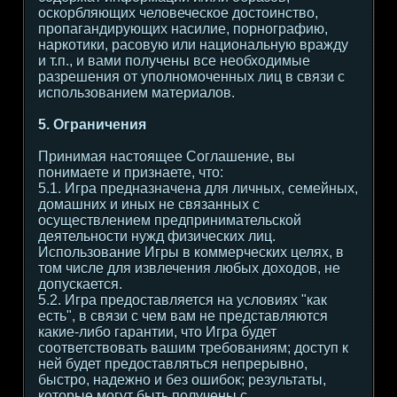
оскорбляющих человеческое достоинство,
пропагандирующих насилие, порнографию,
наркотики, расовую или национальную вражду
и т.п., и вами получены все необходимые
разрешения от уполномоченных лиц в связи с
использованием материалов.
5. Ограничения
Принимая настоящее Соглашение, вы
понимаете и признаете, что:
5.1. Игра предназначена для личных, семейных,
домашних и иных не связанных с
осуществлением предпринимательской
деятельности нужд физических лиц.
Использование Игры в коммерческих целях, в
том числе для извлечения любых доходов, не
допускается.
5.2. Игра предоставляется на условиях "как
есть", в связи с чем вам не представляются
какие-либо гарантии, что Игра будет
соответствовать вашим требованиям; доступ к
ней будет предоставляться непрерывно,
быстро, надежно и без ошибок; результаты,
которые могут быть получены с