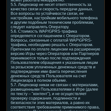
может работать некорректно.
5.5. Лицензиар не несет ответственность за
качество связи и скорость передачи данных.
Все вопросы по устойчивости связи, ее
настройкам, настройкам мобильного телефона
и другим подобным техническим проблемам,
следует направлять Оператору.
5.6. Стоимость WAP/GPRS-трафика
определяется соглашением с Оператором.
Вопросы, связанные с оплатой WAP\GPRS-
трафика, необходимо решать с Оператором.
Претензии по оплате лицензии на расширенную
версию Игры через Операторов или Партнеров
принимаются только после подтверждения
Пользователем обращения к указанным лицам
за розыском уплаченных денежных средств и
подтверждении ими факта перечисления
денежных средств Пользователя на счет
Лицензиара в полном объеме.
5.7. Лицензиар никак не связан с материалами,
размещенными Пользователями в Игре (далее
по тексту – "контент"), и не осуществляет
проверку содержания, подлинности и
безопасности этих материалов, а равно их
соответствия требованиям применимого права,