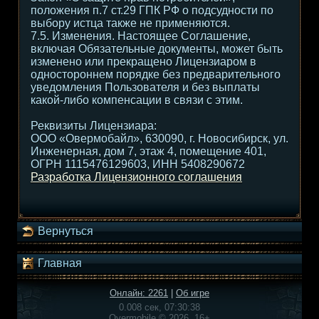
положения п.7 ст.29 ГПК РФ о подсудности по
выбору истца также не применяются.
7.5. Изменения. Настоящее Соглашение,
включая Обязательные документы, может быть
изменено или прекращено Лицензиаром в
одностороннем порядке без предварительного
уведомления Пользователя и без выплаты
какой-либо компенсации в связи с этим.
Реквизиты Лицензиара:
ООО «Овермобайл», 630090, г. Новосибирск, ул.
Инженерная, дом 7, этаж 4, помещение 401,
ОГРН 1115476129603, ИНН 5408290672
Разработка Лицензионного соглашения
Вернуться
Главная
Онлайн: 2261
|
Об игре
0.008 сек, 07:30:38
Overmobile © 2026, 16+