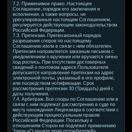
7.2. Применимое право. Настоящее
Соглашение, порядок его заключения и
исполнения, а также вопросы, не
урегулированные настоящим Соглашением,
регулируется действующим законодательством
Российской Федерации.
7.3. Претензии. Претензионный порядок
разрешения споров по настоящему
Соглашению и/или в связи с ним обязателен.
Претензия направляется заказным письмом с
уведомлением о вручении или вручается лично
под роспись. При отсутствии достоверных
сведений о почтовом адресе Пользователя
допускается направление претензии на адрес
электронной почты, указанный в его профиле,
или посредством нотификации. Срок
рассмотрения претензии 30 (Тридцать) дней с
даты получения.
7.4. Арбитраж. Все споры по Соглашению или в
связи с ним подлежат рассмотрению в суде по
месту нахождения Лицензиара в соответствии с
действующим процессуальным правом
Российской Федерации. Поскольку к
отношениям Сторон не подлежит применению
Закон «О защите прав потребителей»,