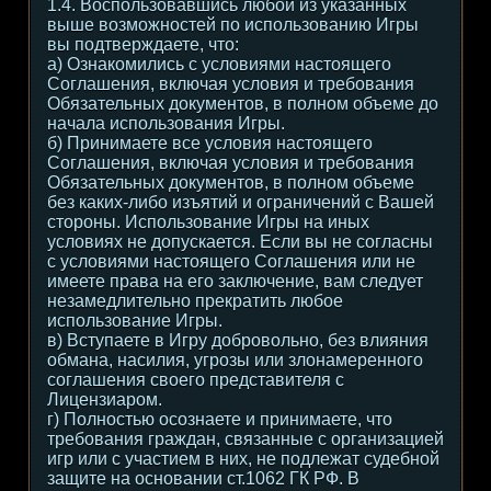
1.4. Воспользовавшись любой из указанных
выше возможностей по использованию Игры
вы подтверждаете, что:
а) Ознакомились с условиями настоящего
Соглашения, включая условия и требования
Обязательных документов, в полном объеме до
начала использования Игры.
б) Принимаете все условия настоящего
Соглашения, включая условия и требования
Обязательных документов, в полном объеме
без каких-либо изъятий и ограничений с Вашей
стороны. Использование Игры на иных
условиях не допускается. Если вы не согласны
с условиями настоящего Соглашения или не
имеете права на его заключение, вам следует
незамедлительно прекратить любое
использование Игры.
в) Вступаете в Игру добровольно, без влияния
обмана, насилия, угрозы или злонамеренного
соглашения своего представителя с
Лицензиаром.
г) Полностью осознаете и принимаете, что
требования граждан, связанные с организацией
игр или с участием в них, не подлежат судебной
защите на основании ст.1062 ГК РФ. В