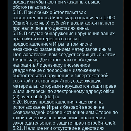
вреда или убытков при указанных выше
обстоятельствах.
5.18. При любых обстоятельствах
ответственность Лицензиара ограничена 1 000
(Одной тысячью) рублей и возлагается на него
при наличии в его действиях вины.
5.19. В случае обнаружения нарушения ваших
прав и/или интересов в связи с
предоставлением Игры, в том числе
незаконных размещением материалов иным
Пользователем, вам следует сообщить об этом
Лицензиару. Для этого вам необходимо
направить Лицензиару письменное
уведомление с подробным изложением
обстоятельств нарушения и гипертекстовой
ссылкой на страницу Игры, содержащую
материалы, которыми нарушаются ваши права
и/или интересы по электронному адресу: office
(at) overmobile (dot) ru.
5.20. Ввиду предоставления лицензии на
использование Игры в базовой версии на
безвозмездной основе к отношениям Сторон по
такой лицензии не применимы положения
законодательства о защите прав потребителей.
5.21. Наличие или отсутствие в действиях