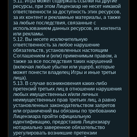
5.11. Игра может содержать ссылки на другие
ресурсы, при этом Лицензиар не несет никакой
ответственности за доступность этих ресурсов,
за их контент и рекламные материалы, а также
за любые последствия, связанные с
использованием данных ресурсов, их контента
или рекламы.
5.12. Вы несете исключительную
ответственность за любое нарушение
обязательств, установленных настоящим
Соглашением и (или) применимым правом, а
также за все последствия таких нарушений
(включая любые убытки или ущерб, которые
может понести владелец Игры и иные третьи
лица).
5.13. В случае возникновения каких-либо
претензий третьих лиц в отношении нарушения
любых имущественных и/или личных
неимущественных прав третьих лиц, а равно
установленных законодательством запретов
или ограничений вы обязаны по требованию
Лицензиара пройти официальную
идентификацию, предоставив Лицензиару
нотариально заверенное обязательство
урегулировать возникшие претензии