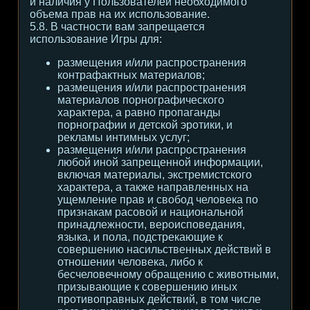
и наличия у Пользователей необходимого
объема прав на их использование.
5.8. В частности вам запрещается
использование Игры для:
размещения и/или распространения
контрафактных материалов;
размещения и/или распространения
материалов порнографического
характера, а равно пропаганды
порнографии и детской эротики, и
рекламы интимных услуг;
размещения и/или распространения
любой иной запрещенной информации,
включая материалы, экстремистского
характера, а также направленных на
ущемление прав и свобод человека по
признакам расовой и национальной
принадлежности, вероисповедания,
языка, и пола, подстрекающие к
совершению насильственных действий в
отношении человека, либо к
бесчеловечному обращению с животными,
призывающие к совершению иных
противоправных действий, в том числе