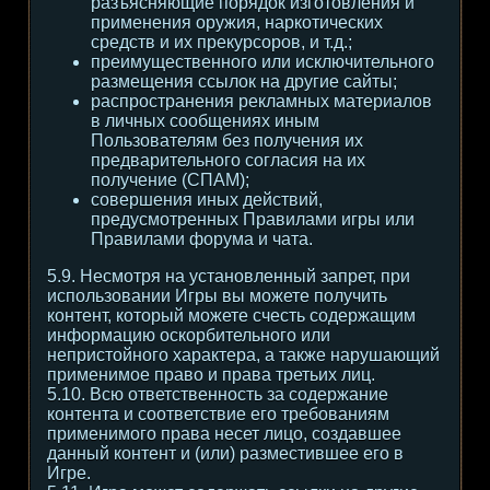
разъясняющие порядок изготовления и
применения оружия, наркотических
средств и их прекурсоров, и т.д.;
преимущественного или исключительного
размещения ссылок на другие сайты;
распространения рекламных материалов
в личных сообщениях иным
Пользователям без получения их
предварительного согласия на их
получение (СПАМ);
совершения иных действий,
предусмотренных Правилами игры или
Правилами форума и чата.
5.9. Несмотря на установленный запрет, при
использовании Игры вы можете получить
контент, который можете счесть содержащим
информацию оскорбительного или
непристойного характера, а также нарушающий
применимое право и права третьих лиц.
5.10. Всю ответственность за содержание
контента и соответствие его требованиям
применимого права несет лицо, создавшее
данный контент и (или) разместившее его в
Игре.