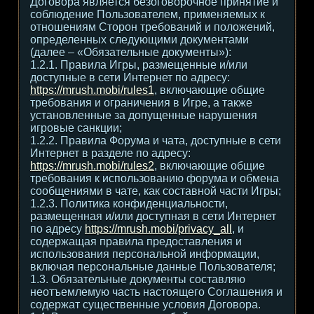
Договора является безоговорочное принятие и
соблюдение Пользователем, применяемых к
отношениям Сторон требований и положений,
определенных следующими документами
(далее – «Обязательные документы»):
1.2.1. Правила Игры, размещенные и/или
доступные в сети Интернет по адресу:
https://mrush.mobi/rules1
, включающие общие
требования и ограничения в Игре, а также
установленные за допущенные нарушения
игровые санкции;
1.2.2. Правила Форума и чата, доступные в сети
Интернет в разделе по адресу:
https://mrush.mobi/rules2
, включающие общие
требования к использованию форума и обмена
сообщениями в чате, как составной части Игры;
1.2.3. Политика конфиденциальности,
размещенная и/или доступная в сети Интернет
по адресу
https://mrush.mobi/privacy_all
, и
содержащая правила предоставления и
использования персональной информации,
включая персональные данные Пользователя;
1.3. Обязательные документы составляю
неотъемлемую часть настоящего Соглашения и
содержат существенные условия Договора.