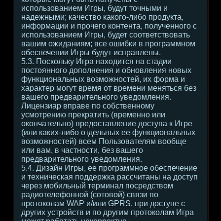
использованием Игры, будут точными и
надежными; качество какого-либо продукта,
информации и прочего контента, полученного с
использованием Игры, будет соответствовать
вашим ожиданиям; все ошибки в программном
обеспечении Игры будут исправлены.
5.3. Поскольку Игра находится на стадии
постоянного дополнения и обновления новых
функциональных возможностей, их форма и
характер могут время от времени меняться без
вашего предварительного уведомления.
Лицензиар вправе по собственному
усмотрению прекратить (временно или
окончательно) предоставление доступа к Игре
(или каких-либо отдельных ее функциональных
возможностей) всем Пользователям вообще
или вам, в частности, без вашего
предварительного уведомления.
5.4. Дизайн Игры, ее программное обеспечение
и техническая поддержка рассчитаны на доступ
через мобильный терминал посредством
радиотелефонной (сотовой) связи по
протоколам WAP и/или GPRS, при доступе с
других устройств и по другим протоколам Игра