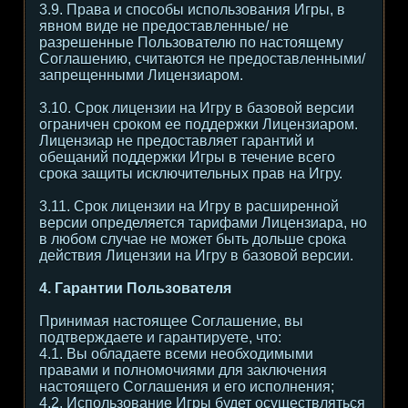
3.9. Права и способы использования Игры, в
явном виде не предоставленные/ не
разрешенные Пользователю по настоящему
Соглашению, считаются не предоставленными/
запрещенными Лицензиаром.
3.10. Срок лицензии на Игру в базовой версии
ограничен сроком ее поддержки Лицензиаром.
Лицензиар не предоставляет гарантий и
обещаний поддержки Игры в течение всего
срока защиты исключительных прав на Игру.
3.11. Срок лицензии на Игру в расширенной
версии определяется тарифами Лицензиара, но
в любом случае не может быть дольше срока
действия Лицензии на Игру в базовой версии.
4. Гарантии Пользователя
Принимая настоящее Соглашение, вы
подтверждаете и гарантируете, что:
4.1. Вы обладаете всеми необходимыми
правами и полномочиями для заключения
настоящего Соглашения и его исполнения;
4.2. Использование Игры будет осуществляться