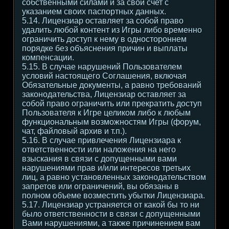
собственными силами и за свой счет с
указанием своих паспортных данных.
5.14. Лицензиар оставляет за собой право
удалить любой контент из Игры либо временно
ограничить доступ к нему в одностороннем
порядке без объяснения причин и выплаты
компенсации.
5.15. В случае нарушений Пользователем
условий настоящего Соглашения, включая
Обязательные документы, а равно требований
законодательства, Лицензиар оставляет за
собой право ограничить или прекратить доступ
Пользователя к Игре целиком либо к любым
функциональным возможностям Игры (форум,
чат, файловый архив и т.п.).
5.16. В случае привлечения Лицензиара к
ответственности или наложения на него
взыскания в связи с допущенными вами
нарушениями прав и/или интересов третьих
лиц, а равно установленных законодательством
запретов или ограничений, вы обязаны в
полном объеме возместить убытки Лицензиара.
5.17. Лицензиар устраняется от какой бы то ни
было ответственности в связи с допущенными
Вами нарушениями, а также причинением вам