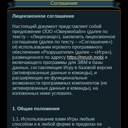
Соглашение
Лицензионное соглашение
Настоящий документ представляет собой
предложение ООО «Овермобайл» (далее по
тексту – «Лицензиар»), заключить лицензионное
соглашение (далее по тексту – «Соглашение»)
об использовании игрового программного
обеспечения «Разрушители» (далее – «Игра»),
размещенного по адресу
https://mrush.mobi
и
включающего программы для ЭВМ и базы
данных, составляющие Игру в базовой версии
(активированные данные и команды), и
расширяющих ее функциональные
возможности программных компонентов (не
активированные данные и команды), на
изложенных ниже условиях.
1. Общие положения
1.1. Использование вами Игры любым
способом и в любой форме в пределах ее