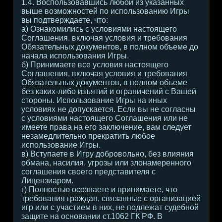
1.4. Воспользовавшись любой из указанных
выше возможностей по использованию Игры
вы подтверждаете, что:
а) Ознакомились с условиями настоящего
Соглашения, включая условия и требования
Обязательных документов, в полном объеме до
начала использования Игры.
б) Принимаете все условия настоящего
Соглашения, включая условия и требования
Обязательных документов, в полном объеме
без каких-либо изъятий и ограничений с Вашей
стороны. Использование Игры на иных
условиях не допускается. Если вы не согласны
с условиями настоящего Соглашения или не
имеете права на его заключение, вам следует
незамедлительно прекратить любое
использование Игры.
в) Вступаете в Игру добровольно, без влияния
обмана, насилия, угрозы или злонамеренного
соглашения своего представителя с
Лицензиаром.
г) Полностью осознаете и принимаете, что
требования граждан, связанные с организацией
игр или с участием в них, не подлежат судебной
защите на основании ст.1062 ГК РФ. В