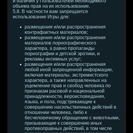
и наличия у Пользователей необходимого
объема прав на их использование.
5.8. В частности вам запрещается
использование Игры для:
размещения и/или распространения
контрафактных материалов;
размещения и/или распространения
материалов порнографического
характера, а равно пропаганды
порнографии и детской эротики, и
рекламы интимных услуг;
размещения и/или распространения
любой иной запрещенной информации,
включая материалы, экстремистского
характера, а также направленных на
ущемление прав и свобод человека по
признакам расовой и национальной
принадлежности, вероисповедания,
языка, и пола, подстрекающие к
совершению насильственных действий в
отношении человека, либо к
бесчеловечному обращению с животными,
призывающие к совершению иных
противоправных действий, в том числе