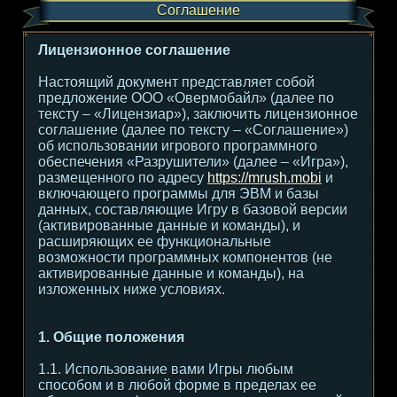
Соглашение
Лицензионное соглашение
Настоящий документ представляет собой
предложение ООО «Овермобайл» (далее по
тексту – «Лицензиар»), заключить лицензионное
соглашение (далее по тексту – «Соглашение»)
об использовании игрового программного
обеспечения «Разрушители» (далее – «Игра»),
размещенного по адресу
https://mrush.mobi
и
включающего программы для ЭВМ и базы
данных, составляющие Игру в базовой версии
(активированные данные и команды), и
расширяющих ее функциональные
возможности программных компонентов (не
активированные данные и команды), на
изложенных ниже условиях.
1. Общие положения
1.1. Использование вами Игры любым
способом и в любой форме в пределах ее