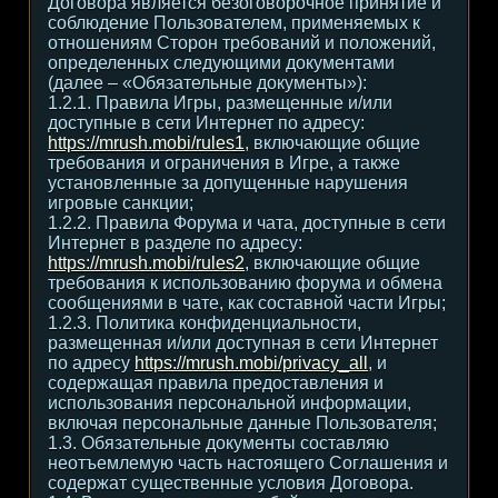
Договора является безоговорочное принятие и
соблюдение Пользователем, применяемых к
отношениям Сторон требований и положений,
определенных следующими документами
(далее – «Обязательные документы»):
1.2.1. Правила Игры, размещенные и/или
доступные в сети Интернет по адресу:
https://mrush.mobi/rules1
, включающие общие
требования и ограничения в Игре, а также
установленные за допущенные нарушения
игровые санкции;
1.2.2. Правила Форума и чата, доступные в сети
Интернет в разделе по адресу:
https://mrush.mobi/rules2
, включающие общие
требования к использованию форума и обмена
сообщениями в чате, как составной части Игры;
1.2.3. Политика конфиденциальности,
размещенная и/или доступная в сети Интернет
по адресу
https://mrush.mobi/privacy_all
, и
содержащая правила предоставления и
использования персональной информации,
включая персональные данные Пользователя;
1.3. Обязательные документы составляю
неотъемлемую часть настоящего Соглашения и
содержат существенные условия Договора.