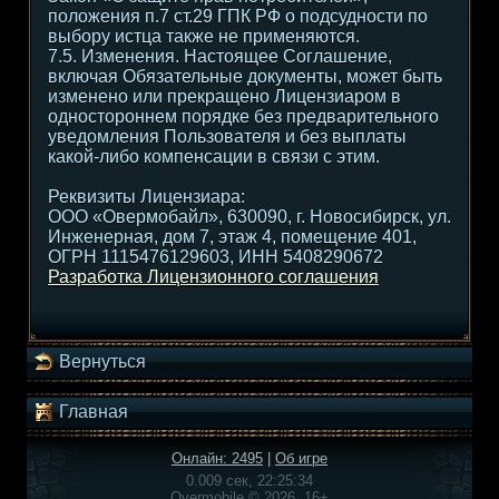
положения п.7 ст.29 ГПК РФ о подсудности по
выбору истца также не применяются.
7.5. Изменения. Настоящее Соглашение,
включая Обязательные документы, может быть
изменено или прекращено Лицензиаром в
одностороннем порядке без предварительного
уведомления Пользователя и без выплаты
какой-либо компенсации в связи с этим.
Реквизиты Лицензиара:
ООО «Овермобайл», 630090, г. Новосибирск, ул.
Инженерная, дом 7, этаж 4, помещение 401,
ОГРН 1115476129603, ИНН 5408290672
Разработка Лицензионного соглашения
Вернуться
Главная
Онлайн: 2495
|
Об игре
0.009 сек, 22:25:34
Overmobile © 2026, 16+