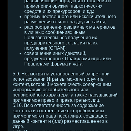
разъясняющие порядок изготовления и
применения оружия, наркотических
средств и их прекурсоров, и т.д.;
преимущественного или исключительного
размещения ссылок на другие сайты;
распространения рекламных материалов
в личных сообщениях иным
Пользователям без получения их
предварительного согласия на их
получение (СПАМ);
совершения иных действий,
предусмотренных Правилами игры или
Правилами форума и чата.
5.9. Несмотря на установленный запрет, при
использовании Игры вы можете получить
контент, который можете счесть содержащим
информацию оскорбительного или
непристойного характера, а также нарушающий
применимое право и права третьих лиц.
5.10. Всю ответственность за содержание
контента и соответствие его требованиям
применимого права несет лицо, создавшее
данный контент и (или) разместившее его в
Игре.