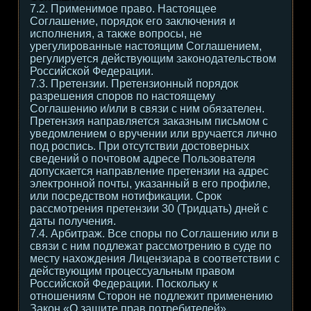
7.2. Применимое право. Настоящее
Соглашение, порядок его заключения и
исполнения, а также вопросы, не
урегулированные настоящим Соглашением,
регулируется действующим законодательством
Российской Федерации.
7.3. Претензии. Претензионный порядок
разрешения споров по настоящему
Соглашению и/или в связи с ним обязателен.
Претензия направляется заказным письмом с
уведомлением о вручении или вручается лично
под роспись. При отсутствии достоверных
сведений о почтовом адресе Пользователя
допускается направление претензии на адрес
электронной почты, указанный в его профиле,
или посредством нотификации. Срок
рассмотрения претензии 30 (Тридцать) дней с
даты получения.
7.4. Арбитраж. Все споры по Соглашению или в
связи с ним подлежат рассмотрению в суде по
месту нахождения Лицензиара в соответствии с
действующим процессуальным правом
Российской Федерации. Поскольку к
отношениям Сторон не подлежит применению
Закон «О защите прав потребителей»,