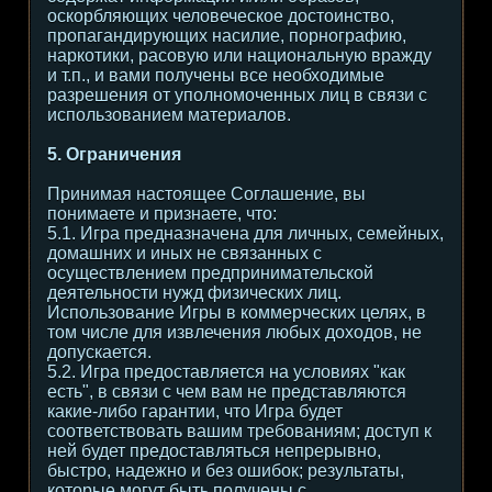
оскорбляющих человеческое достоинство,
пропагандирующих насилие, порнографию,
наркотики, расовую или национальную вражду
и т.п., и вами получены все необходимые
разрешения от уполномоченных лиц в связи с
использованием материалов.
5. Ограничения
Принимая настоящее Соглашение, вы
понимаете и признаете, что:
5.1. Игра предназначена для личных, семейных,
домашних и иных не связанных с
осуществлением предпринимательской
деятельности нужд физических лиц.
Использование Игры в коммерческих целях, в
том числе для извлечения любых доходов, не
допускается.
5.2. Игра предоставляется на условиях "как
есть", в связи с чем вам не представляются
какие-либо гарантии, что Игра будет
соответствовать вашим требованиям; доступ к
ней будет предоставляться непрерывно,
быстро, надежно и без ошибок; результаты,
которые могут быть получены с