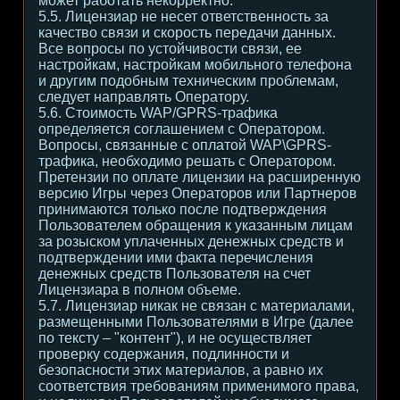
может работать некорректно.
5.5. Лицензиар не несет ответственность за
качество связи и скорость передачи данных.
Все вопросы по устойчивости связи, ее
настройкам, настройкам мобильного телефона
и другим подобным техническим проблемам,
следует направлять Оператору.
5.6. Стоимость WAP/GPRS-трафика
определяется соглашением с Оператором.
Вопросы, связанные с оплатой WAP\GPRS-
трафика, необходимо решать с Оператором.
Претензии по оплате лицензии на расширенную
версию Игры через Операторов или Партнеров
принимаются только после подтверждения
Пользователем обращения к указанным лицам
за розыском уплаченных денежных средств и
подтверждении ими факта перечисления
денежных средств Пользователя на счет
Лицензиара в полном объеме.
5.7. Лицензиар никак не связан с материалами,
размещенными Пользователями в Игре (далее
по тексту – "контент"), и не осуществляет
проверку содержания, подлинности и
безопасности этих материалов, а равно их
соответствия требованиям применимого права,