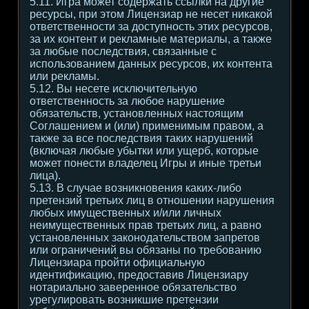
5.11. Игра может содержать ссылки на другие
ресурсы, при этом Лицензиар не несет никакой
ответственности за доступность этих ресурсов,
за их контент и рекламные материалы, а также
за любые последствия, связанные с
использованием данных ресурсов, их контента
или рекламы.
5.12. Вы несете исключительную
ответственность за любое нарушение
обязательств, установленных настоящим
Соглашением и (или) применимым правом, а
также за все последствия таких нарушений
(включая любые убытки или ущерб, которые
может понести владелец Игры и иные третьи
лица).
5.13. В случае возникновения каких-либо
претензий третьих лиц в отношении нарушения
любых имущественных и/или личных
неимущественных прав третьих лиц, а равно
установленных законодательством запретов
или ограничений вы обязаны по требованию
Лицензиара пройти официальную
идентификацию, предоставив Лицензиару
нотариально заверенное обязательство
урегулировать возникшие претензии