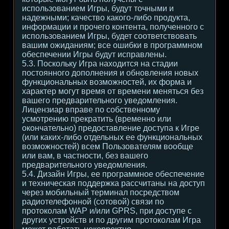
использованием Игры, будут точными и
надежными; качество какого-либо продукта,
информации и прочего контента, полученного с
использованием Игры, будет соответствовать
вашим ожиданиям; все ошибки в программном
обеспечении Игры будут исправлены.
5.3. Поскольку Игра находится на стадии
постоянного дополнения и обновления новых
функциональных возможностей, их форма и
характер могут время от времени меняться без
вашего предварительного уведомления.
Лицензиар вправе по собственному
усмотрению прекратить (временно или
окончательно) предоставление доступа к Игре
(или каких-либо отдельных ее функциональных
возможностей) всем Пользователям вообще
или вам, в частности, без вашего
предварительного уведомления.
5.4. Дизайн Игры, ее программное обеспечение
и техническая поддержка рассчитаны на доступ
через мобильный терминал посредством
радиотелефонной (сотовой) связи по
протоколам WAP и/или GPRS, при доступе с
других устройств и по другим протоколам Игра