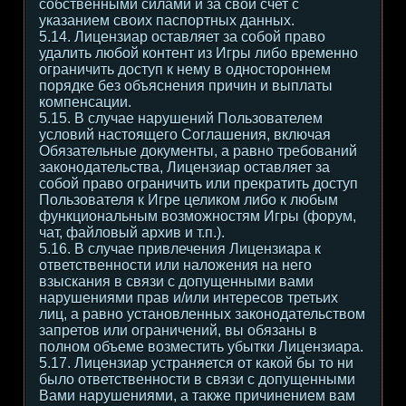
собственными силами и за свой счет с
указанием своих паспортных данных.
5.14. Лицензиар оставляет за собой право
удалить любой контент из Игры либо временно
ограничить доступ к нему в одностороннем
порядке без объяснения причин и выплаты
компенсации.
5.15. В случае нарушений Пользователем
условий настоящего Соглашения, включая
Обязательные документы, а равно требований
законодательства, Лицензиар оставляет за
собой право ограничить или прекратить доступ
Пользователя к Игре целиком либо к любым
функциональным возможностям Игры (форум,
чат, файловый архив и т.п.).
5.16. В случае привлечения Лицензиара к
ответственности или наложения на него
взыскания в связи с допущенными вами
нарушениями прав и/или интересов третьих
лиц, а равно установленных законодательством
запретов или ограничений, вы обязаны в
полном объеме возместить убытки Лицензиара.
5.17. Лицензиар устраняется от какой бы то ни
было ответственности в связи с допущенными
Вами нарушениями, а также причинением вам