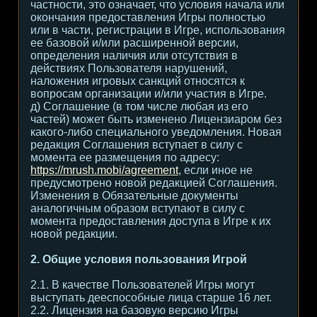
частности, это означает, что условия начала или
окончания предоставления Игры полностью
или в части, регистрации в Игре, использования
ее базовой и/или расширенной версии,
определения наличия или отсутствия в
действиях Пользователя нарушений,
наложения игровых санкций относятся к
вопросам организации и/или участия в Игре.
д) Соглашение (в том числе любая из его
частей) может быть изменено Лицензиаром без
какого-либо специального уведомления. Новая
редакция Соглашения вступает в силу с
момента ее размещения по адресу:
https://mrush.mobi/agreement
, если иное не
предусмотрено новой редакцией Соглашения.
Изменения в Обязательные документы
аналогичным образом вступают в силу с
момента предоставления доступа в Игре к их
новой редакции.
2. Общие условия пользования Игрой
2.1. В качестве Пользователей Игры могут
выступать дееспособные лица старше 16 лет.
2.2. Лицензия на базовую версию Игры