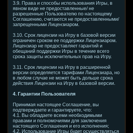
3.9. Права и способы использования Игры, в
явном виде не предоставленные/ не
разрешенные Пользователю по настоящему
Соглашению, считаются не предоставленными/
запрещенными Лицензиаром.
3.10. Срок лицензии на Игру в базовой версии
ограничен сроком ее поддержки Лицензиаром.
Лицензиар не предоставляет гарантий и
обещаний поддержки Игры в течение всего
срока защиты исключительных прав на Игру.
3.11. Срок лицензии на Игру в расширенной
версии определяется тарифами Лицензиара, но
в любом случае не может быть дольше срока
действия Лицензии на Игру в базовой версии.
4. Гарантии Пользователя
Принимая настоящее Соглашение, вы
подтверждаете и гарантируете, что:
4.1. Вы обладаете всеми необходимыми
правами и полномочиями для заключения
настоящего Соглашения и его исполнения;
4.2. Использование Игры будет осуществляться