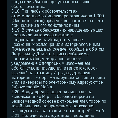
вреда или убытков при указанных выше
обстоятельствах.
5.18. При любых обстоятельствах
ответственность Лицензиара ограничена 1 000
(Одной тысячью) рублей и возлагается на него
при наличии в его действиях вины.
5.19. В случае обнаружения нарушения ваших
прав и/или интересов в связи с
предоставлением Игры, в том числе
незаконных размещением материалов иным
Пользователем, вам следует сообщить об этом
Лицензиару. Для этого вам необходимо
направить Лицензиару письменное
уведомление с подробным изложением
обстоятельств нарушения и гипертекстовой
ссылкой на страницу Игры, содержащую
материалы, которыми нарушаются ваши права
и/или интересы по электронному адресу: office
(at) overmobile (dot) ru.
5.20. Ввиду предоставления лицензии на
использование Игры в базовой версии на
безвозмездной основе к отношениям Сторон по
такой лицензии не применимы положения
законодательства о защите прав потребителей.
5.21. Наличие или отсутствие в действиях