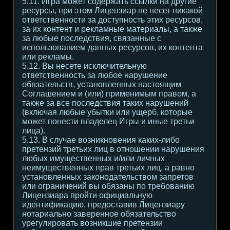
5.11. Игра может содержать ссылки на другие
ресурсы, при этом Лицензиар не несет никакой
ответственности за доступность этих ресурсов,
за их контент и рекламные материалы, а также
за любые последствия, связанные с
использованием данных ресурсов, их контента
или рекламы.
5.12. Вы несете исключительную
ответственность за любое нарушение
обязательств, установленных настоящим
Соглашением и (или) применимым правом, а
также за все последствия таких нарушений
(включая любые убытки или ущерб, которые
может понести владелец Игры и иные третьи
лица).
5.13. В случае возникновения каких-либо
претензий третьих лиц в отношении нарушения
любых имущественных и/или личных
неимущественных прав третьих лиц, а равно
установленных законодательством запретов
или ограничений вы обязаны по требованию
Лицензиара пройти официальную
идентификацию, предоставив Лицензиару
нотариально заверенное обязательство
урегулировать возникшие претензии