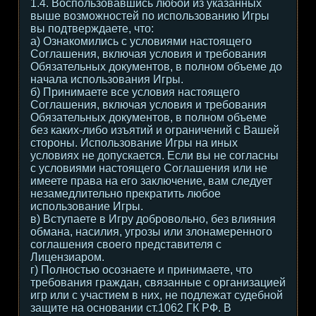
1.4. Воспользовавшись любой из указанных
выше возможностей по использованию Игры
вы подтверждаете, что:
а) Ознакомились с условиями настоящего
Соглашения, включая условия и требования
Обязательных документов, в полном объеме до
начала использования Игры.
б) Принимаете все условия настоящего
Соглашения, включая условия и требования
Обязательных документов, в полном объеме
без каких-либо изъятий и ограничений с Вашей
стороны. Использование Игры на иных
условиях не допускается. Если вы не согласны
с условиями настоящего Соглашения или не
имеете права на его заключение, вам следует
незамедлительно прекратить любое
использование Игры.
в) Вступаете в Игру добровольно, без влияния
обмана, насилия, угрозы или злонамеренного
соглашения своего представителя с
Лицензиаром.
г) Полностью осознаете и принимаете, что
требования граждан, связанные с организацией
игр или с участием в них, не подлежат судебной
защите на основании ст.1062 ГК РФ. В