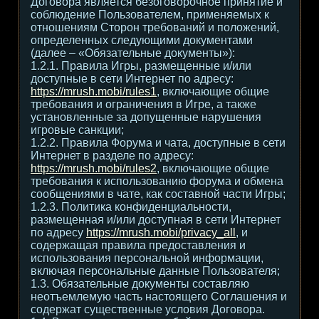
Договора является безоговорочное принятие и
соблюдение Пользователем, применяемых к
отношениям Сторон требований и положений,
определенных следующими документами
(далее – «Обязательные документы»):
1.2.1. Правила Игры, размещенные и/или
доступные в сети Интернет по адресу:
https://mrush.mobi/rules1
, включающие общие
требования и ограничения в Игре, а также
установленные за допущенные нарушения
игровые санкции;
1.2.2. Правила Форума и чата, доступные в сети
Интернет в разделе по адресу:
https://mrush.mobi/rules2
, включающие общие
требования к использованию форума и обмена
сообщениями в чате, как составной части Игры;
1.2.3. Политика конфиденциальности,
размещенная и/или доступная в сети Интернет
по адресу
https://mrush.mobi/privacy_all
, и
содержащая правила предоставления и
использования персональной информации,
включая персональные данные Пользователя;
1.3. Обязательные документы составляю
неотъемлемую часть настоящего Соглашения и
содержат существенные условия Договора.