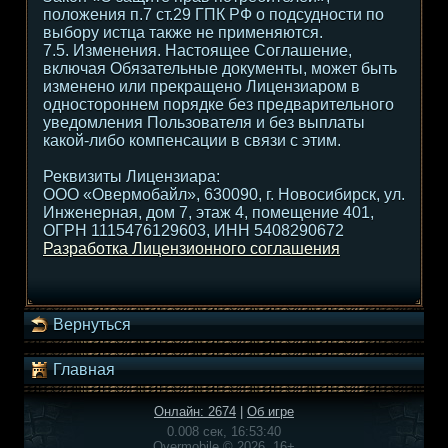
положения п.7 ст.29 ГПК РФ о подсудности по
выбору истца также не применяются.
7.5. Изменения. Настоящее Соглашение,
включая Обязательные документы, может быть
изменено или прекращено Лицензиаром в
одностороннем порядке без предварительного
уведомления Пользователя и без выплаты
какой-либо компенсации в связи с этим.
Реквизиты Лицензиара:
ООО «Овермобайл», 630090, г. Новосибирск, ул.
Инженерная, дом 7, этаж 4, помещение 401,
ОГРН 1115476129603, ИНН 5408290672
Разработка Лицензионного соглашения
Вернуться
Главная
Онлайн: 2674
|
Об игре
0.008 сек, 16:53:40
Overmobile © 2026, 16+