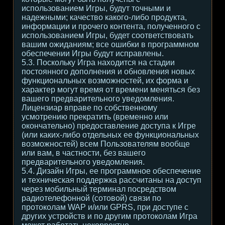
использованием Игры, будут точными и
надежными; качество какого-либо продукта,
информации и прочего контента, полученного с
использованием Игры, будет соответствовать
вашим ожиданиям; все ошибки в программном
обеспечении Игры будут исправлены.
5.3. Поскольку Игра находится на стадии
постоянного дополнения и обновления новых
функциональных возможностей, их форма и
характер могут время от времени меняться без
вашего предварительного уведомления.
Лицензиар вправе по собственному
усмотрению прекратить (временно или
окончательно) предоставление доступа к Игре
(или каких-либо отдельных ее функциональных
возможностей) всем Пользователям вообще
или вам, в частности, без вашего
предварительного уведомления.
5.4. Дизайн Игры, ее программное обеспечение
и техническая поддержка рассчитаны на доступ
через мобильный терминал посредством
радиотелефонной (сотовой) связи по
протоколам WAP и/или GPRS, при доступе с
других устройств и по другим протоколам Игра