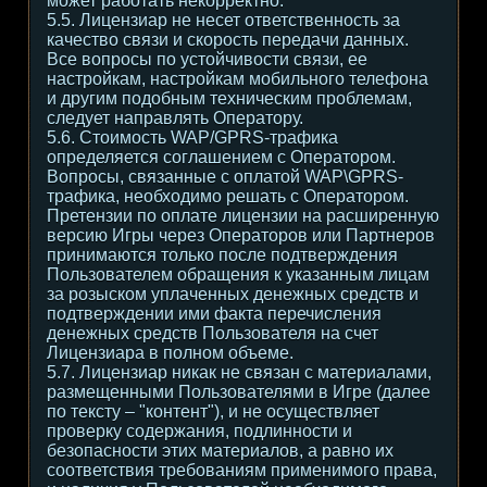
может работать некорректно.
5.5. Лицензиар не несет ответственность за
качество связи и скорость передачи данных.
Все вопросы по устойчивости связи, ее
настройкам, настройкам мобильного телефона
и другим подобным техническим проблемам,
следует направлять Оператору.
5.6. Стоимость WAP/GPRS-трафика
определяется соглашением с Оператором.
Вопросы, связанные с оплатой WAP\GPRS-
трафика, необходимо решать с Оператором.
Претензии по оплате лицензии на расширенную
версию Игры через Операторов или Партнеров
принимаются только после подтверждения
Пользователем обращения к указанным лицам
за розыском уплаченных денежных средств и
подтверждении ими факта перечисления
денежных средств Пользователя на счет
Лицензиара в полном объеме.
5.7. Лицензиар никак не связан с материалами,
размещенными Пользователями в Игре (далее
по тексту – "контент"), и не осуществляет
проверку содержания, подлинности и
безопасности этих материалов, а равно их
соответствия требованиям применимого права,