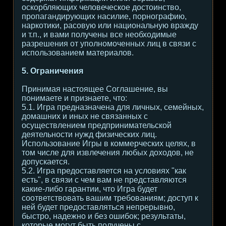
оскорбляющих человеческое достоинство,
пропагандирующих насилие, порнографию,
наркотики, расовую или национальную вражду
и т.п., и вами получены все необходимые
разрешения от уполномоченных лиц в связи с
использованием материалов.
5. Ограничения
Принимая настоящее Соглашение, вы
понимаете и признаете, что:
5.1. Игра предназначена для личных, семейных,
домашних и иных не связанных с
осуществлением предпринимательской
деятельности нужд физических лиц.
Использование Игры в коммерческих целях, в
том числе для извлечения любых доходов, не
допускается.
5.2. Игра предоставляется на условиях "как
есть", в связи с чем вам не представляются
какие-либо гарантии, что Игра будет
соответствовать вашим требованиям; доступ к
ней будет предоставляться непрерывно,
быстро, надежно и без ошибок; результаты,
которые могут быть получены с