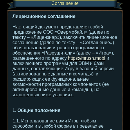
Соглашение
Лицензионное соглашение
Настоящий документ представляет собой
предложение ООО «Овермобайл» (далее по
тексту – «Лицензиар»), заключить лицензионное
соглашение (далее по тексту – «Соглашение»)
об использовании игрового программного
обеспечения «Разрушители» (далее – «Игра»),
размещенного по адресу
https://mrush.mobi
и
включающего программы для ЭВМ и базы
данных, составляющие Игру в базовой версии
(активированные данные и команды), и
расширяющих ее функциональные
возможности программных компонентов (не
активированные данные и команды), на
изложенных ниже условиях.
1. Общие положения
1.1. Использование вами Игры любым
способом и в любой форме в пределах ее