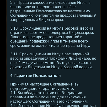
3.9. Права и способы использования Игры, в
явном виде не предоставленные/ не
разрешенные Пользователю по настоящему
Соглашению, считаются не предоставленными/
запрещенными Лицензиаром.
3.10. Срок лицензии на Игру в базовой версии
ограничен сроком ее поддержки Лицензиаром.
Лицензиар не предоставляет гарантий и
обещаний поддержки Игры в течение всего
срока защиты исключительных прав на Игру.
3.11. Срок лицензии на Игру в расширенной
версии определяется тарифами Лицензиара, но
в любом случае не может быть дольше срока
действия Лицензии на Игру в базовой версии.
4. Гарантии Пользователя
Принимая настоящее Соглашение, вы
подтверждаете и гарантируете, что:
4.1. Вы обладаете всеми необходимыми
правами и полномочиями для заключения
настоящего Соглашения и его исполнения;
4.2. Использование Игры будет осуществляться