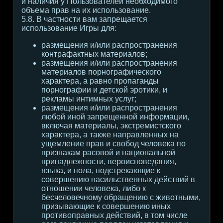
и наличия у Пользователей необходимого
объема прав на их использование.
5.8. В частности вам запрещается
использование Игры для:
размещения и/или распространения
контрафактных материалов;
размещения и/или распространения
материалов порнографического
характера, а равно пропаганды
порнографии и детской эротики, и
рекламы интимных услуг;
размещения и/или распространения
любой иной запрещенной информации,
включая материалы, экстремистского
характера, а также направленных на
ущемление прав и свобод человека по
признакам расовой и национальной
принадлежности, вероисповедания,
языка, и пола, подстрекающие к
совершению насильственных действий в
отношении человека, либо к
бесчеловечному обращению с животными,
призывающие к совершению иных
противоправных действий, в том числе