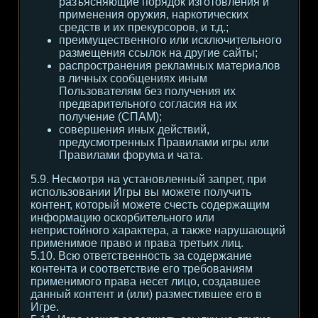
разъясняющие порядок изготовления и
применения оружия, наркотических
средств и их прекурсоров, и т.д.;
преимущественного или исключительного
размещения ссылок на другие сайты;
распространения рекламных материалов
в личных сообщениях иным
Пользователям без получения их
предварительного согласия на их
получение (СПАМ);
совершения иных действий,
предусмотренных Правилами игры или
Правилами форума и чата.
5.9. Несмотря на установленный запрет, при
использовании Игры вы можете получить
контент, который можете счесть содержащим
информацию оскорбительного или
непристойного характера, а также нарушающий
применимое право и права третьих лиц.
5.10. Всю ответственность за содержание
контента и соответствие его требованиям
применимого права несет лицо, создавшее
данный контент и (или) разместившее его в
Игре.