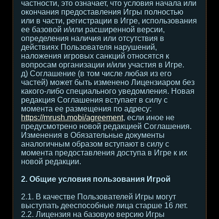
частности, это означает, что условия начала или
окончания предоставления Игры полностью
или в части, регистрации в Игре, использования
ее базовой и/или расширенной версии,
определения наличия или отсутствия в
действиях Пользователя нарушений,
наложения игровых санкций относятся к
вопросам организации и/или участия в Игре.
д) Соглашение (в том числе любая из его
частей) может быть изменено Лицензиаром без
какого-либо специального уведомления. Новая
редакция Соглашения вступает в силу с
момента ее размещения по адресу:
https://mrush.mobi/agreement
, если иное не
предусмотрено новой редакцией Соглашения.
Изменения в Обязательные документы
аналогичным образом вступают в силу с
момента предоставления доступа в Игре к их
новой редакции.
2. Общие условия пользования Игрой
2.1. В качестве Пользователей Игры могут
выступать дееспособные лица старше 16 лет.
2.2. Лицензия на базовую версию Игры