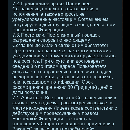
7.2. Применимое право. Настоящее
Соглашение, порядок его заключения и
исполнения, а также вопросы, не
урегулированные настоящим Соглашением,
регулируется действующим законодательством
Российской Федерации.
7.3. Претензии. Претензионный порядок
разрешения споров по настоящему
Соглашению и/или в связи с ним обязателен.
Претензия направляется заказным письмом с
уведомлением о вручении или вручается лично
под роспись. При отсутствии достоверных
сведений о почтовом адресе Пользователя
допускается направление претензии на адрес
электронной почты, указанный в его профиле,
или посредством нотификации. Срок
рассмотрения претензии 30 (Тридцать) дней с
даты получения.
7.4. Арбитраж. Все споры по Соглашению или в
связи с ним подлежат рассмотрению в суде по
месту нахождения Лицензиара в соответствии с
действующим процессуальным правом
Российской Федерации. Поскольку к
отношениям Сторон не подлежит применению
Закон «О защите прав потребителей»,