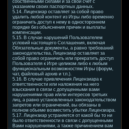
собственными силами и за свой счет с
указанием своих паспортных данных.
5.14. Лицензиар оставляет за собой право
удалить любой контент из Игры либо временно
ограничить доступ к нему в одностороннем
порядке без объяснения причин и выплаты
компенсации.
5.15. В случае нарушений Пользователем
условий настоящего Соглашения, включая
Обязательные документы, а равно требований
законодательства, Лицензиар оставляет за
собой право ограничить или прекратить доступ
Пользователя к Игре целиком либо к любым
функциональным возможностям Игры (форум,
чат, файловый архив и т.п.).
5.16. В случае привлечения Лицензиара к
ответственности или наложения на него
взыскания в связи с допущенными вами
нарушениями прав и/или интересов третьих
лиц, а равно установленных законодательством
запретов или ограничений, вы обязаны в
полном объеме возместить убытки Лицензиара.
5.17. Лицензиар устраняется от какой бы то ни
было ответственности в связи с допущенными
Вами нарушениями, а также причинением вам