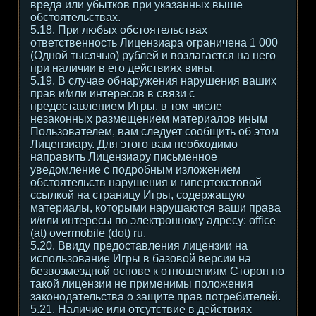
вреда или убытков при указанных выше
обстоятельствах.
5.18. При любых обстоятельствах
ответственность Лицензиара ограничена 1 000
(Одной тысячью) рублей и возлагается на него
при наличии в его действиях вины.
5.19. В случае обнаружения нарушения ваших
прав и/или интересов в связи с
предоставлением Игры, в том числе
незаконных размещением материалов иным
Пользователем, вам следует сообщить об этом
Лицензиару. Для этого вам необходимо
направить Лицензиару письменное
уведомление с подробным изложением
обстоятельств нарушения и гипертекстовой
ссылкой на страницу Игры, содержащую
материалы, которыми нарушаются ваши права
и/или интересы по электронному адресу: office
(at) overmobile (dot) ru.
5.20. Ввиду предоставления лицензии на
использование Игры в базовой версии на
безвозмездной основе к отношениям Сторон по
такой лицензии не применимы положения
законодательства о защите прав потребителей.
5.21. Наличие или отсутствие в действиях