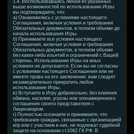
1.4. Воспользовавшись любой из указанных
выше возможностей по использованию Игры
вы подтверждаете, что:
а) Ознакомились с условиями настоящего
Соглашения, включая условия и требования
Обязательных документов, в полном объеме до
начала использования Игры.
б) Принимаете все условия настоящего
Соглашения, включая условия и требования
Обязательных документов, в полном объеме
без каких-либо изъятий и ограничений с Вашей
стороны. Использование Игры на иных
условиях не допускается. Если вы не согласны
с условиями настоящего Соглашения или не
имеете права на его заключение, вам следует
незамедлительно прекратить любое
использование Игры.
в) Вступаете в Игру добровольно, без влияния
обмана, насилия, угрозы или злонамеренного
соглашения своего представителя с
Лицензиаром.
г) Полностью осознаете и принимаете, что
требования граждан, связанные с организацией
игр или с участием в них, не подлежат судебной
защите на основании ст.1062 ГК РФ. В