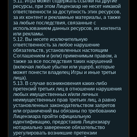
5.11. Игра может содержать ссылки на другие
ресурсы, при этом Лицензиар не несет никакой
ответственности за доступность этих ресурсов,
за их контент и рекламные материалы, а также
за любые последствия, связанные с
использованием данных ресурсов, их контента
или рекламы.
5.12. Вы несете исключительную
ответственность за любое нарушение
обязательств, установленных настоящим
Соглашением и (или) применимым правом, а
также за все последствия таких нарушений
(включая любые убытки или ущерб, которые
может понести владелец Игры и иные третьи
лица).
5.13. В случае возникновения каких-либо
претензий третьих лиц в отношении нарушения
любых имущественных и/или личных
неимущественных прав третьих лиц, а равно
установленных законодательством запретов
или ограничений вы обязаны по требованию
Лицензиара пройти официальную
идентификацию, предоставив Лицензиару
нотариально заверенное обязательство
урегулировать возникшие претензии