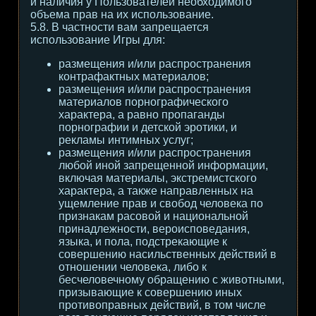
и наличия у Пользователей необходимого
объема прав на их использование.
5.8. В частности вам запрещается
использование Игры для:
размещения и/или распространения
контрафактных материалов;
размещения и/или распространения
материалов порнографического
характера, а равно пропаганды
порнографии и детской эротики, и
рекламы интимных услуг;
размещения и/или распространения
любой иной запрещенной информации,
включая материалы, экстремистского
характера, а также направленных на
ущемление прав и свобод человека по
признакам расовой и национальной
принадлежности, вероисповедания,
языка, и пола, подстрекающие к
совершению насильственных действий в
отношении человека, либо к
бесчеловечному обращению с животными,
призывающие к совершению иных
противоправных действий, в том числе