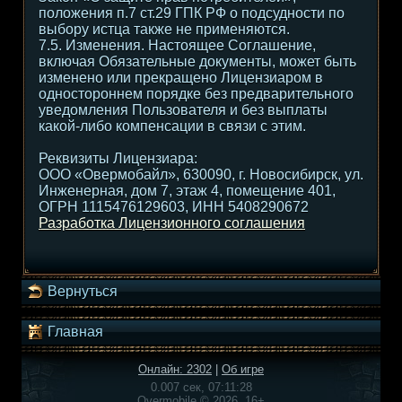
положения п.7 ст.29 ГПК РФ о подсудности по
выбору истца также не применяются.
7.5. Изменения. Настоящее Соглашение,
включая Обязательные документы, может быть
изменено или прекращено Лицензиаром в
одностороннем порядке без предварительного
уведомления Пользователя и без выплаты
какой-либо компенсации в связи с этим.
Реквизиты Лицензиара:
ООО «Овермобайл», 630090, г. Новосибирск, ул.
Инженерная, дом 7, этаж 4, помещение 401,
ОГРН 1115476129603, ИНН 5408290672
Разработка Лицензионного соглашения
Вернуться
Главная
Онлайн: 2302
|
Об игре
0.007 сек, 07:11:28
Overmobile © 2026, 16+