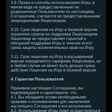
3.9. Права и способы использования Игры, в
явном виде не предоставленные/ не
разрешенные Пользователю по настоящему
Соглашению, считаются не предоставленными/
запрещенными Лицензиаром.
3.10. Срок лицензии на Игру в базовой версии
ограничен сроком ее поддержки Лицензиаром.
Лицензиар не предоставляет гарантий и
обещаний поддержки Игры в течение всего
срока защиты исключительных прав на Игру.
3.11. Срок лицензии на Игру в расширенной
версии определяется тарифами Лицензиара, но
в любом случае не может быть дольше срока
действия Лицензии на Игру в базовой версии.
4. Гарантии Пользователя
Принимая настоящее Соглашение, вы
подтверждаете и гарантируете, что:
4.1. Вы обладаете всеми необходимыми
правами и полномочиями для заключения
настоящего Соглашения и его исполнения;
4.2. Использование Игры будет осуществляться