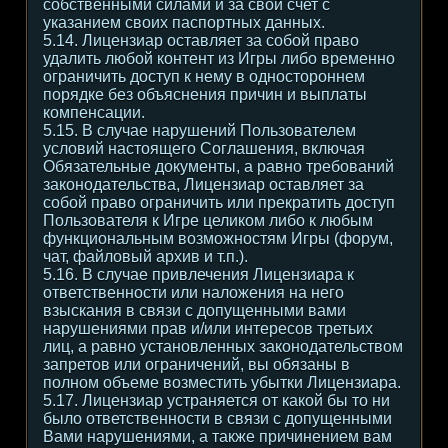
собственными силами и за свой счет с
указанием своих паспортных данных.
5.14. Лицензиар оставляет за собой право
удалить любой контент из Игры либо временно
ограничить доступ к нему в одностороннем
порядке без объяснения причин и выплаты
компенсации.
5.15. В случае нарушений Пользователем
условий настоящего Соглашения, включая
Обязательные документы, а равно требований
законодательства, Лицензиар оставляет за
собой право ограничить или прекратить доступ
Пользователя к Игре целиком либо к любым
функциональным возможностям Игры (форум,
чат, файловый архив и т.п.).
5.16. В случае привлечения Лицензиара к
ответственности или наложения на него
взыскания в связи с допущенными вами
нарушениями прав и/или интересов третьих
лиц, а равно установленных законодательством
запретов или ограничений, вы обязаны в
полном объеме возместить убытки Лицензиара.
5.17. Лицензиар устраняется от какой бы то ни
было ответственности в связи с допущенными
Вами нарушениями, а также причинением вам