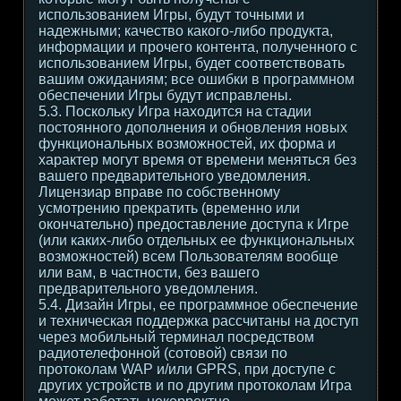
использованием Игры, будут точными и
надежными; качество какого-либо продукта,
информации и прочего контента, полученного с
использованием Игры, будет соответствовать
вашим ожиданиям; все ошибки в программном
обеспечении Игры будут исправлены.
5.3. Поскольку Игра находится на стадии
постоянного дополнения и обновления новых
функциональных возможностей, их форма и
характер могут время от времени меняться без
вашего предварительного уведомления.
Лицензиар вправе по собственному
усмотрению прекратить (временно или
окончательно) предоставление доступа к Игре
(или каких-либо отдельных ее функциональных
возможностей) всем Пользователям вообще
или вам, в частности, без вашего
предварительного уведомления.
5.4. Дизайн Игры, ее программное обеспечение
и техническая поддержка рассчитаны на доступ
через мобильный терминал посредством
радиотелефонной (сотовой) связи по
протоколам WAP и/или GPRS, при доступе с
других устройств и по другим протоколам Игра