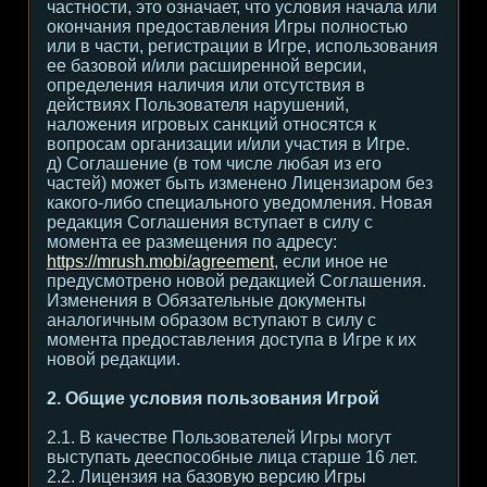
частности, это означает, что условия начала или
окончания предоставления Игры полностью
или в части, регистрации в Игре, использования
ее базовой и/или расширенной версии,
определения наличия или отсутствия в
действиях Пользователя нарушений,
наложения игровых санкций относятся к
вопросам организации и/или участия в Игре.
д) Соглашение (в том числе любая из его
частей) может быть изменено Лицензиаром без
какого-либо специального уведомления. Новая
редакция Соглашения вступает в силу с
момента ее размещения по адресу:
https://mrush.mobi/agreement
, если иное не
предусмотрено новой редакцией Соглашения.
Изменения в Обязательные документы
аналогичным образом вступают в силу с
момента предоставления доступа в Игре к их
новой редакции.
2. Общие условия пользования Игрой
2.1. В качестве Пользователей Игры могут
выступать дееспособные лица старше 16 лет.
2.2. Лицензия на базовую версию Игры