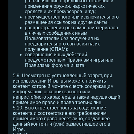
разъясняющие порядок изготовления и
применения оружия, наркотических
средств и их прекурсоров, и т.д.;
преимущественного или исключительного
размещения ссылок на другие сайты;
распространения рекламных материалов
в личных сообщениях иным
Пользователям без получения их
предварительного согласия на их
получение (СПАМ);
совершения иных действий,
предусмотренных Правилами игры или
Правилами форума и чата.
5.9. Несмотря на установленный запрет, при
использовании Игры вы можете получить
контент, который можете счесть содержащим
информацию оскорбительного или
непристойного характера, а также нарушающий
применимое право и права третьих лиц.
5.10. Всю ответственность за содержание
контента и соответствие его требованиям
применимого права несет лицо, создавшее
данный контент и (или) разместившее его в
Игре.