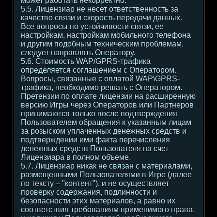
может работать некорректно.
5.5. Лицензиар не несет ответственность за
качество связи и скорость передачи данных.
Все вопросы по устойчивости связи, ее
настройкам, настройкам мобильного телефона
и другим подобным техническим проблемам,
следует направлять Оператору.
5.6. Стоимость WAP/GPRS-трафика
определяется соглашением с Оператором.
Вопросы, связанные с оплатой WAP\GPRS-
трафика, необходимо решать с Оператором.
Претензии по оплате лицензии на расширенную
версию Игры через Операторов или Партнеров
принимаются только после подтверждения
Пользователем обращения к указанным лицам
за розыском уплаченных денежных средств и
подтверждении ими факта перечисления
денежных средств Пользователя на счет
Лицензиара в полном объеме.
5.7. Лицензиар никак не связан с материалами,
размещенными Пользователями в Игре (далее
по тексту – "контент"), и не осуществляет
проверку содержания, подлинности и
безопасности этих материалов, а равно их
соответствия требованиям применимого права,