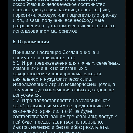
оскорбляющих человеческое достоинство,
пропагандирующих насилие, порнографию,
наркотики, расовую или национальную вражду
и т.п., и вами получены все необходимые
разрешения от уполномоченных лиц в связи с
использованием материалов.
5. Ограничения
Принимая настоящее Соглашение, вы
понимаете и признаете, что:
5.1. Игра предназначена для личных, семейных,
домашних и иных не связанных с
осуществлением предпринимательской
деятельности нужд физических лиц.
Использование Игры в коммерческих целях, в
том числе для извлечения любых доходов, не
допускается.
5.2. Игра предоставляется на условиях "как
есть", в связи с чем вам не представляются
какие-либо гарантии, что Игра будет
соответствовать вашим требованиям; доступ к
ней будет предоставляться непрерывно,
быстро, надежно и без ошибок; результаты,
которые могут быть получены с