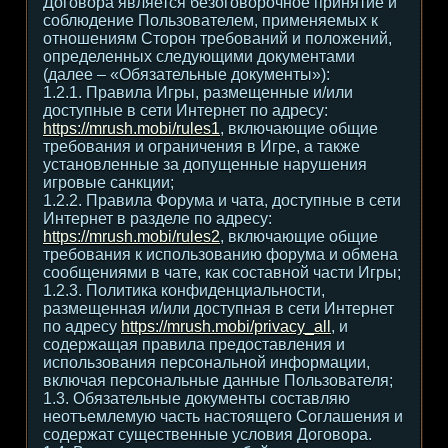
Договора является безоговорочное принятие и
соблюдение Пользователем, применяемых к
отношениям Сторон требований и положений,
определенных следующими документами
(далее – «Обязательные документы»):
1.2.1. Правила Игры, размещенные и/или
доступные в сети Интернет по адресу:
https://mrush.mobi/rules1
, включающие общие
требования и ограничения в Игре, а также
установленные за допущенные нарушения
игровые санкции;
1.2.2. Правила Форума и чата, доступные в сети
Интернет в разделе по адресу:
https://mrush.mobi/rules2
, включающие общие
требования к использованию форума и обмена
сообщениями в чате, как составной части Игры;
1.2.3. Политика конфиденциальности,
размещенная и/или доступная в сети Интернет
по адресу
https://mrush.mobi/privacy_all
, и
содержащая правила предоставления и
использования персональной информации,
включая персональные данные Пользователя;
1.3. Обязательные документы составляю
неотъемлемую часть настоящего Соглашения и
содержат существенные условия Договора.