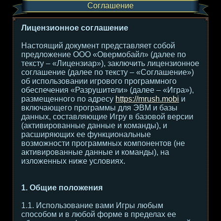
Соглашение
Лицензионное соглашение
Настоящий документ представляет собой
предложение ООО «Овермобайл» (далее по
тексту – «Лицензиар»), заключить лицензионное
соглашение (далее по тексту – «Соглашение»)
об использовании игрового программного
обеспечения «Разрушители» (далее – «Игра»),
размещенного по адресу
https://mrush.mobi
и
включающего программы для ЭВМ и базы
данных, составляющие Игру в базовой версии
(активированные данные и команды), и
расширяющих ее функциональные
возможности программных компонентов (не
активированные данные и команды), на
изложенных ниже условиях.
1. Общие положения
1.1. Использование вами Игры любым
способом и в любой форме в пределах ее