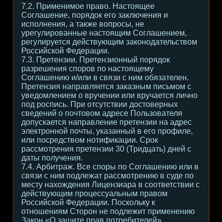
7.2. Применимое право. Настоящее
Соглашение, порядок его заключения и
исполнения, а также вопросы, не
урегулированные настоящим Соглашением,
регулируется действующим законодательством
Российской Федерации.
7.3. Претензии. Претензионный порядок
разрешения споров по настоящему
Соглашению и/или в связи с ним обязателен.
Претензия направляется заказным письмом с
уведомлением о вручении или вручается лично
под роспись. При отсутствии достоверных
сведений о почтовом адресе Пользователя
допускается направление претензии на адрес
электронной почты, указанный в его профиле,
или посредством нотификации. Срок
рассмотрения претензии 30 (Тридцать) дней с
даты получения.
7.4. Арбитраж. Все споры по Соглашению или в
связи с ним подлежат рассмотрению в суде по
месту нахождения Лицензиара в соответствии с
действующим процессуальным правом
Российской Федерации. Поскольку к
отношениям Сторон не подлежит применению
Закон «О защите прав потребителей»,