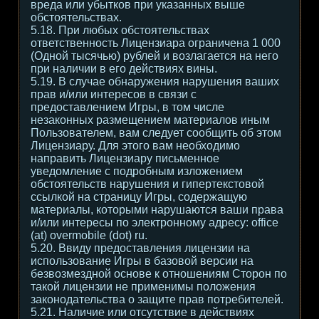
вреда или убытков при указанных выше
обстоятельствах.
5.18. При любых обстоятельствах
ответственность Лицензиара ограничена 1 000
(Одной тысячью) рублей и возлагается на него
при наличии в его действиях вины.
5.19. В случае обнаружения нарушения ваших
прав и/или интересов в связи с
предоставлением Игры, в том числе
незаконных размещением материалов иным
Пользователем, вам следует сообщить об этом
Лицензиару. Для этого вам необходимо
направить Лицензиару письменное
уведомление с подробным изложением
обстоятельств нарушения и гипертекстовой
ссылкой на страницу Игры, содержащую
материалы, которыми нарушаются ваши права
и/или интересы по электронному адресу: office
(at) overmobile (dot) ru.
5.20. Ввиду предоставления лицензии на
использование Игры в базовой версии на
безвозмездной основе к отношениям Сторон по
такой лицензии не применимы положения
законодательства о защите прав потребителей.
5.21. Наличие или отсутствие в действиях