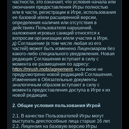
частности, это означает, что условия начала или
окончания предоставления Игры полностью
или в части, регистрации в Игре, использования
ее базовой и/или расширенной версии,
определения наличия или отсутствия в
действиях Пользователя нарушений,
наложения игровых санкций относятся к
вопросам организации и/или участия в Игре.
д) Соглашение (в том числе любая из его
частей) может быть изменено Лицензиаром без
какого-либо специального уведомления. Новая
редакция Соглашения вступает в силу с
момента ее размещения по адресу:
https://mrush.mobi/agreement
, если иное не
предусмотрено новой редакцией Соглашения.
Изменения в Обязательные документы
аналогичным образом вступают в силу с
момента предоставления доступа в Игре к их
новой редакции.
2. Общие условия пользования Игрой
2.1. В качестве Пользователей Игры могут
выступать дееспособные лица старше 16 лет.
2.2. Лицензия на базовую версию Игры