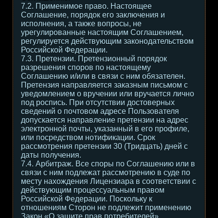
7.2. Применимое право. Настоящее
Соглашение, порядок его заключения и
исполнения, а также вопросы, не
урегулированные настоящим Соглашением,
регулируется действующим законодательством
Российской Федерации.
7.3. Претензии. Претензионный порядок
разрешения споров по настоящему
Соглашению и/или в связи с ним обязателен.
Претензия направляется заказным письмом с
уведомлением о вручении или вручается лично
под роспись. При отсутствии достоверных
сведений о почтовом адресе Пользователя
допускается направление претензии на адрес
электронной почты, указанный в его профиле,
или посредством нотификации. Срок
рассмотрения претензии 30 (Тридцать) дней с
даты получения.
7.4. Арбитраж. Все споры по Соглашению или в
связи с ним подлежат рассмотрению в суде по
месту нахождения Лицензиара в соответствии с
действующим процессуальным правом
Российской Федерации. Поскольку к
отношениям Сторон не подлежит применению
Закон «О защите прав потребителей»,