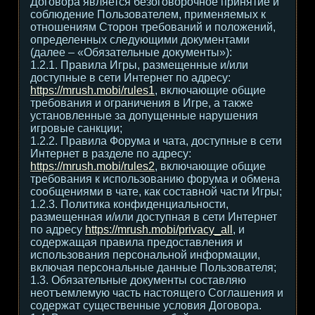
Договора является безоговорочное принятие и
соблюдение Пользователем, применяемых к
отношениям Сторон требований и положений,
определенных следующими документами
(далее – «Обязательные документы»):
1.2.1. Правила Игры, размещенные и/или
доступные в сети Интернет по адресу:
https://mrush.mobi/rules1
, включающие общие
требования и ограничения в Игре, а также
установленные за допущенные нарушения
игровые санкции;
1.2.2. Правила Форума и чата, доступные в сети
Интернет в разделе по адресу:
https://mrush.mobi/rules2
, включающие общие
требования к использованию форума и обмена
сообщениями в чате, как составной части Игры;
1.2.3. Политика конфиденциальности,
размещенная и/или доступная в сети Интернет
по адресу
https://mrush.mobi/privacy_all
, и
содержащая правила предоставления и
использования персональной информации,
включая персональные данные Пользователя;
1.3. Обязательные документы составляю
неотъемлемую часть настоящего Соглашения и
содержат существенные условия Договора.