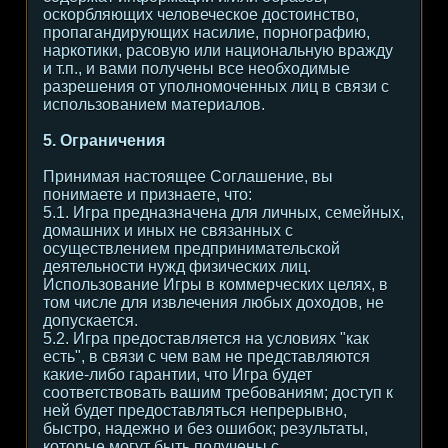
оскорбляющих человеческое достоинство,
пропагандирующих насилие, порнографию,
наркотики, расовую или национальную вражду
и т.п., и вами получены все необходимые
разрешения от уполномоченных лиц в связи с
использованием материалов.
5. Ограничения
Принимая настоящее Соглашение, вы
понимаете и признаете, что:
5.1. Игра предназначена для личных, семейных,
домашних и иных не связанных с
осуществлением предпринимательской
деятельности нужд физических лиц.
Использование Игры в коммерческих целях, в
том числе для извлечения любых доходов, не
допускается.
5.2. Игра предоставляется на условиях "как
есть", в связи с чем вам не представляются
какие-либо гарантии, что Игра будет
соответствовать вашим требованиям; доступ к
ней будет предоставляться непрерывно,
быстро, надежно и без ошибок; результаты,
которые могут быть получены с