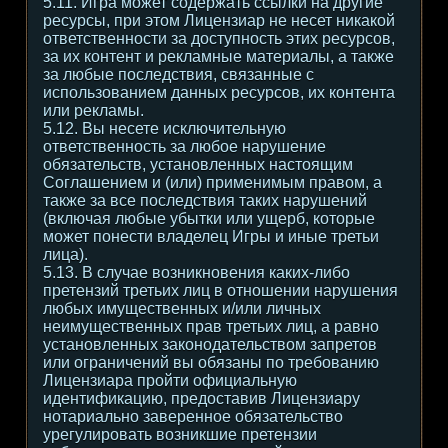
5.11. Игра может содержать ссылки на другие
ресурсы, при этом Лицензиар не несет никакой
ответственности за доступность этих ресурсов,
за их контент и рекламные материалы, а также
за любые последствия, связанные с
использованием данных ресурсов, их контента
или рекламы.
5.12. Вы несете исключительную
ответственность за любое нарушение
обязательств, установленных настоящим
Соглашением и (или) применимым правом, а
также за все последствия таких нарушений
(включая любые убытки или ущерб, которые
может понести владелец Игры и иные третьи
лица).
5.13. В случае возникновения каких-либо
претензий третьих лиц в отношении нарушения
любых имущественных и/или личных
неимущественных прав третьих лиц, а равно
установленных законодательством запретов
или ограничений вы обязаны по требованию
Лицензиара пройти официальную
идентификацию, предоставив Лицензиару
нотариально заверенное обязательство
урегулировать возникшие претензии