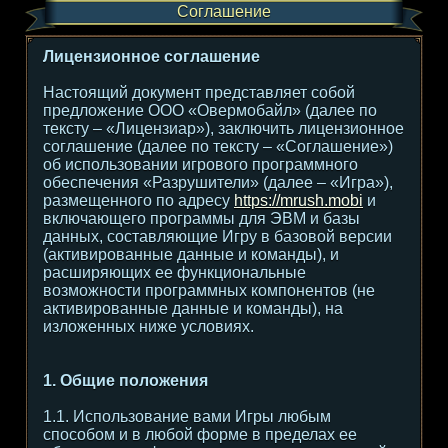
Соглашение
Лицензионное соглашение
Настоящий документ представляет собой
предложение ООО «Овермобайл» (далее по
тексту – «Лицензиар»), заключить лицензионное
соглашение (далее по тексту – «Соглашение»)
об использовании игрового программного
обеспечения «Разрушители» (далее – «Игра»),
размещенного по адресу
https://mrush.mobi
и
включающего программы для ЭВМ и базы
данных, составляющие Игру в базовой версии
(активированные данные и команды), и
расширяющих ее функциональные
возможности программных компонентов (не
активированные данные и команды), на
изложенных ниже условиях.
1. Общие положения
1.1. Использование вами Игры любым
способом и в любой форме в пределах ее