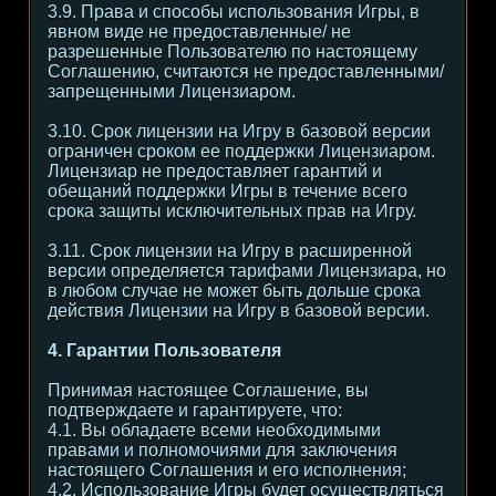
3.9. Права и способы использования Игры, в
явном виде не предоставленные/ не
разрешенные Пользователю по настоящему
Соглашению, считаются не предоставленными/
запрещенными Лицензиаром.
3.10. Срок лицензии на Игру в базовой версии
ограничен сроком ее поддержки Лицензиаром.
Лицензиар не предоставляет гарантий и
обещаний поддержки Игры в течение всего
срока защиты исключительных прав на Игру.
3.11. Срок лицензии на Игру в расширенной
версии определяется тарифами Лицензиара, но
в любом случае не может быть дольше срока
действия Лицензии на Игру в базовой версии.
4. Гарантии Пользователя
Принимая настоящее Соглашение, вы
подтверждаете и гарантируете, что:
4.1. Вы обладаете всеми необходимыми
правами и полномочиями для заключения
настоящего Соглашения и его исполнения;
4.2. Использование Игры будет осуществляться