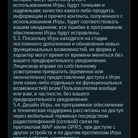
использованием Игры, будут точными и
надежными; качество какого-либо продукта,
информации и прочего контента, полученного с
использованием Игры, будет соответствовать
вашим ожиданиям; все ошибки в программном
обеспечении Игры будут исправлены.
5.3. Поскольку Игра находится на стадии
постоянного дополнения и обновления новых
функциональных возможностей, их форма и
характер могут время от времени меняться без
вашего предварительного уведомления.
Лицензиар вправе по собственному
усмотрению прекратить (временно или
окончательно) предоставление доступа к Игре
(или каких-либо отдельных ее функциональных
возможностей) всем Пользователям вообще
или вам, в частности, без вашего
предварительного уведомления.
5.4. Дизайн Игры, ее программное обеспечение
и техническая поддержка рассчитаны на доступ
через мобильный терминал посредством
радиотелефонной (сотовой) связи по
протоколам WAP и/или GPRS, при доступе с
других устройств и по другим протоколам Игра