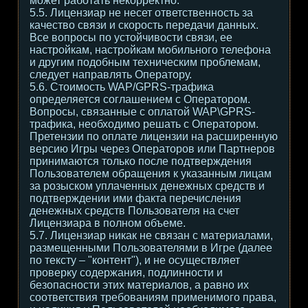
может работать некорректно.
5.5. Лицензиар не несет ответственность за
качество связи и скорость передачи данных.
Все вопросы по устойчивости связи, ее
настройкам, настройкам мобильного телефона
и другим подобным техническим проблемам,
следует направлять Оператору.
5.6. Стоимость WAP/GPRS-трафика
определяется соглашением с Оператором.
Вопросы, связанные с оплатой WAP\GPRS-
трафика, необходимо решать с Оператором.
Претензии по оплате лицензии на расширенную
версию Игры через Операторов или Партнеров
принимаются только после подтверждения
Пользователем обращения к указанным лицам
за розыском уплаченных денежных средств и
подтверждении ими факта перечисления
денежных средств Пользователя на счет
Лицензиара в полном объеме.
5.7. Лицензиар никак не связан с материалами,
размещенными Пользователями в Игре (далее
по тексту – "контент"), и не осуществляет
проверку содержания, подлинности и
безопасности этих материалов, а равно их
соответствия требованиям применимого права,