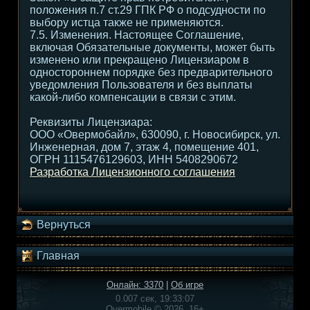
положения п.7 ст.29 ГПК РФ о подсудности по
выбору истца также не применяются.
7.5. Изменения. Настоящее Соглашение,
включая Обязательные документы, может быть
изменено или прекращено Лицензиаром в
одностороннем порядке без предварительного
уведомления Пользователя и без выплаты
какой-либо компенсации в связи с этим.
Реквизиты Лицензиара:
ООО «Овермобайл», 630090, г. Новосибирск, ул.
Инженерная, дом 7, этаж 4, помещение 401,
ОГРН 1115476129603, ИНН 5408290672
Разработка Лицензионного соглашения
Вернуться
Главная
Онлайн: 3370
|
Об игре
0.007 сек, 19:33:07
Overmobile © 2026, 16+