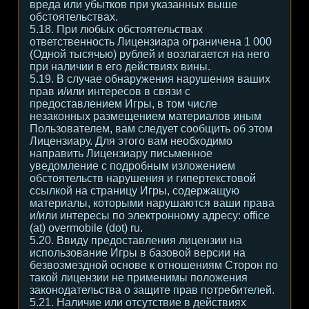
вреда или убытков при указанных выше
обстоятельствах.
5.18. При любых обстоятельствах
ответственность Лицензиара ограничена 1 000
(Одной тысячью) рублей и возлагается на него
при наличии в его действиях вины.
5.19. В случае обнаружения нарушения ваших
прав и/или интересов в связи с
предоставлением Игры, в том числе
незаконных размещением материалов иным
Пользователем, вам следует сообщить об этом
Лицензиару. Для этого вам необходимо
направить Лицензиару письменное
уведомление с подробным изложением
обстоятельств нарушения и гипертекстовой
ссылкой на страницу Игры, содержащую
материалы, которыми нарушаются ваши права
и/или интересы по электронному адресу: office
(at) overmobile (dot) ru.
5.20. Ввиду предоставления лицензии на
использование Игры в базовой версии на
безвозмездной основе к отношениям Сторон по
такой лицензии не применимы положения
законодательства о защите прав потребителей.
5.21. Наличие или отсутствие в действиях