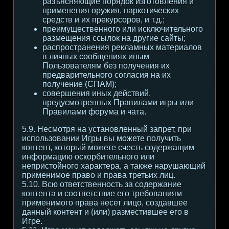
разъясняющие порядок изготовления и
применения оружия, наркотических
средств и их прекурсоров, и т.д.;
преимущественного или исключительного
размещения ссылок на другие сайты;
распространения рекламных материалов
в личных сообщениях иным
Пользователям без получения их
предварительного согласия на их
получение (СПАМ);
совершения иных действий,
предусмотренных Правилами игры или
Правилами форума и чата.
5.9. Несмотря на установленный запрет, при
использовании Игры вы можете получить
контент, который можете счесть содержащим
информацию оскорбительного или
непристойного характера, а также нарушающий
применимое право и права третьих лиц.
5.10. Всю ответственность за содержание
контента и соответствие его требованиям
применимого права несет лицо, создавшее
данный контент и (или) разместившее его в
Игре.