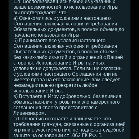
1.4. Воспользовавшись любой из указанных
выше возможностей по использованию Игры
вы подтверждаете, что:
а) Ознакомились с условиями настоящего
Соглашения, включая условия и требования
Обязательных документов, в полном объеме до
начала использования Игры.
б) Принимаете все условия настоящего
Соглашения, включая условия и требования
Обязательных документов, в полном объеме
без каких-либо изъятий и ограничений с Вашей
стороны. Использование Игры на иных
условиях не допускается. Если вы не согласны
с условиями настоящего Соглашения или не
имеете права на его заключение, вам следует
незамедлительно прекратить любое
использование Игры.
в) Вступаете в Игру добровольно, без влияния
обмана, насилия, угрозы или злонамеренного
соглашения своего представителя с
Лицензиаром.
г) Полностью осознаете и принимаете, что
требования граждан, связанные с организацией
игр или с участием в них, не подлежат судебной
защите на основании ст.1062 ГК РФ. В