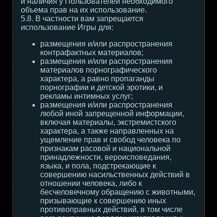
и наличия у Пользователей необходимого
объема прав на их использование.
5.8. В частности вам запрещается
использование Игры для:
размещения и/или распространения
контрафактных материалов;
размещения и/или распространения
материалов порнографического
характера, а равно пропаганды
порнографии и детской эротики, и
рекламы интимных услуг;
размещения и/или распространения
любой иной запрещенной информации,
включая материалы, экстремистского
характера, а также направленных на
ущемление прав и свобод человека по
признакам расовой и национальной
принадлежности, вероисповедания,
языка, и пола, подстрекающие к
совершению насильственных действий в
отношении человека, либо к
бесчеловечному обращению с животными,
призывающие к совершению иных
противоправных действий, в том числе