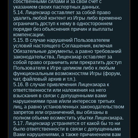
собственными силами и за свой счет с
указанием своих паспортных данных.
5.14. Лицензиар оставляет за собой право
удалить любой контент из Игры либо временно
ограничить доступ к нему в одностороннем
порядке без объяснения причин и выплаты
компенсации.
5.15. В случае нарушений Пользователем
условий настоящего Соглашения, включая
Обязательные документы, а равно требований
законодательства, Лицензиар оставляет за
собой право ограничить или прекратить доступ
Пользователя к Игре целиком либо к любым
функциональным возможностям Игры (форум,
чат, файловый архив и т.п.).
5.16. В случае привлечения Лицензиара к
ответственности или наложения на него
взыскания в связи с допущенными вами
нарушениями прав и/или интересов третьих
лиц, а равно установленных законодательством
запретов или ограничений, вы обязаны в
полном объеме возместить убытки Лицензиара.
5.17. Лицензиар устраняется от какой бы то ни
было ответственности в связи с допущенными
Вами нарушениями, а также причинением вам