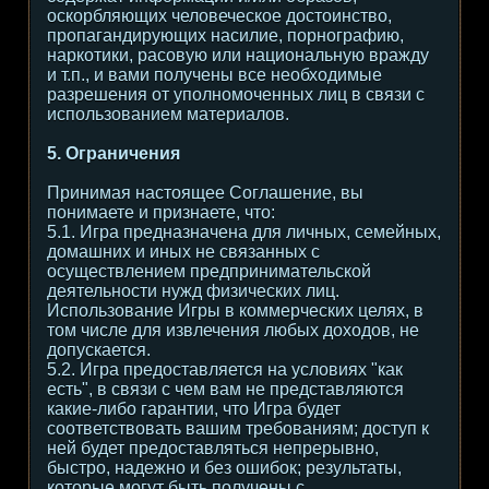
оскорбляющих человеческое достоинство,
пропагандирующих насилие, порнографию,
наркотики, расовую или национальную вражду
и т.п., и вами получены все необходимые
разрешения от уполномоченных лиц в связи с
использованием материалов.
5. Ограничения
Принимая настоящее Соглашение, вы
понимаете и признаете, что:
5.1. Игра предназначена для личных, семейных,
домашних и иных не связанных с
осуществлением предпринимательской
деятельности нужд физических лиц.
Использование Игры в коммерческих целях, в
том числе для извлечения любых доходов, не
допускается.
5.2. Игра предоставляется на условиях "как
есть", в связи с чем вам не представляются
какие-либо гарантии, что Игра будет
соответствовать вашим требованиям; доступ к
ней будет предоставляться непрерывно,
быстро, надежно и без ошибок; результаты,
которые могут быть получены с