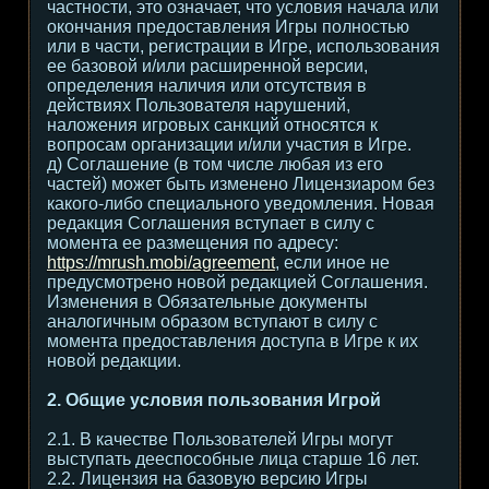
частности, это означает, что условия начала или
окончания предоставления Игры полностью
или в части, регистрации в Игре, использования
ее базовой и/или расширенной версии,
определения наличия или отсутствия в
действиях Пользователя нарушений,
наложения игровых санкций относятся к
вопросам организации и/или участия в Игре.
д) Соглашение (в том числе любая из его
частей) может быть изменено Лицензиаром без
какого-либо специального уведомления. Новая
редакция Соглашения вступает в силу с
момента ее размещения по адресу:
https://mrush.mobi/agreement
, если иное не
предусмотрено новой редакцией Соглашения.
Изменения в Обязательные документы
аналогичным образом вступают в силу с
момента предоставления доступа в Игре к их
новой редакции.
2. Общие условия пользования Игрой
2.1. В качестве Пользователей Игры могут
выступать дееспособные лица старше 16 лет.
2.2. Лицензия на базовую версию Игры