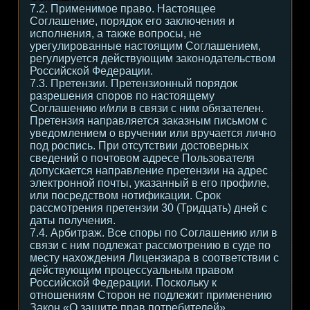
7.2. Применимое право. Настоящее
Соглашение, порядок его заключения и
исполнения, а также вопросы, не
урегулированные настоящим Соглашением,
регулируется действующим законодательством
Российской Федерации.
7.3. Претензии. Претензионный порядок
разрешения споров по настоящему
Соглашению и/или в связи с ним обязателен.
Претензия направляется заказным письмом с
уведомлением о вручении или вручается лично
под роспись. При отсутствии достоверных
сведений о почтовом адресе Пользователя
допускается направление претензии на адрес
электронной почты, указанный в его профиле,
или посредством нотификации. Срок
рассмотрения претензии 30 (Тридцать) дней с
даты получения.
7.4. Арбитраж. Все споры по Соглашению или в
связи с ним подлежат рассмотрению в суде по
месту нахождения Лицензиара в соответствии с
действующим процессуальным правом
Российской Федерации. Поскольку к
отношениям Сторон не подлежит применению
Закон «О защите прав потребителей»,