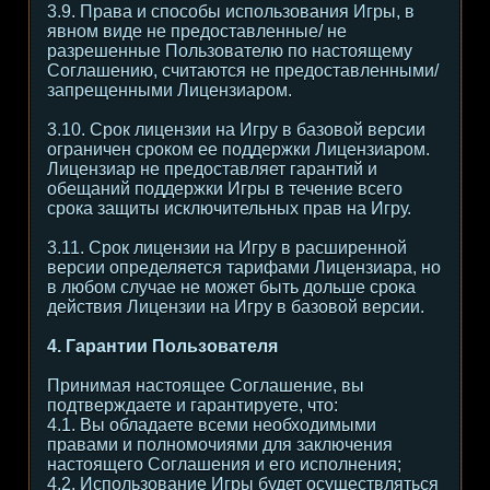
3.9. Права и способы использования Игры, в
явном виде не предоставленные/ не
разрешенные Пользователю по настоящему
Соглашению, считаются не предоставленными/
запрещенными Лицензиаром.
3.10. Срок лицензии на Игру в базовой версии
ограничен сроком ее поддержки Лицензиаром.
Лицензиар не предоставляет гарантий и
обещаний поддержки Игры в течение всего
срока защиты исключительных прав на Игру.
3.11. Срок лицензии на Игру в расширенной
версии определяется тарифами Лицензиара, но
в любом случае не может быть дольше срока
действия Лицензии на Игру в базовой версии.
4. Гарантии Пользователя
Принимая настоящее Соглашение, вы
подтверждаете и гарантируете, что:
4.1. Вы обладаете всеми необходимыми
правами и полномочиями для заключения
настоящего Соглашения и его исполнения;
4.2. Использование Игры будет осуществляться