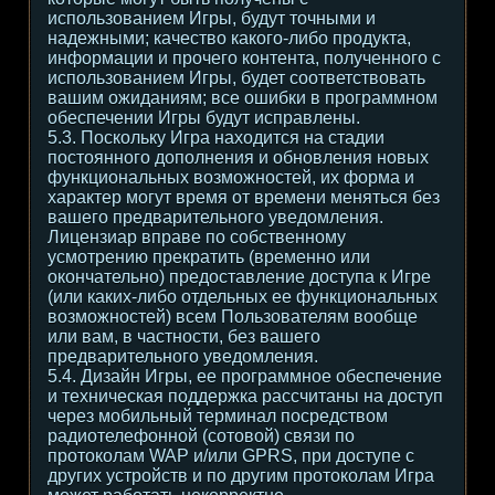
использованием Игры, будут точными и
надежными; качество какого-либо продукта,
информации и прочего контента, полученного с
использованием Игры, будет соответствовать
вашим ожиданиям; все ошибки в программном
обеспечении Игры будут исправлены.
5.3. Поскольку Игра находится на стадии
постоянного дополнения и обновления новых
функциональных возможностей, их форма и
характер могут время от времени меняться без
вашего предварительного уведомления.
Лицензиар вправе по собственному
усмотрению прекратить (временно или
окончательно) предоставление доступа к Игре
(или каких-либо отдельных ее функциональных
возможностей) всем Пользователям вообще
или вам, в частности, без вашего
предварительного уведомления.
5.4. Дизайн Игры, ее программное обеспечение
и техническая поддержка рассчитаны на доступ
через мобильный терминал посредством
радиотелефонной (сотовой) связи по
протоколам WAP и/или GPRS, при доступе с
других устройств и по другим протоколам Игра