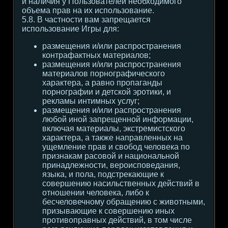
и наличия у Пользователей необходимого
объема прав на их использование.
5.8. В частности вам запрещается
использование Игры для:
размещения и/или распространения
контрафактных материалов;
размещения и/или распространения
материалов порнографического
характера, а равно пропаганды
порнографии и детской эротики, и
рекламы интимных услуг;
размещения и/или распространения
любой иной запрещенной информации,
включая материалы, экстремистского
характера, а также направленных на
ущемление прав и свобод человека по
признакам расовой и национальной
принадлежности, вероисповедания,
языка, и пола, подстрекающие к
совершению насильственных действий в
отношении человека, либо к
бесчеловечному обращению с животными,
призывающие к совершению иных
противоправных действий, в том числе