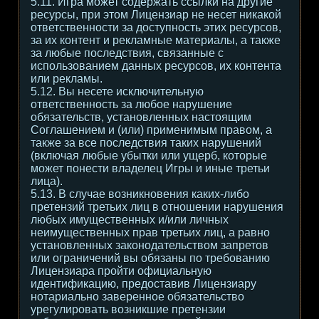
5.11. Игра может содержать ссылки на другие
ресурсы, при этом Лицензиар не несет никакой
ответственности за доступность этих ресурсов,
за их контент и рекламные материалы, а также
за любые последствия, связанные с
использованием данных ресурсов, их контента
или рекламы.
5.12. Вы несете исключительную
ответственность за любое нарушение
обязательств, установленных настоящим
Соглашением и (или) применимым правом, а
также за все последствия таких нарушений
(включая любые убытки или ущерб, которые
может понести владелец Игры и иные третьи
лица).
5.13. В случае возникновения каких-либо
претензий третьих лиц в отношении нарушения
любых имущественных и/или личных
неимущественных прав третьих лиц, а равно
установленных законодательством запретов
или ограничений вы обязаны по требованию
Лицензиара пройти официальную
идентификацию, предоставив Лицензиару
нотариально заверенное обязательство
урегулировать возникшие претензии