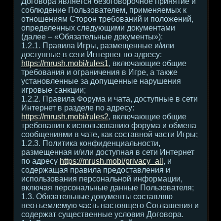
Договора является безоговорочное принятие и
соблюдение Пользователем, применяемых к
отношениям Сторон требований и положений,
определенных следующими документами
(далее – «Обязательные документы»):
1.2.1. Правила Игры, размещенные и/или
доступные в сети Интернет по адресу:
https://mrush.mobi/rules1
, включающие общие
требования и ограничения в Игре, а также
установленные за допущенные нарушения
игровые санкции;
1.2.2. Правила Форума и чата, доступные в сети
Интернет в разделе по адресу:
https://mrush.mobi/rules2
, включающие общие
требования к использованию форума и обмена
сообщениями в чате, как составной части Игры;
1.2.3. Политика конфиденциальности,
размещенная и/или доступная в сети Интернет
по адресу
https://mrush.mobi/privacy_all
, и
содержащая правила предоставления и
использования персональной информации,
включая персональные данные Пользователя;
1.3. Обязательные документы составляю
неотъемлемую часть настоящего Соглашения и
содержат существенные условия Договора.