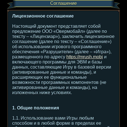
Соглашение
Лицензионное соглашение
Настоящий документ представляет собой
предложение ООО «Овермобайл» (далее по
тексту – «Лицензиар»), заключить лицензионное
соглашение (далее по тексту – «Соглашение»)
об использовании игрового программного
обеспечения «Разрушители» (далее – «Игра»),
размещенного по адресу
https://mrush.mobi
и
включающего программы для ЭВМ и базы
данных, составляющие Игру в базовой версии
(активированные данные и команды), и
расширяющих ее функциональные
возможности программных компонентов (не
активированные данные и команды), на
изложенных ниже условиях.
1. Общие положения
1.1. Использование вами Игры любым
способом и в любой форме в пределах ее