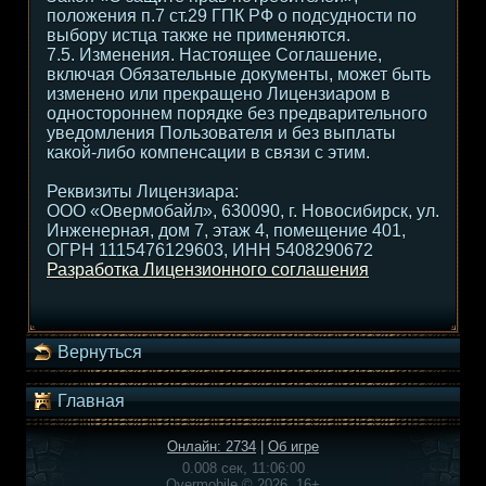
положения п.7 ст.29 ГПК РФ о подсудности по
выбору истца также не применяются.
7.5. Изменения. Настоящее Соглашение,
включая Обязательные документы, может быть
изменено или прекращено Лицензиаром в
одностороннем порядке без предварительного
уведомления Пользователя и без выплаты
какой-либо компенсации в связи с этим.
Реквизиты Лицензиара:
ООО «Овермобайл», 630090, г. Новосибирск, ул.
Инженерная, дом 7, этаж 4, помещение 401,
ОГРН 1115476129603, ИНН 5408290672
Разработка Лицензионного соглашения
Вернуться
Главная
Онлайн: 2734
|
Об игре
0.008 сек, 11:06:00
Overmobile © 2026, 16+