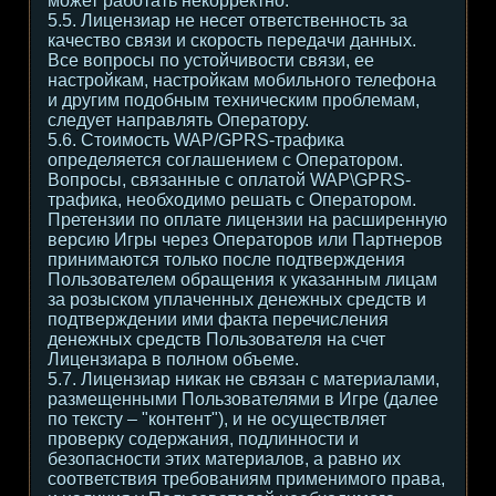
может работать некорректно.
5.5. Лицензиар не несет ответственность за
качество связи и скорость передачи данных.
Все вопросы по устойчивости связи, ее
настройкам, настройкам мобильного телефона
и другим подобным техническим проблемам,
следует направлять Оператору.
5.6. Стоимость WAP/GPRS-трафика
определяется соглашением с Оператором.
Вопросы, связанные с оплатой WAP\GPRS-
трафика, необходимо решать с Оператором.
Претензии по оплате лицензии на расширенную
версию Игры через Операторов или Партнеров
принимаются только после подтверждения
Пользователем обращения к указанным лицам
за розыском уплаченных денежных средств и
подтверждении ими факта перечисления
денежных средств Пользователя на счет
Лицензиара в полном объеме.
5.7. Лицензиар никак не связан с материалами,
размещенными Пользователями в Игре (далее
по тексту – "контент"), и не осуществляет
проверку содержания, подлинности и
безопасности этих материалов, а равно их
соответствия требованиям применимого права,