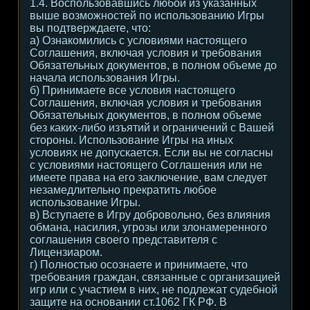
1.4. Воспользовавшись любой из указанных
выше возможностей по использованию Игры
вы подтверждаете, что:
а) Ознакомились с условиями настоящего
Соглашения, включая условия и требования
Обязательных документов, в полном объеме до
начала использования Игры.
б) Принимаете все условия настоящего
Соглашения, включая условия и требования
Обязательных документов, в полном объеме
без каких-либо изъятий и ограничений с Вашей
стороны. Использование Игры на иных
условиях не допускается. Если вы не согласны
с условиями настоящего Соглашения или не
имеете права на его заключение, вам следует
незамедлительно прекратить любое
использование Игры.
в) Вступаете в Игру добровольно, без влияния
обмана, насилия, угрозы или злонамеренного
соглашения своего представителя с
Лицензиаром.
г) Полностью осознаете и принимаете, что
требования граждан, связанные с организацией
игр или с участием в них, не подлежат судебной
защите на основании ст.1062 ГК РФ. В