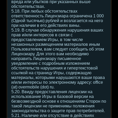
вреда или убытков при указанных выше
обстоятельствах.
5.18. При любых обстоятельствах
ответственность Лицензиара ограничена 1 000
(Одной тысячью) рублей и возлагается на него
при наличии в его действиях вины.
5.19. В случае обнаружения нарушения ваших
прав и/или интересов в связи с
предоставлением Игры, в том числе
незаконных размещением материалов иным
Пользователем, вам следует сообщить об этом
Лицензиару. Для этого вам необходимо
направить Лицензиару письменное
уведомление с подробным изложением
обстоятельств нарушения и гипертекстовой
ссылкой на страницу Игры, содержащую
материалы, которыми нарушаются ваши права
и/или интересы по электронному адресу: office
(at) overmobile (dot) ru.
5.20. Ввиду предоставления лицензии на
использование Игры в базовой версии на
безвозмездной основе к отношениям Сторон по
такой лицензии не применимы положения
законодательства о защите прав потребителей.
5.21. Наличие или отсутствие в действиях