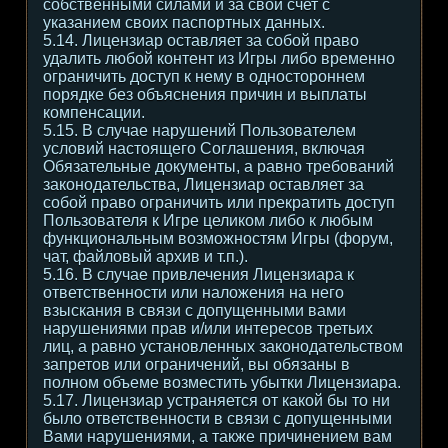
собственными силами и за свой счет с
указанием своих паспортных данных.
5.14. Лицензиар оставляет за собой право
удалить любой контент из Игры либо временно
ограничить доступ к нему в одностороннем
порядке без объяснения причин и выплаты
компенсации.
5.15. В случае нарушений Пользователем
условий настоящего Соглашения, включая
Обязательные документы, а равно требований
законодательства, Лицензиар оставляет за
собой право ограничить или прекратить доступ
Пользователя к Игре целиком либо к любым
функциональным возможностям Игры (форум,
чат, файловый архив и т.п.).
5.16. В случае привлечения Лицензиара к
ответственности или наложения на него
взыскания в связи с допущенными вами
нарушениями прав и/или интересов третьих
лиц, а равно установленных законодательством
запретов или ограничений, вы обязаны в
полном объеме возместить убытки Лицензиара.
5.17. Лицензиар устраняется от какой бы то ни
было ответственности в связи с допущенными
Вами нарушениями, а также причинением вам