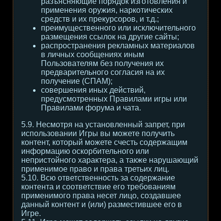
разъясняющие порядок изготовления и
применения оружия, наркотических
средств и их прекурсоров, и т.д.;
преимущественного или исключительного
размещения ссылок на другие сайты;
распространения рекламных материалов
в личных сообщениях иным
Пользователям без получения их
предварительного согласия на их
получение (СПАМ);
совершения иных действий,
предусмотренных Правилами игры или
Правилами форума и чата.
5.9. Несмотря на установленный запрет, при
использовании Игры вы можете получить
контент, который можете счесть содержащим
информацию оскорбительного или
непристойного характера, а также нарушающий
применимое право и права третьих лиц.
5.10. Всю ответственность за содержание
контента и соответствие его требованиям
применимого права несет лицо, создавшее
данный контент и (или) разместившее его в
Игре.