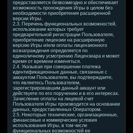
предоставляется безвозмездно и обеспечивает
возможность прохождения Игры в целом без
необходимости приобретения расширенной
версии Игры.
2.3. Перечень функциональных возможностей,
использование которых требует
предварительной регистрации Пользователя,
приобретение лицензии на расширенную
версию Игры и/или оплаты лицензионного
вознаграждения определяется по
единоличному усмотрению Лицензиара и может
время от времени изменяться.
2.4. Указывая при совершении платежа
идентификационные данные, связанные с
аккаунтом Пользователя, вы подтверждаете,
что являетесь Пользователем,
зарегистрировавшим данный аккаунт или
действуете по его поручению и в его интересах.
Зачисление оплаты на лицевой счет
Пользователя Игры производится на основании
данных, предоставленных Оператором.
2.5. Некоторые технические, организационные,
финансовые и коммерческие условия
использования Игры, в том числе
функциональных возможностей ее