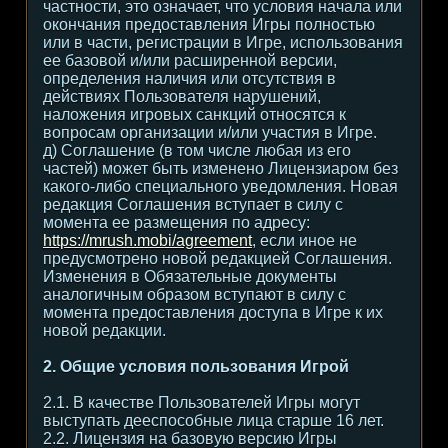
частности, это означает, что условия начала или
окончания предоставления Игры полностью
или в части, регистрации в Игре, использования
ее базовой и/или расширенной версии,
определения наличия или отсутствия в
действиях Пользователя нарушений,
наложения игровых санкций относятся к
вопросам организации и/или участия в Игре.
д) Соглашение (в том числе любая из его
частей) может быть изменено Лицензиаром без
какого-либо специального уведомления. Новая
редакция Соглашения вступает в силу с
момента ее размещения по адресу:
https://mrush.mobi/agreement
, если иное не
предусмотрено новой редакцией Соглашения.
Изменения в Обязательные документы
аналогичным образом вступают в силу с
момента предоставления доступа в Игре к их
новой редакции.
2. Общие условия пользования Игрой
2.1. В качестве Пользователей Игры могут
выступать дееспособные лица старше 16 лет.
2.2. Лицензия на базовую версию Игры