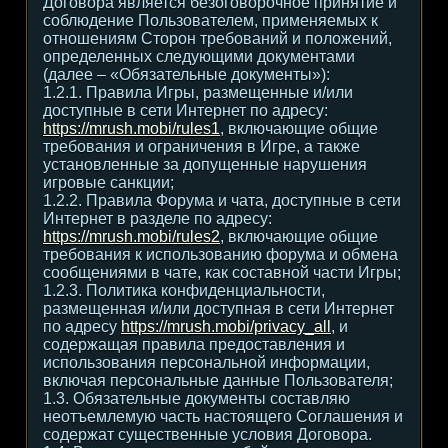
Договора является безоговорочное принятие и
соблюдение Пользователем, применяемых к
отношениям Сторон требований и положений,
определенных следующими документами
(далее – «Обязательные документы»):
1.2.1. Правила Игры, размещенные и/или
доступные в сети Интернет по адресу:
https://mrush.mobi/rules1
, включающие общие
требования и ограничения в Игре, а также
установленные за допущенные нарушения
игровые санкции;
1.2.2. Правила Форума и чата, доступные в сети
Интернет в разделе по адресу:
https://mrush.mobi/rules2
, включающие общие
требования к использованию форума и обмена
сообщениями в чате, как составной части Игры;
1.2.3. Политика конфиденциальности,
размещенная и/или доступная в сети Интернет
по адресу
https://mrush.mobi/privacy_all
, и
содержащая правила предоставления и
использования персональной информации,
включая персональные данные Пользователя;
1.3. Обязательные документы составляю
неотъемлемую часть настоящего Соглашения и
содержат существенные условия Договора.