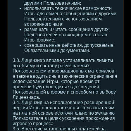
другими Пользователями;
использовать технические возможности
Игры для обмена сообщениями с другими
Пользователями с использованием
встроенного чата;
размещать и читать сообщения других
Пользователей на входящем в состав
Игры форуме;
совершать иные действия, допускаемые
Обязательными документами.
3.3. Лицензиар вправе устанавливать лимиты
по объему и составу размещаемых
Пользователем информационных материалов,
а также вводить иные технические ограничения
использования Игры, которые время от
времени будут доводиться до сведения
Пользователей в форме и способом по выбору
Лицензиара.
3.4. Лицензия на использование расширенной
версии Игры предоставляется Пользователям
на платной основе исключительно по желанию
Пользователя в целях ускорения прохождения
игрового процесса.
3.5. Внесение установленных платежей за