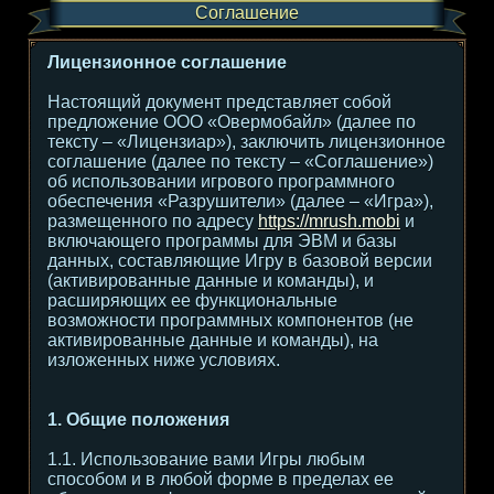
Соглашение
Лицензионное соглашение
Настоящий документ представляет собой
предложение ООО «Овермобайл» (далее по
тексту – «Лицензиар»), заключить лицензионное
соглашение (далее по тексту – «Соглашение»)
об использовании игрового программного
обеспечения «Разрушители» (далее – «Игра»),
размещенного по адресу
https://mrush.mobi
и
включающего программы для ЭВМ и базы
данных, составляющие Игру в базовой версии
(активированные данные и команды), и
расширяющих ее функциональные
возможности программных компонентов (не
активированные данные и команды), на
изложенных ниже условиях.
1. Общие положения
1.1. Использование вами Игры любым
способом и в любой форме в пределах ее