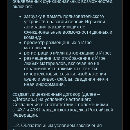
объявленных функциональных возможностей,
включая:
загрузку в память пользовательского
устройства базовой версии Игры или
активация расширяющих ее
функциональные возможности данных и
команд;
просмотр размещенных в Игре
материалов;
регистрацию и/или авторизацию в Игре;
размещение или отображение в Игре
любых материалов, включая но не
ограничиваясь такими как: тексты,
гипертекстовые ссылки, изображения,
аудио и видео- файлы, сведения и/или
иная информация,
создает лицензионный договор (далее –
«Договор») на условиях настоящего
Соглашения в соответствии с положениями
ст.437 и 438 Гражданского кодекса Российской
Федерации.
1.2. Обязательным условием заключения