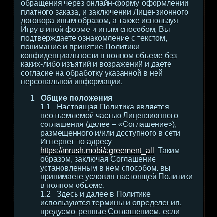
обращения через онлайн-форму, оформлении
платного заказа, и заключении Лицензионного
договора иным образом, а также используя
Игру в иной форме и иным способом, Вы
подтверждаете ознакомление с текстом,
понимание и принятие Политики
конфиденциальности в полном объеме без
каких-либо изъятий и возражений и даете
согласие на обработку указанной в ней
персональной информации.
Общие положения
Настоящая Политика является
неотъемлемой частью Лицензионного
соглашения (далее – «Соглашение»),
размещенного и/или доступного в сети
Интернет по адресу
https://mrush.mobi/agreement_all
. Таким
образом, заключая Соглашение
установленным в нем способом, вы
принимаете условия настоящей Политики
в полном объеме.
Здесь и далее в Политике
используются термины и определения,
предусмотренные Соглашением, если