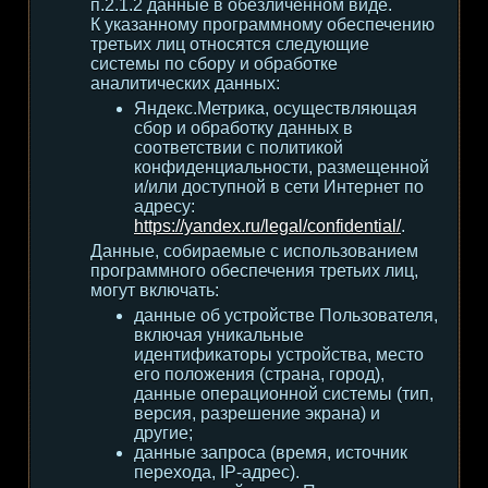
п.2.1.2 данные в обезличенном виде.
К указанному программному обеспечению
третьих лиц относятся следующие
системы по сбору и обработке
аналитических данных:
Яндекс.Метрика, осуществляющая
сбор и обработку данных в
соответствии с политикой
конфиденциальности, размещенной
и/или доступной в сети Интернет по
адресу:
https://yandex.ru/legal/confidential/
.
Данные, собираемые с использованием
программного обеспечения третьих лиц,
могут включать:
данные об устройстве Пользователя,
включая уникальные
идентификаторы устройства, место
его положения (страна, город),
данные операционной системы (тип,
версия, разрешение экрана) и
другие;
данные запроса (время, источник
перехода, IP-адрес).