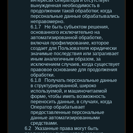
интересах Оператора и отсутствует
вынужденная необходимость в
продолжении такой обработки; когда
персональные данные обрабатывались
неправомерно.
Не быть субъектом решения,
основанного исключительно на
автоматизированной обработке,
включая профилирование, которое
создает для Пользователя юридически
значимые последствия или затрагивает
иным аналогичным образом, за
исключением случаев, когда существует
правовое основание для продолжения
обработки.
Получать персональные данные
в структурированной, широко
используемой, и машиночитаемой
форме, чтобы иметь возможность
переносить данные, в случаях, когда
Оператор обрабатывает
предоставленные персональные
данные автоматизированными
средствами.
Указанные права могут быть