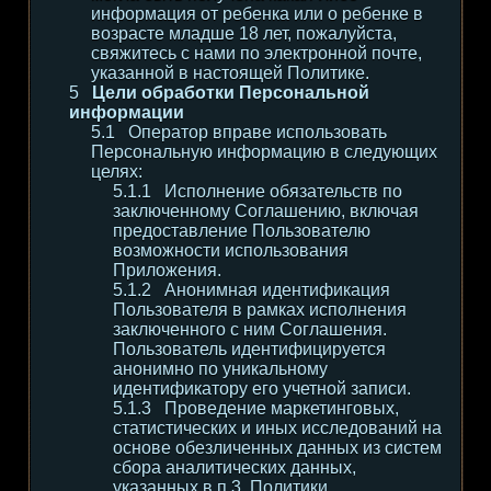
информация от ребенка или о ребенке в
возрасте младше 18 лет, пожалуйста,
свяжитесь с нами по электронной почте,
указанной в настоящей Политике.
Цели обработки Персональной
информации
Оператор вправе использовать
Персональную информацию в следующих
целях:
Исполнение обязательств по
заключенному Соглашению, включая
предоставление Пользователю
возможности использования
Приложения.
Анонимная идентификация
Пользователя в рамках исполнения
заключенного с ним Соглашения.
Пользователь идентифицируется
анонимно по уникальному
идентификатору его учетной записи.
Проведение маркетинговых,
статистических и иных исследований на
основе обезличенных данных из систем
сбора аналитических данных,
указанных в п.3. Политики.