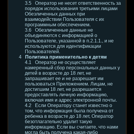
Оператор не несет ответственность за
порядок использования третьими лицами
Обезличенных данных при
взаимодействии Пользователя с их
программным обеспечением.
Обезличенные данные не
объединяются с информацией о
Пользователе, указанной в п.2.1.1., и не
используются для идентификации
Пользователей.
Политика применительно к детям
Оператор не осуществляет
намеренный сбор персональных данных у
детей в возрасте до 18 лет, не
запрашивает ее и не разрешает им
пользоваться Приложением. Лицам, не
достигшим 18 лет, не разрешается
предоставлять личную информацию,
включая имя и адрес электронной почты.
Если Оператору станет известно о
том, что информация была получена от
ребенка в возрасте до 18 лет, Оператор
безотлагательно удалит такую
информацию. Если вы считаете, что нами
могла быть получена какая-либо