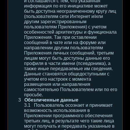
и соглашается с тем, что указанная
информация по его инициативе может
быть доступна неограниченному кругу лиц
(пользователям сети Интернет и/или
другим зарегистрированным
пользователям Приложения) с учетом
особенностей архитектуры и функционала
Приложения. Так при оставлении
сообщений в чате или на форуме или
направлении другим пользователям
Приложения личных сообщений, третьим
лицам могут быть доступны данные его
профиля в части имени (псевдонима), а
также иные передаваемые им сведения.
Данные становятся общедоступными с
учетом его настроек с момента
размещения или направления
самостоятельно Пользователем или по его
просьбе.
Обезличенные данные
Пользователь осознает и принимает
возможность использования в
Приложении программного обеспечения
третьих лиц, в результате чего такие лица
могут получать и передавать указанные в