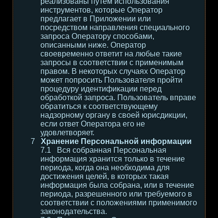
реализованы путем использования
инструментов, которые Оператор
предлагает в Приложении или
посредством направления специального
запроса Оператору способами,
описанными ниже. Оператор
своевременно ответит на любые такие
запросы в соответствии с применимым
правом. В некоторых случаях Оператор
может попросить Пользователя пройти
процедуру идентификации перед
обработкой запроса. Пользователь вправе
обратиться к соответствующему
надзорному органу в своей юрисдикции,
если ответ Оператора его не
удовлетворяет.
Хранение Персональной информации
Вся собранная Персональная
информация хранится только в течение
периода, когда она необходима для
достижения целей, в которых такая
информация была собрана, или в течение
периода, разрешенного или требуемого в
соответствии с положениями применимого
законодательства.