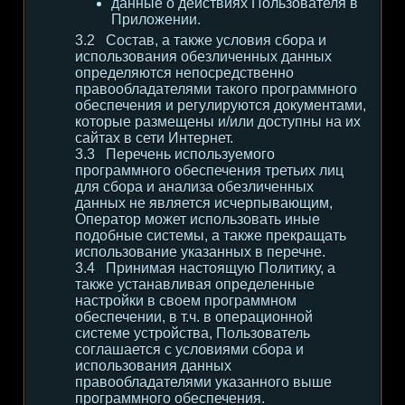
данные о действиях Пользователя в
Приложении.
Состав, а также условия сбора и
использования обезличенных данных
определяются непосредственно
правообладателями такого программного
обеспечения и регулируются документами,
которые размещены и/или доступны на их
сайтах в сети Интернет.
Перечень используемого
программного обеспечения третьих лиц
для сбора и анализа обезличенных
данных не является исчерпывающим,
Оператор может использовать иные
подобные системы, а также прекращать
использование указанных в перечне.
Принимая настоящую Политику, а
также устанавливая определенные
настройки в своем программном
обеспечении, в т.ч. в операционной
системе устройства, Пользователь
соглашается с условиями сбора и
использования данных
правообладателями указанного выше
программного обеспечения.