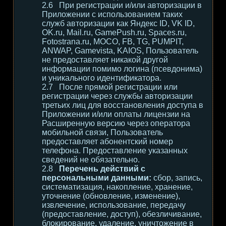
При регистрации и/или авторизации в
Приложении с использованием таких
служб авторизации как Яндекс ID, VK ID,
OK.ru, Mail.ru, GamePush.ru, Spaces.ru,
Fotostrana.ru, MOCO, FB, TG, PUMPIT,
ANWAP, Gamevista, KAIOS, Пользователь
не предоставляет никакой другой
информации помимо логина (псевдонима)
и уникального идентификатора.
После прямой регистрации или
регистрации через службы авторизации
третьих лиц для восстановления доступа в
Приложении и/или оплаты лицензии на
Расширенную версию через оператора
мобильной связи, Пользователь
предоставляет абонентский номер
телефона. Предоставление указанных
сведений не обязательно.
Перечень действий с
персональными данными:
сбор, запись,
систематизация, накопление, хранение,
уточнение (обновление, изменение),
извлечение, использование, передачу
(предоставление, доступ), обезличивание,
блокирование, удаление, уничтожение в