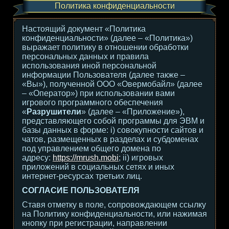
Политика конфиденциальности
Настоящий документ «Политика
конфиденциальности» (далее – «Политика»)
выражает политику в отношении обработки
персональных данных и правила
использования иной персональной
информации Пользователя (далее также –
«Вы»), полученной ООО «Овермобайл» (далее
– «Оператор») при использовании вами
игрового программного обеспечения
«
Разрушители
» (далее – «Приложение»),
представляющего собой программы для ЭВМ и
базы данных в форме: i) совокупности сайтов и
чатов, размещенных в разделах и субдоменах
под управлением общего домена по
адресу:
https://mrush.mobi
; ii) игровых
приложений в социальных сетях и иных
интернет-ресурсах третьих лиц.
СОГЛАСИЕ ПОЛЬЗОВАТЕЛЯ
Ставя отметку в поле, сопровождающем ссылку
на Политику конфиденциальности, или нажимая
кнопку при регистрации, направлении