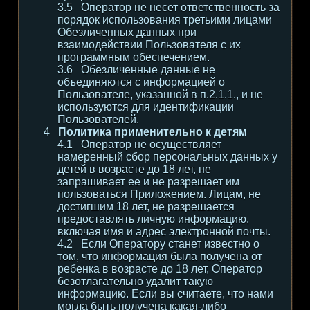
Оператор не несет ответственность за
порядок использования третьими лицами
Обезличенных данных при
взаимодействии Пользователя с их
программным обеспечением.
Обезличенные данные не
объединяются с информацией о
Пользователе, указанной в п.2.1.1., и не
используются для идентификации
Пользователей.
Политика применительно к детям
Оператор не осуществляет
намеренный сбор персональных данных у
детей в возрасте до 18 лет, не
запрашивает ее и не разрешает им
пользоваться Приложением. Лицам, не
достигшим 18 лет, не разрешается
предоставлять личную информацию,
включая имя и адрес электронной почты.
Если Оператору станет известно о
том, что информация была получена от
ребенка в возрасте до 18 лет, Оператор
безотлагательно удалит такую
информацию. Если вы считаете, что нами
могла быть получена какая-либо