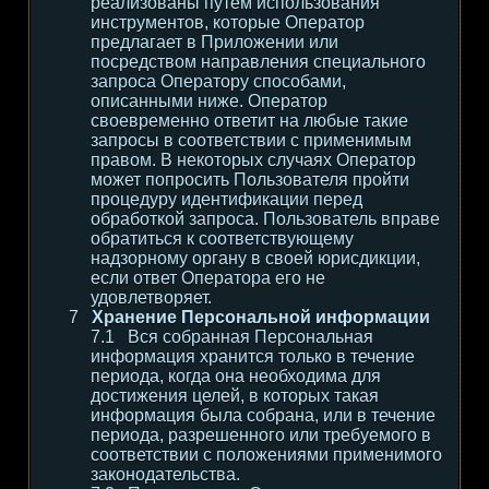
реализованы путем использования
инструментов, которые Оператор
предлагает в Приложении или
посредством направления специального
запроса Оператору способами,
описанными ниже. Оператор
своевременно ответит на любые такие
запросы в соответствии с применимым
правом. В некоторых случаях Оператор
может попросить Пользователя пройти
процедуру идентификации перед
обработкой запроса. Пользователь вправе
обратиться к соответствующему
надзорному органу в своей юрисдикции,
если ответ Оператора его не
удовлетворяет.
Хранение Персональной информации
Вся собранная Персональная
информация хранится только в течение
периода, когда она необходима для
достижения целей, в которых такая
информация была собрана, или в течение
периода, разрешенного или требуемого в
соответствии с положениями применимого
законодательства.