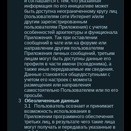
и соглашается с тем, что указанная
информация по его инициативе может
быть доступна неограниченному кругу лиц
(пользователям сети Интернет и/или
другим зарегистрированным
пользователям Приложения) с учетом
особенностей архитектуры и функционала
Приложения. Так при оставлении
сообщений в чате или на форуме или
направлении другим пользователям
Приложения личных сообщений, третьим
лицам могут быть доступны данные его
профиля в части имени (псевдонима), а
также иные передаваемые им сведения.
Данные становятся общедоступными с
учетом его настроек с момента
размещения или направления
самостоятельно Пользователем или по его
просьбе.
Обезличенные данные
Пользователь осознает и принимает
возможность использования в
Приложении программного обеспечения
третьих лиц, в результате чего такие лица
могут получать и передавать указанные в