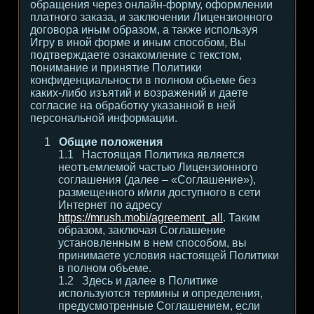
обращения через онлайн-форму, оформлении
платного заказа, и заключении Лицензионного
договора иным образом, а также используя
Игру в иной форме и иным способом, Вы
подтверждаете ознакомление с текстом,
понимание и принятие Политики
конфиденциальности в полном объеме без
каких-либо изъятий и возражений и даете
согласие на обработку указанной в ней
персональной информации.
Общие положения
Настоящая Политика является
неотъемлемой частью Лицензионного
соглашения (далее – «Соглашение»),
размещенного и/или доступного в сети
Интернет по адресу
https://mrush.mobi/agreement_all
. Таким
образом, заключая Соглашение
установленным в нем способом, вы
принимаете условия настоящей Политики
в полном объеме.
Здесь и далее в Политике
используются термины и определения,
предусмотренные Соглашением, если