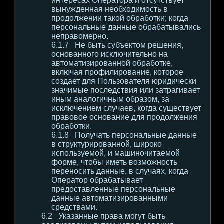
интересах Оператора и отсутствует
вынужденная необходимость в
продолжении такой обработки; когда
персональные данные обрабатывались
неправомерно.
Не быть субъектом решения,
основанного исключительно на
автоматизированной обработке,
включая профилирование, которое
создает для Пользователя юридически
значимые последствия или затрагивает
иным аналогичным образом, за
исключением случаев, когда существует
правовое основание для продолжения
обработки.
Получать персональные данные
в структурированной, широко
используемой, и машиночитаемой
форме, чтобы иметь возможность
переносить данные, в случаях, когда
Оператор обрабатывает
предоставленные персональные
данные автоматизированными
средствами.
Указанные права могут быть