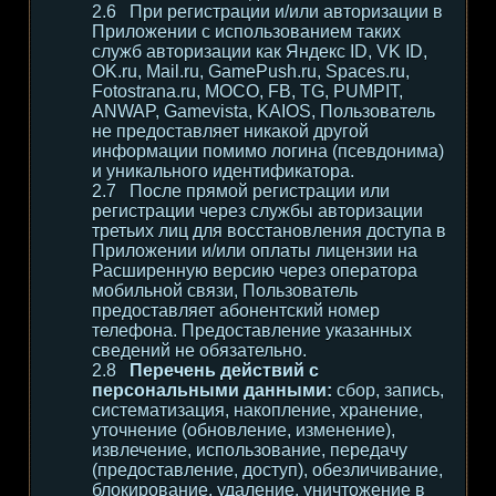
При регистрации и/или авторизации в
Приложении с использованием таких
служб авторизации как Яндекс ID, VK ID,
OK.ru, Mail.ru, GamePush.ru, Spaces.ru,
Fotostrana.ru, MOCO, FB, TG, PUMPIT,
ANWAP, Gamevista, KAIOS, Пользователь
не предоставляет никакой другой
информации помимо логина (псевдонима)
и уникального идентификатора.
После прямой регистрации или
регистрации через службы авторизации
третьих лиц для восстановления доступа в
Приложении и/или оплаты лицензии на
Расширенную версию через оператора
мобильной связи, Пользователь
предоставляет абонентский номер
телефона. Предоставление указанных
сведений не обязательно.
Перечень действий с
персональными данными:
сбор, запись,
систематизация, накопление, хранение,
уточнение (обновление, изменение),
извлечение, использование, передачу
(предоставление, доступ), обезличивание,
блокирование, удаление, уничтожение в