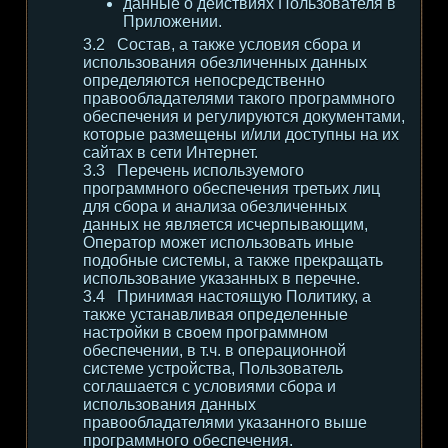
данные о действиях Пользователя в
Приложении.
Состав, а также условия сбора и
использования обезличенных данных
определяются непосредственно
правообладателями такого программного
обеспечения и регулируются документами,
которые размещены и/или доступны на их
сайтах в сети Интернет.
Перечень используемого
программного обеспечения третьих лиц
для сбора и анализа обезличенных
данных не является исчерпывающим,
Оператор может использовать иные
подобные системы, а также прекращать
использование указанных в перечне.
Принимая настоящую Политику, а
также устанавливая определенные
настройки в своем программном
обеспечении, в т.ч. в операционной
системе устройства, Пользователь
соглашается с условиями сбора и
использования данных
правообладателями указанного выше
программного обеспечения.