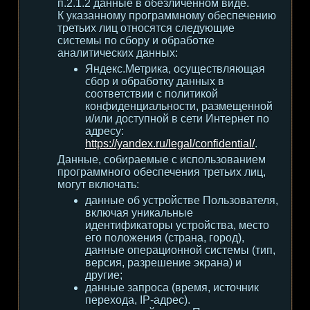
п.2.1.2 данные в обезличенном виде.
К указанному программному обеспечению
третьих лиц относятся следующие
системы по сбору и обработке
аналитических данных:
Яндекс.Метрика, осуществляющая
сбор и обработку данных в
соответствии с политикой
конфиденциальности, размещенной
и/или доступной в сети Интернет по
адресу:
https://yandex.ru/legal/confidential/
.
Данные, собираемые с использованием
программного обеспечения третьих лиц,
могут включать:
данные об устройстве Пользователя,
включая уникальные
идентификаторы устройства, место
его положения (страна, город),
данные операционной системы (тип,
версия, разрешение экрана) и
другие;
данные запроса (время, источник
перехода, IP-адрес).