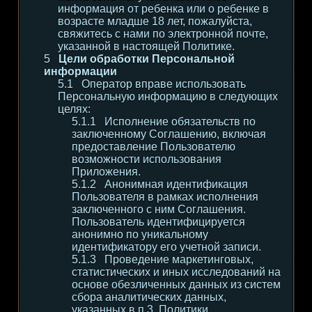
информация от ребенка или о ребенке в
возрасте младше 18 лет, пожалуйста,
свяжитесь с нами по электронной почте,
указанной в настоящей Политике.
Цели обработки Персональной
информации
Оператор вправе использовать
Персональную информацию в следующих
целях:
Исполнение обязательств по
заключенному Соглашению, включая
предоставление Пользователю
возможности использования
Приложения.
Анонимная идентификация
Пользователя в рамках исполнения
заключенного с ним Соглашения.
Пользователь идентифицируется
анонимно по уникальному
идентификатору его учетной записи.
Проведение маркетинговых,
статистических и иных исследований на
основе обезличенных данных из систем
сбора аналитических данных,
указанных в п.3. Политики.