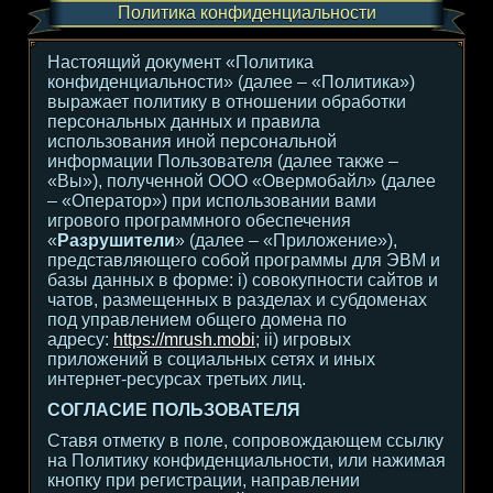
Политика конфиденциальности
Настоящий документ «Политика
конфиденциальности» (далее – «Политика»)
выражает политику в отношении обработки
персональных данных и правила
использования иной персональной
информации Пользователя (далее также –
«Вы»), полученной ООО «Овермобайл» (далее
– «Оператор») при использовании вами
игрового программного обеспечения
«
Разрушители
» (далее – «Приложение»),
представляющего собой программы для ЭВМ и
базы данных в форме: i) совокупности сайтов и
чатов, размещенных в разделах и субдоменах
под управлением общего домена по
адресу:
https://mrush.mobi
; ii) игровых
приложений в социальных сетях и иных
интернет-ресурсах третьих лиц.
СОГЛАСИЕ ПОЛЬЗОВАТЕЛЯ
Ставя отметку в поле, сопровождающем ссылку
на Политику конфиденциальности, или нажимая
кнопку при регистрации, направлении