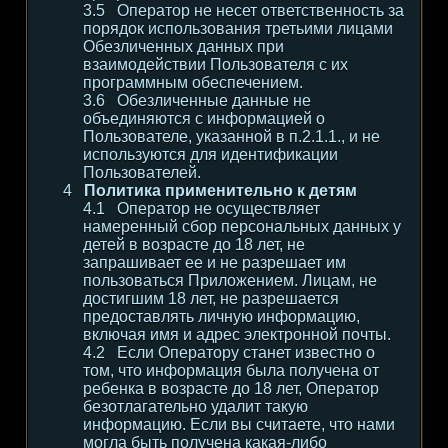
Оператор не несет ответственность за
порядок использования третьими лицами
Обезличенных данных при
взаимодействии Пользователя с их
программным обеспечением.
Обезличенные данные не
объединяются с информацией о
Пользователе, указанной в п.2.1.1., и не
используются для идентификации
Пользователей.
Политика применительно к детям
Оператор не осуществляет
намеренный сбор персональных данных у
детей в возрасте до 18 лет, не
запрашивает ее и не разрешает им
пользоваться Приложением. Лицам, не
достигшим 18 лет, не разрешается
предоставлять личную информацию,
включая имя и адрес электронной почты.
Если Оператору станет известно о
том, что информация была получена от
ребенка в возрасте до 18 лет, Оператор
безотлагательно удалит такую
информацию. Если вы считаете, что нами
могла быть получена какая-либо