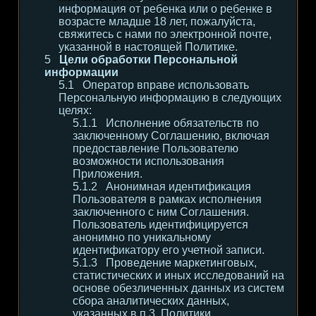
информация от ребенка или о ребенке в
возрасте младше 18 лет, пожалуйста,
свяжитесь с нами по электронной почте,
указанной в настоящей Политике.
Цели обработки Персональной
информации
Оператор вправе использовать
Персональную информацию в следующих
целях:
Исполнение обязательств по
заключенному Соглашению, включая
предоставление Пользователю
возможности использования
Приложения.
Анонимная идентификация
Пользователя в рамках исполнения
заключенного с ним Соглашения.
Пользователь идентифицируется
анонимно по уникальному
идентификатору его учетной записи.
Проведение маркетинговых,
статистических и иных исследований на
основе обезличенных данных из систем
сбора аналитических данных,
указанных в п.3. Политики.