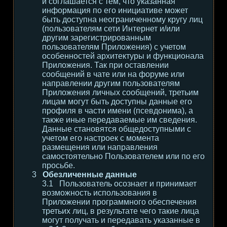
и соглашается с тем, что указанная
информация по его инициативе может
быть доступна неограниченному кругу лиц
(пользователям сети Интернет и/или
другим зарегистрированным
пользователям Приложения) с учетом
особенностей архитектуры и функционала
Приложения. Так при оставлении
сообщений в чате или на форуме или
направлении другим пользователям
Приложения личных сообщений, третьим
лицам могут быть доступны данные его
профиля в части имени (псевдонима), а
также иные передаваемые им сведения.
Данные становятся общедоступными с
учетом его настроек с момента
размещения или направления
самостоятельно Пользователем или по его
просьбе.
Обезличенные данные
Пользователь осознает и принимает
возможность использования в
Приложении программного обеспечения
третьих лиц, в результате чего такие лица
могут получать и передавать указанные в