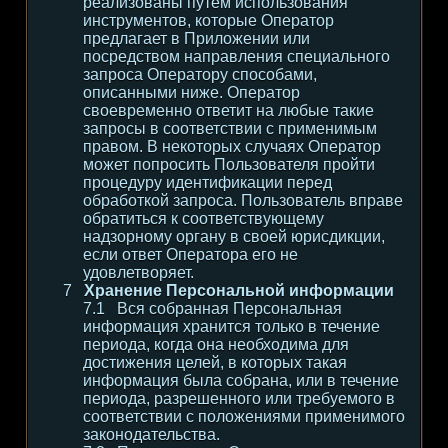
реализованы путем использования
инструментов, которые Оператор
предлагает в Приложении или
посредством направления специального
запроса Оператору способами,
описанными ниже. Оператор
своевременно ответит на любые такие
запросы в соответствии с применимым
правом. В некоторых случаях Оператор
может попросить Пользователя пройти
процедуру идентификации перед
обработкой запроса. Пользователь вправе
обратиться к соответствующему
надзорному органу в своей юрисдикции,
если ответ Оператора его не
удовлетворяет.
Хранение Персональной информации
Вся собранная Персональная
информация хранится только в течение
периода, когда она необходима для
достижения целей, в которых такая
информация была собрана, или в течение
периода, разрешенного или требуемого в
соответствии с положениями применимого
законодательства.