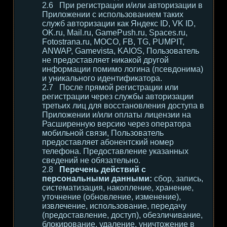
При регистрации и/или авторизации в
Приложении с использованием таких
служб авторизации как Яндекс ID, VK ID,
OK.ru, Mail.ru, GamePush.ru, Spaces.ru,
Fotostrana.ru, MOCO, FB, TG, PUMPIT,
ANWAP, Gamevista, KAIOS, Пользователь
не предоставляет никакой другой
информации помимо логина (псевдонима)
и уникального идентификатора.
После прямой регистрации или
регистрации через службы авторизации
третьих лиц для восстановления доступа в
Приложении и/или оплаты лицензии на
Расширенную версию через оператора
мобильной связи, Пользователь
предоставляет абонентский номер
телефона. Предоставление указанных
сведений не обязательно.
Перечень действий с
персональными данными:
сбор, запись,
систематизация, накопление, хранение,
уточнение (обновление, изменение),
извлечение, использование, передачу
(предоставление, доступ), обезличивание,
блокирование, удаление, уничтожение в