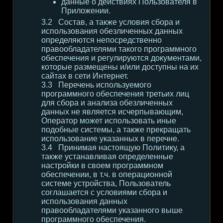
данные о действиях Пользователя в
Приложении.
Состав, а также условия сбора и
использования обезличенных данных
определяются непосредственно
правообладателями такого программного
обеспечения и регулируются документами,
которые размещены и/или доступны на их
сайтах в сети Интернет.
Перечень используемого
программного обеспечения третьих лиц
для сбора и анализа обезличенных
данных не является исчерпывающим,
Оператор может использовать иные
подобные системы, а также прекращать
использование указанных в перечне.
Принимая настоящую Политику, а
также устанавливая определенные
настройки в своем программном
обеспечении, в т.ч. в операционной
системе устройства, Пользователь
соглашается с условиями сбора и
использования данных
правообладателями указанного выше
программного обеспечения.