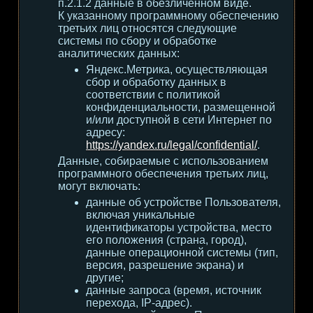
п.2.1.2 данные в обезличенном виде.
К указанному программному обеспечению
третьих лиц относятся следующие
системы по сбору и обработке
аналитических данных:
Яндекс.Метрика, осуществляющая
сбор и обработку данных в
соответствии с политикой
конфиденциальности, размещенной
и/или доступной в сети Интернет по
адресу:
https://yandex.ru/legal/confidential/
.
Данные, собираемые с использованием
программного обеспечения третьих лиц,
могут включать:
данные об устройстве Пользователя,
включая уникальные
идентификаторы устройства, место
его положения (страна, город),
данные операционной системы (тип,
версия, разрешение экрана) и
другие;
данные запроса (время, источник
перехода, IP-адрес).