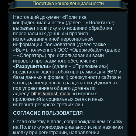
Политика конфиденциальности
Настоящий документ «Политика
конфиденциальности» (далее – «Политика»)
выражает политику в отношении обработки
персональных данных и правила
использования иной персональной
информации Пользователя (далее также –
«Вы»), полученной ООО «Овермобайл» (далее
– «Оператор») при использовании вами
игрового программного обеспечения
«
Разрушители
» (далее – «Приложение»),
представляющего собой программы для ЭВМ и
базы данных в форме: i) совокупности сайтов и
чатов, размещенных в разделах и субдоменах
под управлением общего домена по
адресу:
https://mrush.mobi
; ii) игровых
приложений в социальных сетях и иных
интернет-ресурсах третьих лиц.
СОГЛАСИЕ ПОЛЬЗОВАТЕЛЯ
Ставя отметку в поле, сопровождающем ссылку
на Политику конфиденциальности, или нажимая
кнопку при регистрации, направлении