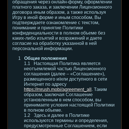
обращения через онлайн-форму, оформлении
платного заказа, и заключении Лицензионного
договора иным образом, а также используя
Игру в иной форме и иным способом, Вы
подтверждаете ознакомление с текстом,
понимание и принятие Политики
конфиденциальности в полном объеме без
каких-либо изъятий и возражений и даете
согласие на обработку указанной в ней
персональной информации.
Общие положения
Настоящая Политика является
неотъемлемой частью Лицензионного
соглашения (далее – «Соглашение»),
размещенного и/или доступного в сети
Интернет по адресу
https://mrush.mobi/agreement_all
. Таким
образом, заключая Соглашение
установленным в нем способом, вы
принимаете условия настоящей Политики
в полном объеме.
Здесь и далее в Политике
используются термины и определения,
предусмотренные Соглашением, если