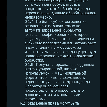
интересах Оператора и отсутствует
вынужденная необходимость в
продолжении такой обработки; когда
персональные данные обрабатывались
неправомерно.
Не быть субъектом решения,
основанного исключительно на
автоматизированной обработке,
включая профилирование, которое
создает для Пользователя юридически
значимые последствия или затрагивает
иным аналогичным образом, за
исключением случаев, когда существует
правовое основание для продолжения
обработки.
Получать персональные данные
в структурированной, широко
используемой, и машиночитаемой
форме, чтобы иметь возможность
переносить данные, в случаях, когда
Оператор обрабатывает
предоставленные персональные
данные автоматизированными
средствами.
Указанные права могут быть