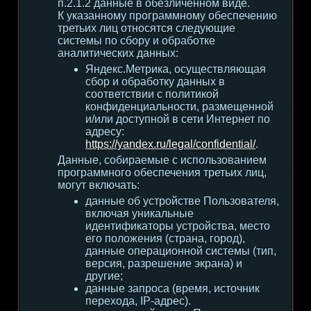
п.2.1.2 данные в обезличенном виде.
К указанному программному обеспечению
третьих лиц относятся следующие
системы по сбору и обработке
аналитических данных:
Яндекс.Метрика, осуществляющая
сбор и обработку данных в
соответствии с политикой
конфиденциальности, размещенной
и/или доступной в сети Интернет по
адресу:
https://yandex.ru/legal/confidential/
.
Данные, собираемые с использованием
программного обеспечения третьих лиц,
могут включать:
данные об устройстве Пользователя,
включая уникальные
идентификаторы устройства, место
его положения (страна, город),
данные операционной системы (тип,
версия, разрешение экрана) и
другие;
данные запроса (время, источник
перехода, IP-адрес).