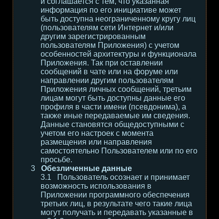
и соглашается с тем, что указанная
информация по его инициативе может
быть доступна неограниченному кругу лиц
(пользователям сети Интернет и/или
другим зарегистрированным
пользователям Приложения) с учетом
особенностей архитектуры и функционала
Приложения. Так при оставлении
сообщений в чате или на форуме или
направлении другим пользователям
Приложения личных сообщений, третьим
лицам могут быть доступны данные его
профиля в части имени (псевдонима), а
также иные передаваемые им сведения.
Данные становятся общедоступными с
учетом его настроек с момента
размещения или направления
самостоятельно Пользователем или по его
просьбе.
Обезличенные данные
Пользователь осознает и принимает
возможность использования в
Приложении программного обеспечения
третьих лиц, в результате чего такие лица
могут получать и передавать указанные в