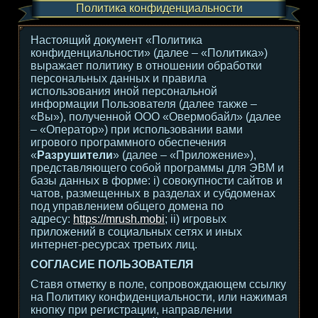
Политика конфиденциальности
Настоящий документ «Политика
конфиденциальности» (далее – «Политика»)
выражает политику в отношении обработки
персональных данных и правила
использования иной персональной
информации Пользователя (далее также –
«Вы»), полученной ООО «Овермобайл» (далее
– «Оператор») при использовании вами
игрового программного обеспечения
«
Разрушители
» (далее – «Приложение»),
представляющего собой программы для ЭВМ и
базы данных в форме: i) совокупности сайтов и
чатов, размещенных в разделах и субдоменах
под управлением общего домена по
адресу:
https://mrush.mobi
; ii) игровых
приложений в социальных сетях и иных
интернет-ресурсах третьих лиц.
СОГЛАСИЕ ПОЛЬЗОВАТЕЛЯ
Ставя отметку в поле, сопровождающем ссылку
на Политику конфиденциальности, или нажимая
кнопку при регистрации, направлении