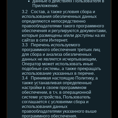
данные о действиях Пользователя в
Приложении.
Состав, а также условия сбора и
использования обезличенных данных
определяются непосредственно
правообладателями такого программного
обеспечения и регулируются документами,
которые размещены и/или доступны на их
сайтах в сети Интернет.
Перечень используемого
программного обеспечения третьих лиц
для сбора и анализа обезличенных
данных не является исчерпывающим,
Оператор может использовать иные
подобные системы, а также прекращать
использование указанных в перечне.
Принимая настоящую Политику, а
также устанавливая определенные
настройки в своем программном
обеспечении, в т.ч. в операционной
системе устройства, Пользователь
соглашается с условиями сбора и
использования данных
правообладателями указанного выше
программного обеспечения.