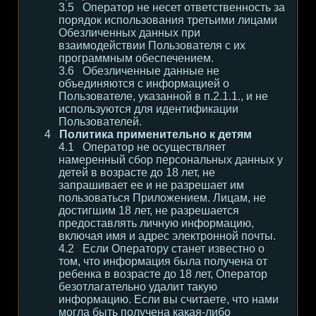
Оператор не несет ответственность за
порядок использования третьими лицами
Обезличенных данных при
взаимодействии Пользователя с их
программным обеспечением.
Обезличенные данные не
объединяются с информацией о
Пользователе, указанной в п.2.1.1., и не
используются для идентификации
Пользователей.
Политика применительно к детям
Оператор не осуществляет
намеренный сбор персональных данных у
детей в возрасте до 18 лет, не
запрашивает ее и не разрешает им
пользоваться Приложением. Лицам, не
достигшим 18 лет, не разрешается
предоставлять личную информацию,
включая имя и адрес электронной почты.
Если Оператору станет известно о
том, что информация была получена от
ребенка в возрасте до 18 лет, Оператор
безотлагательно удалит такую
информацию. Если вы считаете, что нами
могла быть получена какая-либо