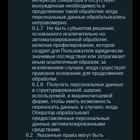
интересах Оператора и отсутствует
вынужденная необходимость в
продолжении такой обработки; когда
персональные данные обрабатывались
неправомерно.
Не быть субъектом решения,
основанного исключительно на
автоматизированной обработке,
включая профилирование, которое
создает для Пользователя юридически
значимые последствия или затрагивает
иным аналогичным образом, за
исключением случаев, когда существует
правовое основание для продолжения
обработки.
Получать персональные данные
в структурированной, широко
используемой, и машиночитаемой
форме, чтобы иметь возможность
переносить данные, в случаях, когда
Оператор обрабатывает
предоставленные персональные
данные автоматизированными
средствами.
Указанные права могут быть