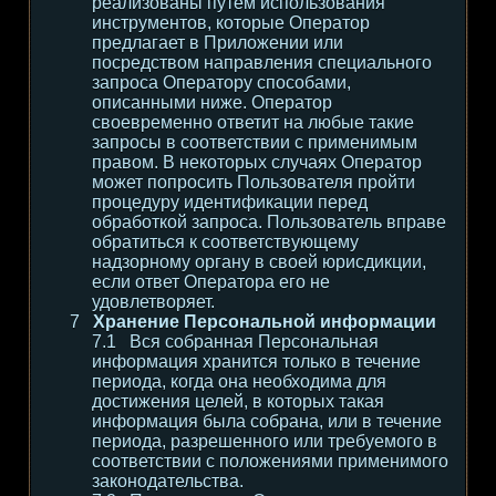
реализованы путем использования
инструментов, которые Оператор
предлагает в Приложении или
посредством направления специального
запроса Оператору способами,
описанными ниже. Оператор
своевременно ответит на любые такие
запросы в соответствии с применимым
правом. В некоторых случаях Оператор
может попросить Пользователя пройти
процедуру идентификации перед
обработкой запроса. Пользователь вправе
обратиться к соответствующему
надзорному органу в своей юрисдикции,
если ответ Оператора его не
удовлетворяет.
Хранение Персональной информации
Вся собранная Персональная
информация хранится только в течение
периода, когда она необходима для
достижения целей, в которых такая
информация была собрана, или в течение
периода, разрешенного или требуемого в
соответствии с положениями применимого
законодательства.