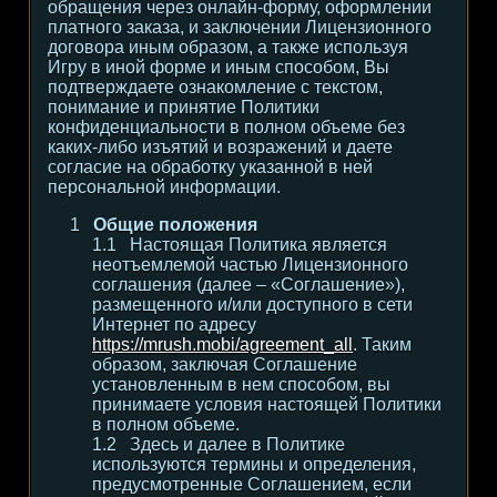
обращения через онлайн-форму, оформлении
платного заказа, и заключении Лицензионного
договора иным образом, а также используя
Игру в иной форме и иным способом, Вы
подтверждаете ознакомление с текстом,
понимание и принятие Политики
конфиденциальности в полном объеме без
каких-либо изъятий и возражений и даете
согласие на обработку указанной в ней
персональной информации.
Общие положения
Настоящая Политика является
неотъемлемой частью Лицензионного
соглашения (далее – «Соглашение»),
размещенного и/или доступного в сети
Интернет по адресу
https://mrush.mobi/agreement_all
. Таким
образом, заключая Соглашение
установленным в нем способом, вы
принимаете условия настоящей Политики
в полном объеме.
Здесь и далее в Политике
используются термины и определения,
предусмотренные Соглашением, если