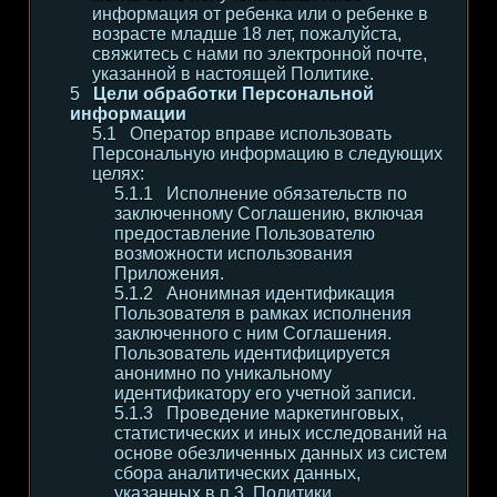
информация от ребенка или о ребенке в
возрасте младше 18 лет, пожалуйста,
свяжитесь с нами по электронной почте,
указанной в настоящей Политике.
Цели обработки Персональной
информации
Оператор вправе использовать
Персональную информацию в следующих
целях:
Исполнение обязательств по
заключенному Соглашению, включая
предоставление Пользователю
возможности использования
Приложения.
Анонимная идентификация
Пользователя в рамках исполнения
заключенного с ним Соглашения.
Пользователь идентифицируется
анонимно по уникальному
идентификатору его учетной записи.
Проведение маркетинговых,
статистических и иных исследований на
основе обезличенных данных из систем
сбора аналитических данных,
указанных в п.3. Политики.