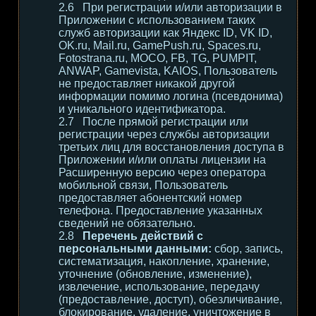
При регистрации и/или авторизации в
Приложении с использованием таких
служб авторизации как Яндекс ID, VK ID,
OK.ru, Mail.ru, GamePush.ru, Spaces.ru,
Fotostrana.ru, MOCO, FB, TG, PUMPIT,
ANWAP, Gamevista, KAIOS, Пользователь
не предоставляет никакой другой
информации помимо логина (псевдонима)
и уникального идентификатора.
После прямой регистрации или
регистрации через службы авторизации
третьих лиц для восстановления доступа в
Приложении и/или оплаты лицензии на
Расширенную версию через оператора
мобильной связи, Пользователь
предоставляет абонентский номер
телефона. Предоставление указанных
сведений не обязательно.
Перечень действий с
персональными данными:
сбор, запись,
систематизация, накопление, хранение,
уточнение (обновление, изменение),
извлечение, использование, передачу
(предоставление, доступ), обезличивание,
блокирование, удаление, уничтожение в