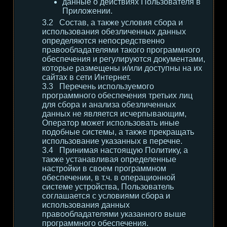
данные о действиях Пользователя в
Приложении.
Состав, а также условия сбора и
использования обезличенных данных
определяются непосредственно
правообладателями такого программного
обеспечения и регулируются документами,
которые размещены и/или доступны на их
сайтах в сети Интернет.
Перечень используемого
программного обеспечения третьих лиц
для сбора и анализа обезличенных
данных не является исчерпывающим,
Оператор может использовать иные
подобные системы, а также прекращать
использование указанных в перечне.
Принимая настоящую Политику, а
также устанавливая определенные
настройки в своем программном
обеспечении, в т.ч. в операционной
системе устройства, Пользователь
соглашается с условиями сбора и
использования данных
правообладателями указанного выше
программного обеспечения.