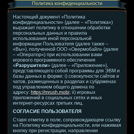
Политика конфиденциальности
Настоящий документ «Политика
конфиденциальности» (далее – «Политика»)
выражает политику в отношении обработки
персональных данных и правила
использования иной персональной
информации Пользователя (далее также –
«Вы»), полученной ООО «Овермобайл» (далее
– «Оператор») при использовании вами
игрового программного обеспечения
«
Разрушители
» (далее – «Приложение»),
представляющего собой программы для ЭВМ и
базы данных в форме: i) совокупности сайтов и
чатов, размещенных в разделах и субдоменах
под управлением общего домена по
адресу:
https://mrush.mobi
; ii) игровых
приложений в социальных сетях и иных
интернет-ресурсах третьих лиц.
СОГЛАСИЕ ПОЛЬЗОВАТЕЛЯ
Ставя отметку в поле, сопровождающем ссылку
на Политику конфиденциальности, или нажимая
кнопку при регистрации, направлении