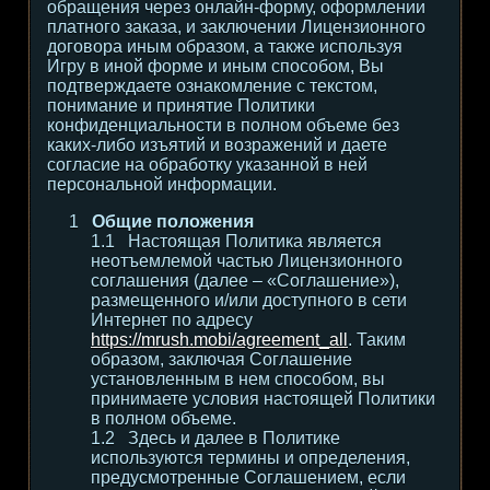
обращения через онлайн-форму, оформлении
платного заказа, и заключении Лицензионного
договора иным образом, а также используя
Игру в иной форме и иным способом, Вы
подтверждаете ознакомление с текстом,
понимание и принятие Политики
конфиденциальности в полном объеме без
каких-либо изъятий и возражений и даете
согласие на обработку указанной в ней
персональной информации.
Общие положения
Настоящая Политика является
неотъемлемой частью Лицензионного
соглашения (далее – «Соглашение»),
размещенного и/или доступного в сети
Интернет по адресу
https://mrush.mobi/agreement_all
. Таким
образом, заключая Соглашение
установленным в нем способом, вы
принимаете условия настоящей Политики
в полном объеме.
Здесь и далее в Политике
используются термины и определения,
предусмотренные Соглашением, если