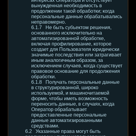
интересах Оператора и отсутствует
вынужденная необходимость в
продолжении такой обработки; когда
персональные данные обрабатывались
неправомерно.
Не быть субъектом решения,
основанного исключительно на
автоматизированной обработке,
включая профилирование, которое
создает для Пользователя юридически
значимые последствия или затрагивает
иным аналогичным образом, за
исключением случаев, когда существует
правовое основание для продолжения
обработки.
Получать персональные данные
в структурированной, широко
используемой, и машиночитаемой
форме, чтобы иметь возможность
переносить данные, в случаях, когда
Оператор обрабатывает
предоставленные персональные
данные автоматизированными
средствами.
Указанные права могут быть