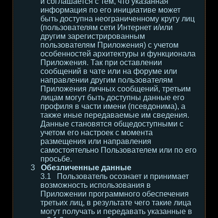
и соглашается с тем, что указанная
информация по его инициативе может
быть доступна неограниченному кругу лиц
(пользователям сети Интернет и/или
другим зарегистрированным
пользователям Приложения) с учетом
особенностей архитектуры и функционала
Приложения. Так при оставлении
сообщений в чате или на форуме или
направлении другим пользователям
Приложения личных сообщений, третьим
лицам могут быть доступны данные его
профиля в части имени (псевдонима), а
также иные передаваемые им сведения.
Данные становятся общедоступными с
учетом его настроек с момента
размещения или направления
самостоятельно Пользователем или по его
просьбе.
Обезличенные данные
Пользователь осознает и принимает
возможность использования в
Приложении программного обеспечения
третьих лиц, в результате чего такие лица
могут получать и передавать указанные в