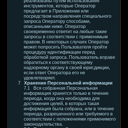
реализованы путем использования
инструментов, которые Оператор
предлагает в Приложении или
посредством направления специального
запроса Оператору способами,
описанными ниже. Оператор
своевременно ответит на любые такие
запросы в соответствии с применимым
правом. В некоторых случаях Оператор
может попросить Пользователя пройти
процедуру идентификации перед
обработкой запроса. Пользователь вправе
обратиться к соответствующему
надзорному органу в своей юрисдикции,
если ответ Оператора его не
удовлетворяет.
Хранение Персональной информации
Вся собранная Персональная
информация хранится только в течение
периода, когда она необходима для
достижения целей, в которых такая
информация была собрана, или в течение
периода, разрешенного или требуемого в
соответствии с положениями применимого
законодательства.