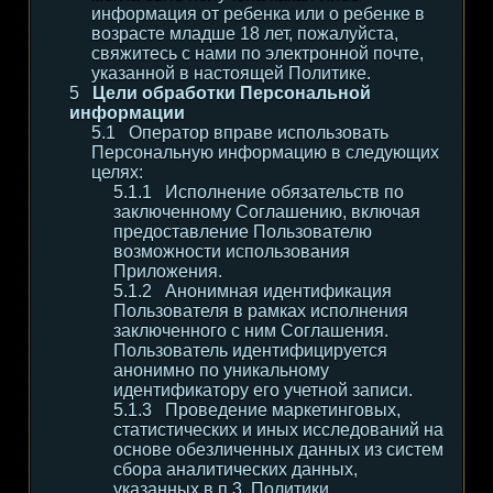
информация от ребенка или о ребенке в
возрасте младше 18 лет, пожалуйста,
свяжитесь с нами по электронной почте,
указанной в настоящей Политике.
Цели обработки Персональной
информации
Оператор вправе использовать
Персональную информацию в следующих
целях:
Исполнение обязательств по
заключенному Соглашению, включая
предоставление Пользователю
возможности использования
Приложения.
Анонимная идентификация
Пользователя в рамках исполнения
заключенного с ним Соглашения.
Пользователь идентифицируется
анонимно по уникальному
идентификатору его учетной записи.
Проведение маркетинговых,
статистических и иных исследований на
основе обезличенных данных из систем
сбора аналитических данных,
указанных в п.3. Политики.