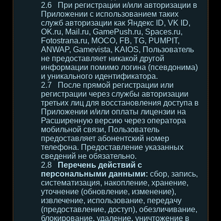
При регистрации и/или авторизации в
Приложении с использованием таких
служб авторизации как Яндекс ID, VK ID,
OK.ru, Mail.ru, GamePush.ru, Spaces.ru,
Fotostrana.ru, MOCO, FB, TG, PUMPIT,
ANWAP, Gamevista, KAIOS, Пользователь
не предоставляет никакой другой
информации помимо логина (псевдонима)
и уникального идентификатора.
После прямой регистрации или
регистрации через службы авторизации
третьих лиц для восстановления доступа в
Приложении и/или оплаты лицензии на
Расширенную версию через оператора
мобильной связи, Пользователь
предоставляет абонентский номер
телефона. Предоставление указанных
сведений не обязательно.
Перечень действий с
персональными данными:
сбор, запись,
систематизация, накопление, хранение,
уточнение (обновление, изменение),
извлечение, использование, передачу
(предоставление, доступ), обезличивание,
блокирование, удаление, уничтожение в