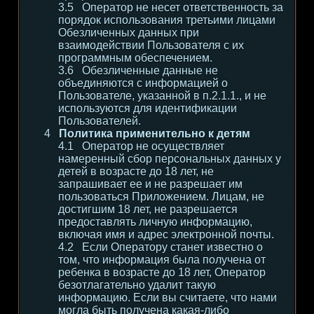
Оператор не несет ответственность за
порядок использования третьими лицами
Обезличенных данных при
взаимодействии Пользователя с их
программным обеспечением.
Обезличенные данные не
объединяются с информацией о
Пользователе, указанной в п.2.1.1., и не
используются для идентификации
Пользователей.
Политика применительно к детям
Оператор не осуществляет
намеренный сбор персональных данных у
детей в возрасте до 18 лет, не
запрашивает ее и не разрешает им
пользоваться Приложением. Лицам, не
достигшим 18 лет, не разрешается
предоставлять личную информацию,
включая имя и адрес электронной почты.
Если Оператору станет известно о
том, что информация была получена от
ребенка в возрасте до 18 лет, Оператор
безотлагательно удалит такую
информацию. Если вы считаете, что нами
могла быть получена какая-либо