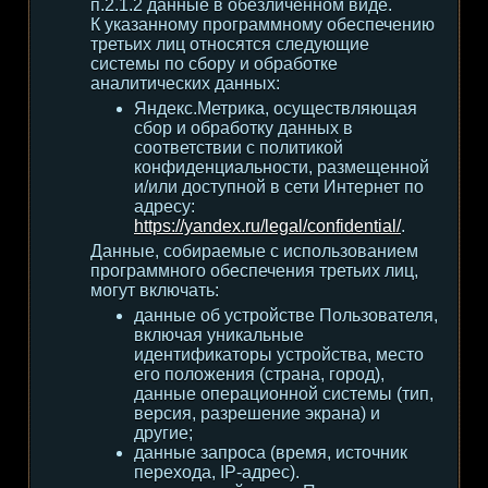
п.2.1.2 данные в обезличенном виде.
К указанному программному обеспечению
третьих лиц относятся следующие
системы по сбору и обработке
аналитических данных:
Яндекс.Метрика, осуществляющая
сбор и обработку данных в
соответствии с политикой
конфиденциальности, размещенной
и/или доступной в сети Интернет по
адресу:
https://yandex.ru/legal/confidential/
.
Данные, собираемые с использованием
программного обеспечения третьих лиц,
могут включать:
данные об устройстве Пользователя,
включая уникальные
идентификаторы устройства, место
его положения (страна, город),
данные операционной системы (тип,
версия, разрешение экрана) и
другие;
данные запроса (время, источник
перехода, IP-адрес).