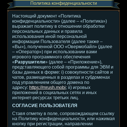
Политика конфиденциальности
Настоящий документ «Политика
конфиденциальности» (далее – «Политика»)
выражает политику в отношении обработки
персональных данных и правила
использования иной персональной
информации Пользователя (далее также –
«Вы»), полученной ООО «Овермобайл» (далее
– «Оператор») при использовании вами
игрового программного обеспечения
«
Разрушители
» (далее – «Приложение»),
представляющего собой программы для ЭВМ и
базы данных в форме: i) совокупности сайтов и
чатов, размещенных в разделах и субдоменах
под управлением общего домена по
адресу:
https://mrush.mobi
; ii) игровых
приложений в социальных сетях и иных
интернет-ресурсах третьих лиц.
СОГЛАСИЕ ПОЛЬЗОВАТЕЛЯ
Ставя отметку в поле, сопровождающем ссылку
на Политику конфиденциальности, или нажимая
кнопку при регистрации, направлении