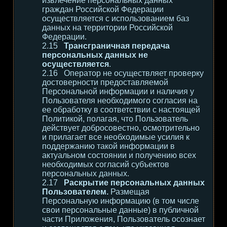
извлечение персональных данных
граждан Российской Федерации
осуществляется с использованием баз
данных на территории Российской
Федерации.
Трансграничная передача
персональных данных не
осуществляется
.
Оператор не осуществляет проверку
достоверности предоставляемой
Персональной информации и наличия у
Пользователя необходимого согласия на
ее обработку в соответствии с настоящей
Политикой, полагая, что Пользователь
действует добросовестно, осмотрительно
и прилагает все необходимые усилия к
поддержанию такой информации в
актуальном состоянии и получению всех
необходимых согласий субъектов
персональных данных.
Раскрытие персональных данных
Пользователем.
Размещая
Персональную информацию (в том числе
свои персональные данные) в публичной
части Приложения, Пользователь осознает