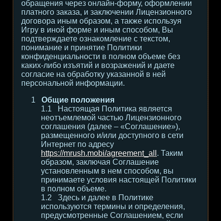
обращения через онлайн-форму, оформлении
платного заказа, и заключении Лицензионного
договора иным образом, а также используя
Игру в иной форме и иным способом, Вы
подтверждаете ознакомление с текстом,
понимание и принятие Политики
конфиденциальности в полном объеме без
каких-либо изъятий и возражений и даете
согласие на обработку указанной в ней
персональной информации.
Общие положения
Настоящая Политика является
неотъемлемой частью Лицензионного
соглашения (далее – «Соглашение»),
размещенного и/или доступного в сети
Интернет по адресу
https://mrush.mobi/agreement_all
. Таким
образом, заключая Соглашение
установленным в нем способом, вы
принимаете условия настоящей Политики
в полном объеме.
Здесь и далее в Политике
используются термины и определения,
предусмотренные Соглашением, если