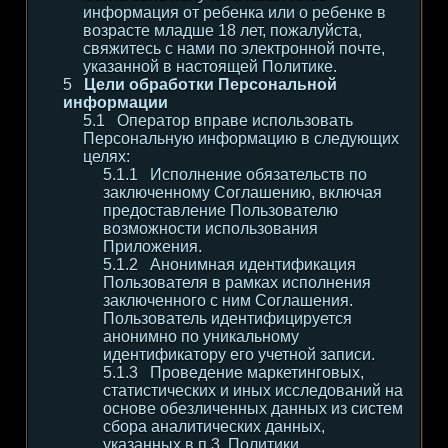
информация от ребенка или о ребенке в
возрасте младше 18 лет, пожалуйста,
свяжитесь с нами по электронной почте,
указанной в настоящей Политике.
Цели обработки Персональной
информации
Оператор вправе использовать
Персональную информацию в следующих
целях:
Исполнение обязательств по
заключенному Соглашению, включая
предоставление Пользователю
возможности использования
Приложения.
Анонимная идентификация
Пользователя в рамках исполнения
заключенного с ним Соглашения.
Пользователь идентифицируется
анонимно по уникальному
идентификатору его учетной записи.
Проведение маркетинговых,
статистических и иных исследований на
основе обезличенных данных из систем
сбора аналитических данных,
указанных в п.3. Политики.