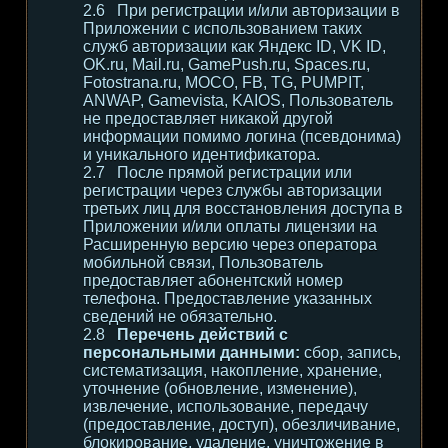
При регистрации и/или авторизации в
Приложении с использованием таких
служб авторизации как Яндекс ID, VK ID,
OK.ru, Mail.ru, GamePush.ru, Spaces.ru,
Fotostrana.ru, MOCO, FB, TG, PUMPIT,
ANWAP, Gamevista, KAIOS, Пользователь
не предоставляет никакой другой
информации помимо логина (псевдонима)
и уникального идентификатора.
После прямой регистрации или
регистрации через службы авторизации
третьих лиц для восстановления доступа в
Приложении и/или оплаты лицензии на
Расширенную версию через оператора
мобильной связи, Пользователь
предоставляет абонентский номер
телефона. Предоставление указанных
сведений не обязательно.
Перечень действий с
персональными данными:
сбор, запись,
систематизация, накопление, хранение,
уточнение (обновление, изменение),
извлечение, использование, передачу
(предоставление, доступ), обезличивание,
блокирование, удаление, уничтожение в