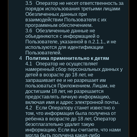
Оператор не несет ответственность за
порядок использования третьими лицами
Обезличенных данных при
взаимодействии Пользователя с их
программным обеспечением.
Обезличенные данные не
объединяются с информацией о
Пользователе, указанной в п.2.1.1., и не
используются для идентификации
Пользователей.
Политика применительно к детям
Оператор не осуществляет
намеренный сбор персональных данных у
детей в возрасте до 18 лет, не
запрашивает ее и не разрешает им
пользоваться Приложением. Лицам, не
достигшим 18 лет, не разрешается
предоставлять личную информацию,
включая имя и адрес электронной почты.
Если Оператору станет известно о
том, что информация была получена от
ребенка в возрасте до 18 лет, Оператор
безотлагательно удалит такую
информацию. Если вы считаете, что нами
могла быть получена какая-либо