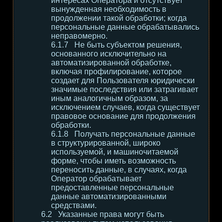
интересах Оператора и отсутствует
вынужденная необходимость в
продолжении такой обработки; когда
персональные данные обрабатывались
неправомерно.
Не быть субъектом решения,
основанного исключительно на
автоматизированной обработке,
включая профилирование, которое
создает для Пользователя юридически
значимые последствия или затрагивает
иным аналогичным образом, за
исключением случаев, когда существует
правовое основание для продолжения
обработки.
Получать персональные данные
в структурированной, широко
используемой, и машиночитаемой
форме, чтобы иметь возможность
переносить данные, в случаях, когда
Оператор обрабатывает
предоставленные персональные
данные автоматизированными
средствами.
Указанные права могут быть