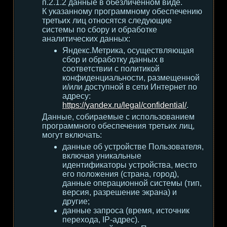
п.2.1.2 данные в обезличенном виде.
К указанному программному обеспечению
третьих лиц относятся следующие
системы по сбору и обработке
аналитических данных:
Яндекс.Метрика, осуществляющая
сбор и обработку данных в
соответствии с политикой
конфиденциальности, размещенной
и/или доступной в сети Интернет по
адресу:
https://yandex.ru/legal/confidential/
.
Данные, собираемые с использованием
программного обеспечения третьих лиц,
могут включать:
данные об устройстве Пользователя,
включая уникальные
идентификаторы устройства, место
его положения (страна, город),
данные операционной системы (тип,
версия, разрешение экрана) и
другие;
данные запроса (время, источник
перехода, IP-адрес).