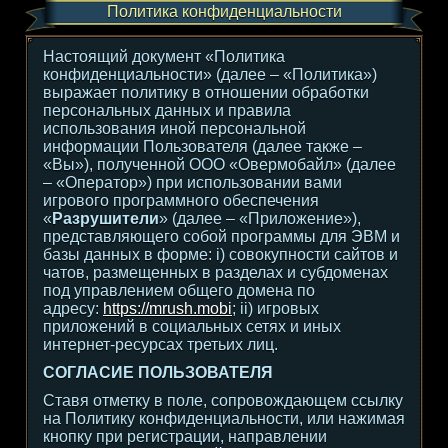
Политика конфиденциальности
Настоящий документ «Политика
конфиденциальности» (далее – «Политика»)
выражает политику в отношении обработки
персональных данных и правила
использования иной персональной
информации Пользователя (далее также –
«Вы»), полученной ООО «Овермобайл» (далее
– «Оператор») при использовании вами
игрового программного обеспечения
«
Разрушители
» (далее – «Приложение»),
представляющего собой программы для ЭВМ и
базы данных в форме: i) совокупности сайтов и
чатов, размещенных в разделах и субдоменах
под управлением общего домена по
адресу:
https://mrush.mobi
; ii) игровых
приложений в социальных сетях и иных
интернет-ресурсах третьих лиц.
СОГЛАСИЕ ПОЛЬЗОВАТЕЛЯ
Ставя отметку в поле, сопровождающем ссылку
на Политику конфиденциальности, или нажимая
кнопку при регистрации, направлении