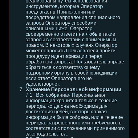
реализованы путем использования
инструментов, которые Оператор
предлагает в Приложении или
посредством направления специального
запроса Оператору способами,
описанными ниже. Оператор
своевременно ответит на любые такие
запросы в соответствии с применимым
правом. В некоторых случаях Оператор
может попросить Пользователя пройти
процедуру идентификации перед
обработкой запроса. Пользователь вправе
обратиться к соответствующему
надзорному органу в своей юрисдикции,
если ответ Оператора его не
удовлетворяет.
Хранение Персональной информации
Вся собранная Персональная
информация хранится только в течение
периода, когда она необходима для
достижения целей, в которых такая
информация была собрана, или в течение
периода, разрешенного или требуемого в
соответствии с положениями применимого
законодательства.