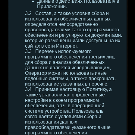
данные о действиях Пользователя в
Приложении.
Состав, а также условия сбора и
использования обезличенных данных
определяются непосредственно
правообладателями такого программного
обеспечения и регулируются документами,
которые размещены и/или доступны на их
сайтах в сети Интернет.
Перечень используемого
программного обеспечения третьих лиц
для сбора и анализа обезличенных
данных не является исчерпывающим,
Оператор может использовать иные
подобные системы, а также прекращать
использование указанных в перечне.
Принимая настоящую Политику, а
также устанавливая определенные
настройки в своем программном
обеспечении, в т.ч. в операционной
системе устройства, Пользователь
соглашается с условиями сбора и
использования данных
правообладателями указанного выше
программного обеспечения.