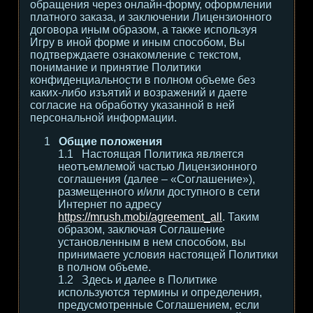
обращения через онлайн-форму, оформлении
платного заказа, и заключении Лицензионного
договора иным образом, а также используя
Игру в иной форме и иным способом, Вы
подтверждаете ознакомление с текстом,
понимание и принятие Политики
конфиденциальности в полном объеме без
каких-либо изъятий и возражений и даете
согласие на обработку указанной в ней
персональной информации.
Общие положения
Настоящая Политика является
неотъемлемой частью Лицензионного
соглашения (далее – «Соглашение»),
размещенного и/или доступного в сети
Интернет по адресу
https://mrush.mobi/agreement_all
. Таким
образом, заключая Соглашение
установленным в нем способом, вы
принимаете условия настоящей Политики
в полном объеме.
Здесь и далее в Политике
используются термины и определения,
предусмотренные Соглашением, если