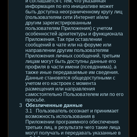
и соглашается с тем, что указанная
информация по его инициативе может
быть доступна неограниченному кругу лиц
(пользователям сети Интернет и/или
другим зарегистрированным
пользователям Приложения) с учетом
особенностей архитектуры и функционала
Приложения. Так при оставлении
сообщений в чате или на форуме или
направлении другим пользователям
Приложения личных сообщений, третьим
лицам могут быть доступны данные его
профиля в части имени (псевдонима), а
также иные передаваемые им сведения.
Данные становятся общедоступными с
учетом его настроек с момента
размещения или направления
самостоятельно Пользователем или по его
просьбе.
Обезличенные данные
Пользователь осознает и принимает
возможность использования в
Приложении программного обеспечения
третьих лиц, в результате чего такие лица
могут получать и передавать указанные в