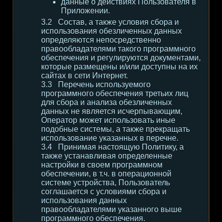
данные о действиях Пользователя в
Приложении.
Состав, а также условия сбора и
использования обезличенных данных
определяются непосредственно
правообладателями такого программного
обеспечения и регулируются документами,
которые размещены и/или доступны на их
сайтах в сети Интернет.
Перечень используемого
программного обеспечения третьих лиц
для сбора и анализа обезличенных
данных не является исчерпывающим,
Оператор может использовать иные
подобные системы, а также прекращать
использование указанных в перечне.
Принимая настоящую Политику, а
также устанавливая определенные
настройки в своем программном
обеспечении, в т.ч. в операционной
системе устройства, Пользователь
соглашается с условиями сбора и
использования данных
правообладателями указанного выше
программного обеспечения.