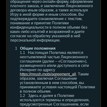
обращения через онлайн-форму, оформлении
платного заказа, и заключении Лицензионного
договора иным образом, а также используя
Игру в иной форме и иным способом, Вы
подтверждаете ознакомление с текстом,
понимание и принятие Политики
конфиденциальности в полном объеме без
каких-либо изъятий и возражений и даете
согласие на обработку указанной в ней
персональной информации.
Общие положения
Настоящая Политика является
неотъемлемой частью Лицензионного
соглашения (далее – «Соглашение»),
размещенного и/или доступного в сети
Интернет по адресу
https://mrush.mobi/agreement_all
. Таким
образом, заключая Соглашение
установленным в нем способом, вы
принимаете условия настоящей Политики
в полном объеме.
Здесь и далее в Политике
используются термины и определения,
предусмотренные Соглашением, если