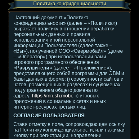
Политика конфиденциальности
Настоящий документ «Политика
конфиденциальности» (далее – «Политика»)
выражает политику в отношении обработки
персональных данных и правила
использования иной персональной
информации Пользователя (далее также –
«Вы»), полученной ООО «Овермобайл» (далее
– «Оператор») при использовании вами
игрового программного обеспечения
«
Разрушители
» (далее – «Приложение»),
представляющего собой программы для ЭВМ и
базы данных в форме: i) совокупности сайтов и
чатов, размещенных в разделах и субдоменах
под управлением общего домена по
адресу:
https://mrush.mobi
; ii) игровых
приложений в социальных сетях и иных
интернет-ресурсах третьих лиц.
СОГЛАСИЕ ПОЛЬЗОВАТЕЛЯ
Ставя отметку в поле, сопровождающем ссылку
на Политику конфиденциальности, или нажимая
кнопку при регистрации, направлении