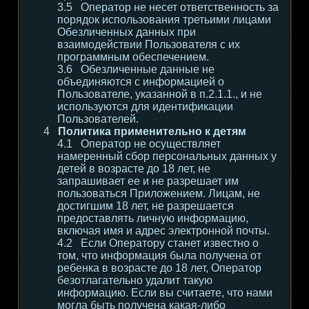
Оператор не несет ответственность за
порядок использования третьими лицами
Обезличенных данных при
взаимодействии Пользователя с их
программным обеспечением.
Обезличенные данные не
объединяются с информацией о
Пользователе, указанной в п.2.1.1., и не
используются для идентификации
Пользователей.
Политика применительно к детям
Оператор не осуществляет
намеренный сбор персональных данных у
детей в возрасте до 18 лет, не
запрашивает ее и не разрешает им
пользоваться Приложением. Лицам, не
достигшим 18 лет, не разрешается
предоставлять личную информацию,
включая имя и адрес электронной почты.
Если Оператору станет известно о
том, что информация была получена от
ребенка в возрасте до 18 лет, Оператор
безотлагательно удалит такую
информацию. Если вы считаете, что нами
могла быть получена какая-либо