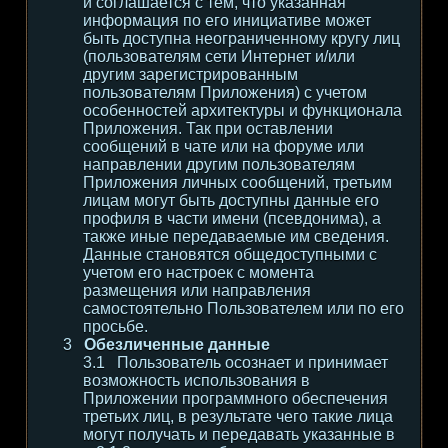
и соглашается с тем, что указанная
информация по его инициативе может
быть доступна неограниченному кругу лиц
(пользователям сети Интернет и/или
другим зарегистрированным
пользователям Приложения) с учетом
особенностей архитектуры и функционала
Приложения. Так при оставлении
сообщений в чате или на форуме или
направлении другим пользователям
Приложения личных сообщений, третьим
лицам могут быть доступны данные его
профиля в части имени (псевдонима), а
также иные передаваемые им сведения.
Данные становятся общедоступными с
учетом его настроек с момента
размещения или направления
самостоятельно Пользователем или по его
просьбе.
Обезличенные данные
Пользователь осознает и принимает
возможность использования в
Приложении программного обеспечения
третьих лиц, в результате чего такие лица
могут получать и передавать указанные в