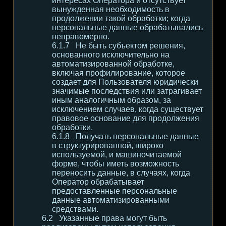
интересах Оператора и отсутствует
вынужденная необходимость в
продолжении такой обработки; когда
персональные данные обрабатывались
неправомерно.
Не быть субъектом решения,
основанного исключительно на
автоматизированной обработке,
включая профилирование, которое
создает для Пользователя юридически
значимые последствия или затрагивает
иным аналогичным образом, за
исключением случаев, когда существует
правовое основание для продолжения
обработки.
Получать персональные данные
в структурированной, широко
используемой, и машиночитаемой
форме, чтобы иметь возможность
переносить данные, в случаях, когда
Оператор обрабатывает
предоставленные персональные
данные автоматизированными
средствами.
Указанные права могут быть