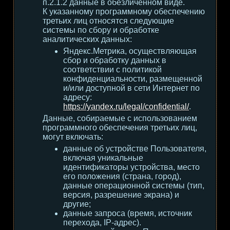
п.2.1.2 данные в обезличенном виде.
К указанному программному обеспечению
третьих лиц относятся следующие
системы по сбору и обработке
аналитических данных:
Яндекс.Метрика, осуществляющая
сбор и обработку данных в
соответствии с политикой
конфиденциальности, размещенной
и/или доступной в сети Интернет по
адресу:
https://yandex.ru/legal/confidential/
.
Данные, собираемые с использованием
программного обеспечения третьих лиц,
могут включать:
данные об устройстве Пользователя,
включая уникальные
идентификаторы устройства, место
его положения (страна, город),
данные операционной системы (тип,
версия, разрешение экрана) и
другие;
данные запроса (время, источник
перехода, IP-адрес).