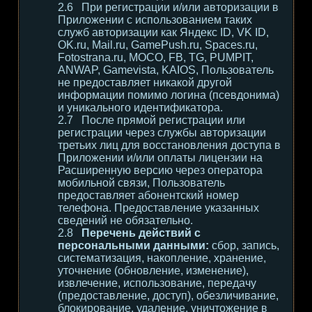
При регистрации и/или авторизации в
Приложении с использованием таких
служб авторизации как Яндекс ID, VK ID,
OK.ru, Mail.ru, GamePush.ru, Spaces.ru,
Fotostrana.ru, MOCO, FB, TG, PUMPIT,
ANWAP, Gamevista, KAIOS, Пользователь
не предоставляет никакой другой
информации помимо логина (псевдонима)
и уникального идентификатора.
После прямой регистрации или
регистрации через службы авторизации
третьих лиц для восстановления доступа в
Приложении и/или оплаты лицензии на
Расширенную версию через оператора
мобильной связи, Пользователь
предоставляет абонентский номер
телефона. Предоставление указанных
сведений не обязательно.
Перечень действий с
персональными данными:
сбор, запись,
систематизация, накопление, хранение,
уточнение (обновление, изменение),
извлечение, использование, передачу
(предоставление, доступ), обезличивание,
блокирование, удаление, уничтожение в