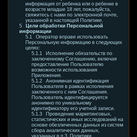
информация от ребенка или о ребенке в
возрасте младше 18 лет, пожалуйста,
свяжитесь с нами по электронной почте,
указанной в настоящей Политике.
Цели обработки Персональной
информации
Оператор вправе использовать
Персональную информацию в следующих
целях:
Исполнение обязательств по
заключенному Соглашению, включая
предоставление Пользователю
возможности использования
Приложения.
Анонимная идентификация
Пользователя в рамках исполнения
заключенного с ним Соглашения.
Пользователь идентифицируется
анонимно по уникальному
идентификатору его учетной записи.
Проведение маркетинговых,
статистических и иных исследований на
основе обезличенных данных из систем
сбора аналитических данных,
указанных в п.3. Политики.