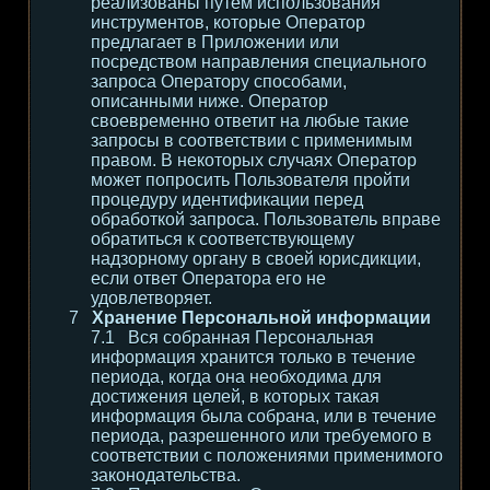
реализованы путем использования
инструментов, которые Оператор
предлагает в Приложении или
посредством направления специального
запроса Оператору способами,
описанными ниже. Оператор
своевременно ответит на любые такие
запросы в соответствии с применимым
правом. В некоторых случаях Оператор
может попросить Пользователя пройти
процедуру идентификации перед
обработкой запроса. Пользователь вправе
обратиться к соответствующему
надзорному органу в своей юрисдикции,
если ответ Оператора его не
удовлетворяет.
Хранение Персональной информации
Вся собранная Персональная
информация хранится только в течение
периода, когда она необходима для
достижения целей, в которых такая
информация была собрана, или в течение
периода, разрешенного или требуемого в
соответствии с положениями применимого
законодательства.