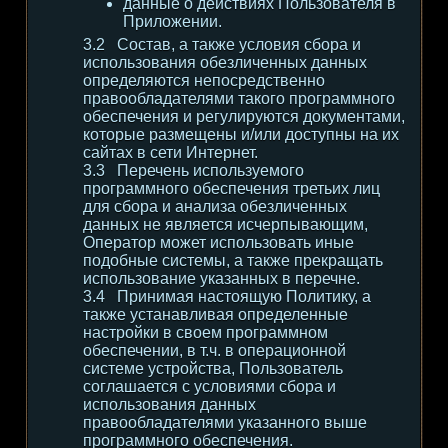
данные о действиях Пользователя в
Приложении.
Состав, а также условия сбора и
использования обезличенных данных
определяются непосредственно
правообладателями такого программного
обеспечения и регулируются документами,
которые размещены и/или доступны на их
сайтах в сети Интернет.
Перечень используемого
программного обеспечения третьих лиц
для сбора и анализа обезличенных
данных не является исчерпывающим,
Оператор может использовать иные
подобные системы, а также прекращать
использование указанных в перечне.
Принимая настоящую Политику, а
также устанавливая определенные
настройки в своем программном
обеспечении, в т.ч. в операционной
системе устройства, Пользователь
соглашается с условиями сбора и
использования данных
правообладателями указанного выше
программного обеспечения.