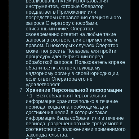
реализованы путем использования
инструментов, которые Оператор
предлагает в Приложении или
посредством направления специального
запроса Оператору способами,
описанными ниже. Оператор
своевременно ответит на любые такие
запросы в соответствии с применимым
правом. В некоторых случаях Оператор
может попросить Пользователя пройти
процедуру идентификации перед
обработкой запроса. Пользователь вправе
обратиться к соответствующему
надзорному органу в своей юрисдикции,
если ответ Оператора его не
удовлетворяет.
Хранение Персональной информации
Вся собранная Персональная
информация хранится только в течение
периода, когда она необходима для
достижения целей, в которых такая
информация была собрана, или в течение
периода, разрешенного или требуемого в
соответствии с положениями применимого
законодательства.