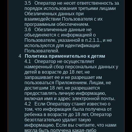
Оператор не несет ответственность за
порядок использования третьими лицами
Обезличенных данных при
взаимодействии Пользователя с их
программным обеспечением.
Обезличенные данные не
объединяются с информацией о
Пользователе, указанной в п.2.1.1., и не
используются для идентификации
Пользователей.
Политика применительно к детям
Оператор не осуществляет
намеренный сбор персональных данных у
детей в возрасте до 18 лет, не
запрашивает ее и не разрешает им
пользоваться Приложением. Лицам, не
достигшим 18 лет, не разрешается
предоставлять личную информацию,
включая имя и адрес электронной почты.
Если Оператору станет известно о
том, что информация была получена от
ребенка в возрасте до 18 лет, Оператор
безотлагательно удалит такую
информацию. Если вы считаете, что нами
могла быть получена какая-либо