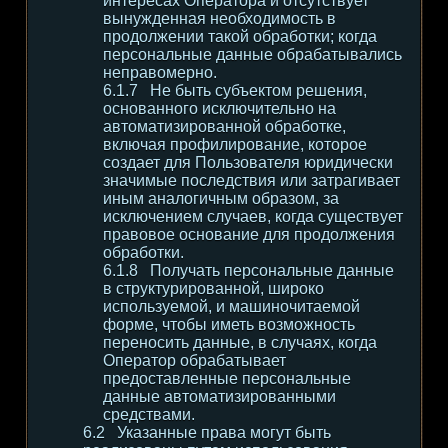
интересах Оператора и отсутствует
вынужденная необходимость в
продолжении такой обработки; когда
персональные данные обрабатывались
неправомерно.
Не быть субъектом решения,
основанного исключительно на
автоматизированной обработке,
включая профилирование, которое
создает для Пользователя юридически
значимые последствия или затрагивает
иным аналогичным образом, за
исключением случаев, когда существует
правовое основание для продолжения
обработки.
Получать персональные данные
в структурированной, широко
используемой, и машиночитаемой
форме, чтобы иметь возможность
переносить данные, в случаях, когда
Оператор обрабатывает
предоставленные персональные
данные автоматизированными
средствами.
Указанные права могут быть