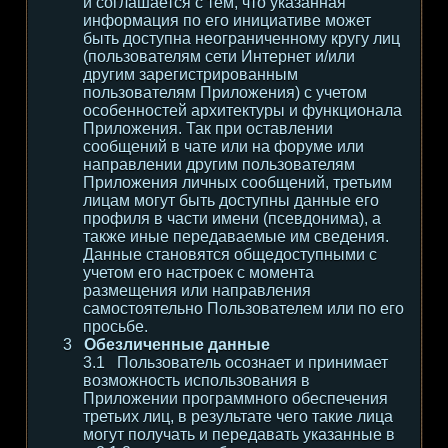
и соглашается с тем, что указанная
информация по его инициативе может
быть доступна неограниченному кругу лиц
(пользователям сети Интернет и/или
другим зарегистрированным
пользователям Приложения) с учетом
особенностей архитектуры и функционала
Приложения. Так при оставлении
сообщений в чате или на форуме или
направлении другим пользователям
Приложения личных сообщений, третьим
лицам могут быть доступны данные его
профиля в части имени (псевдонима), а
также иные передаваемые им сведения.
Данные становятся общедоступными с
учетом его настроек с момента
размещения или направления
самостоятельно Пользователем или по его
просьбе.
Обезличенные данные
Пользователь осознает и принимает
возможность использования в
Приложении программного обеспечения
третьих лиц, в результате чего такие лица
могут получать и передавать указанные в