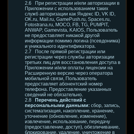
При регистрации и/или авторизации в
Приложении с использованием таких
служб авторизации как Яндекс ID, VK ID,
OK.ru, Mail.ru, GamePush.ru, Spaces.ru,
Fotostrana.ru, MOCO, FB, TG, PUMPIT,
ANWAP, Gamevista, KAIOS, Пользователь
не предоставляет никакой другой
информации помимо логина (псевдонима)
и уникального идентификатора.
После прямой регистрации или
регистрации через службы авторизации
третьих лиц для восстановления доступа в
Приложении и/или оплаты лицензии на
Расширенную версию через оператора
мобильной связи, Пользователь
предоставляет абонентский номер
телефона. Предоставление указанных
сведений не обязательно.
Перечень действий с
персональными данными:
сбор, запись,
систематизация, накопление, хранение,
уточнение (обновление, изменение),
извлечение, использование, передачу
(предоставление, доступ), обезличивание,
блокирование, удаление, уничтожение в