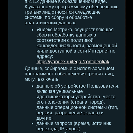
п.2.1.2 данные в обезличенном виде.
К указанному программному обеспечению
третьих лиц относятся следующие
системы по сбору и обработке
аналитических данных:
Яндекс.Метрика, осуществляющая
сбор и обработку данных в
соответствии с политикой
конфиденциальности, размещенной
и/или доступной в сети Интернет по
адресу:
https://yandex.ru/legal/confidential/
.
Данные, собираемые с использованием
программного обеспечения третьих лиц,
могут включать:
данные об устройстве Пользователя,
включая уникальные
идентификаторы устройства, место
его положения (страна, город),
данные операционной системы (тип,
версия, разрешение экрана) и
другие;
данные запроса (время, источник
перехода, IP-адрес).