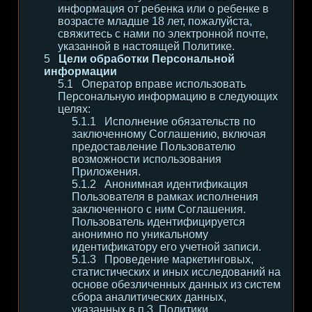
информация от ребенка или о ребенке в
возрасте младше 18 лет, пожалуйста,
свяжитесь с нами по электронной почте,
указанной в настоящей Политике.
Цели обработки Персональной
информации
Оператор вправе использовать
Персональную информацию в следующих
целях:
Исполнение обязательств по
заключенному Соглашению, включая
предоставление Пользователю
возможности использования
Приложения.
Анонимная идентификация
Пользователя в рамках исполнения
заключенного с ним Соглашения.
Пользователь идентифицируется
анонимно по уникальному
идентификатору его учетной записи.
Проведение маркетинговых,
статистических и иных исследований на
основе обезличенных данных из систем
сбора аналитических данных,
указанных в п.3. Политики.