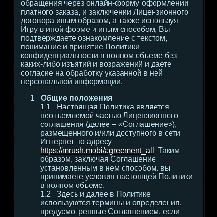
обращения через онлайн-форму, оформлении
платного заказа, и заключении Лицензионного
договора иным образом, а также используя
Игру в иной форме и иным способом, Вы
подтверждаете ознакомление с текстом,
понимание и принятие Политики
конфиденциальности в полном объеме без
каких-либо изъятий и возражений и даете
согласие на обработку указанной в ней
персональной информации.
Общие положения
Настоящая Политика является
неотъемлемой частью Лицензионного
соглашения (далее – «Соглашение»),
размещенного и/или доступного в сети
Интернет по адресу
https://mrush.mobi/agreement_all
. Таким
образом, заключая Соглашение
установленным в нем способом, вы
принимаете условия настоящей Политики
в полном объеме.
Здесь и далее в Политике
используются термины и определения,
предусмотренные Соглашением, если