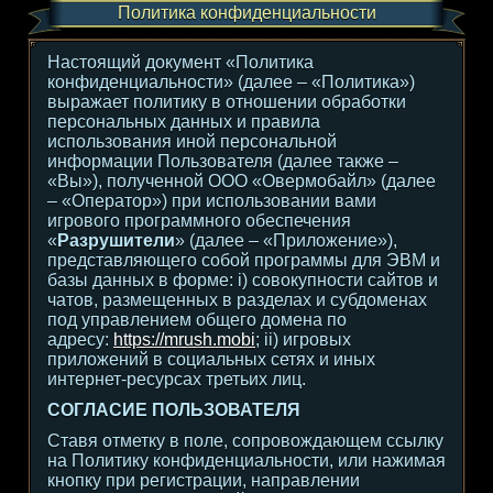
Политика конфиденциальности
Настоящий документ «Политика
конфиденциальности» (далее – «Политика»)
выражает политику в отношении обработки
персональных данных и правила
использования иной персональной
информации Пользователя (далее также –
«Вы»), полученной ООО «Овермобайл» (далее
– «Оператор») при использовании вами
игрового программного обеспечения
«
Разрушители
» (далее – «Приложение»),
представляющего собой программы для ЭВМ и
базы данных в форме: i) совокупности сайтов и
чатов, размещенных в разделах и субдоменах
под управлением общего домена по
адресу:
https://mrush.mobi
; ii) игровых
приложений в социальных сетях и иных
интернет-ресурсах третьих лиц.
СОГЛАСИЕ ПОЛЬЗОВАТЕЛЯ
Ставя отметку в поле, сопровождающем ссылку
на Политику конфиденциальности, или нажимая
кнопку при регистрации, направлении