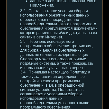
данные о действиях Пользователя в
Приложении.
Состав, а также условия сбора и
использования обезличенных данных
определяются непосредственно
правообладателями такого программного
обеспечения и регулируются документами,
которые размещены и/или доступны на их
сайтах в сети Интернет.
Перечень используемого
программного обеспечения третьих лиц
для сбора и анализа обезличенных
данных не является исчерпывающим,
Оператор может использовать иные
подобные системы, а также прекращать
использование указанных в перечне.
Принимая настоящую Политику, а
также устанавливая определенные
настройки в своем программном
обеспечении, в т.ч. в операционной
системе устройства, Пользователь
соглашается с условиями сбора и
использования данных
правообладателями указанного выше
программного обеспечения.