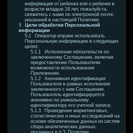
информация от ребенка или о ребенке в
возрасте младше 18 лет, пожалуйста,
свяжитесь с нами по электронной почте,
указанной в настоящей Политике.
Цели обработки Персональной
информации
Оператор вправе использовать
Персональную информацию в следующих
целях:
Исполнение обязательств по
заключенному Соглашению, включая
предоставление Пользователю
возможности использования
Приложения.
Анонимная идентификация
Пользователя в рамках исполнения
заключенного с ним Соглашения.
Пользователь идентифицируется
анонимно по уникальному
идентификатору его учетной записи.
Проведение маркетинговых,
статистических и иных исследований на
основе обезличенных данных из систем
сбора аналитических данных,
указанных в п.3. Политики.