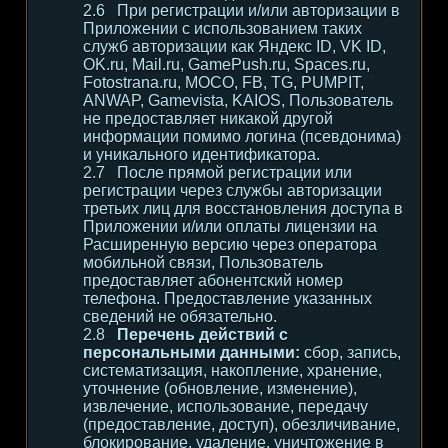
При регистрации и/или авторизации в
Приложении с использованием таких
служб авторизации как Яндекс ID, VK ID,
OK.ru, Mail.ru, GamePush.ru, Spaces.ru,
Fotostrana.ru, MOCO, FB, TG, PUMPIT,
ANWAP, Gamevista, KAIOS, Пользователь
не предоставляет никакой другой
информации помимо логина (псевдонима)
и уникального идентификатора.
После прямой регистрации или
регистрации через службы авторизации
третьих лиц для восстановления доступа в
Приложении и/или оплаты лицензии на
Расширенную версию через оператора
мобильной связи, Пользователь
предоставляет абонентский номер
телефона. Предоставление указанных
сведений не обязательно.
Перечень действий с
персональными данными:
сбор, запись,
систематизация, накопление, хранение,
уточнение (обновление, изменение),
извлечение, использование, передачу
(предоставление, доступ), обезличивание,
блокирование, удаление, уничтожение в