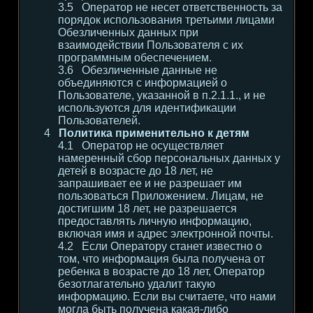
Оператор не несет ответственность за
порядок использования третьими лицами
Обезличенных данных при
взаимодействии Пользователя с их
программным обеспечением.
Обезличенные данные не
объединяются с информацией о
Пользователе, указанной в п.2.1.1., и не
используются для идентификации
Пользователей.
Политика применительно к детям
Оператор не осуществляет
намеренный сбор персональных данных у
детей в возрасте до 18 лет, не
запрашивает ее и не разрешает им
пользоваться Приложением. Лицам, не
достигшим 18 лет, не разрешается
предоставлять личную информацию,
включая имя и адрес электронной почты.
Если Оператору станет известно о
том, что информация была получена от
ребенка в возрасте до 18 лет, Оператор
безотлагательно удалит такую
информацию. Если вы считаете, что нами
могла быть получена какая-либо