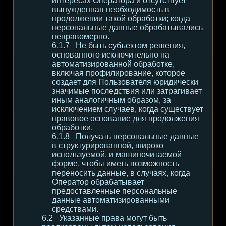
интересах Оператора и отсутствует
вынужденная необходимость в
продолжении такой обработки; когда
персональные данные обрабатывались
неправомерно.
Не быть субъектом решения,
основанного исключительно на
автоматизированной обработке,
включая профилирование, которое
создает для Пользователя юридически
значимые последствия или затрагивает
иным аналогичным образом, за
исключением случаев, когда существует
правовое основание для продолжения
обработки.
Получать персональные данные
в структурированной, широко
используемой, и машиночитаемой
форме, чтобы иметь возможность
переносить данные, в случаях, когда
Оператор обрабатывает
предоставленные персональные
данные автоматизированными
средствами.
Указанные права могут быть