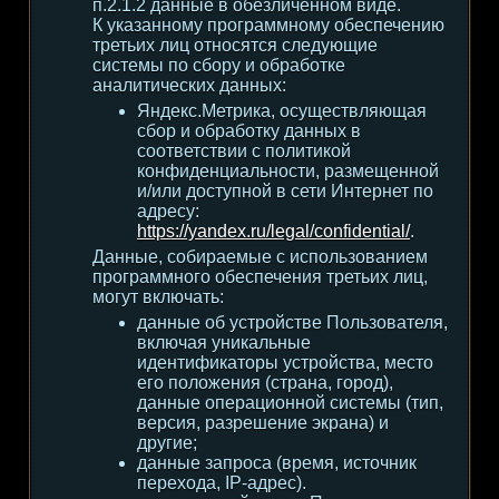
п.2.1.2 данные в обезличенном виде.
К указанному программному обеспечению
третьих лиц относятся следующие
системы по сбору и обработке
аналитических данных:
Яндекс.Метрика, осуществляющая
сбор и обработку данных в
соответствии с политикой
конфиденциальности, размещенной
и/или доступной в сети Интернет по
адресу:
https://yandex.ru/legal/confidential/
.
Данные, собираемые с использованием
программного обеспечения третьих лиц,
могут включать:
данные об устройстве Пользователя,
включая уникальные
идентификаторы устройства, место
его положения (страна, город),
данные операционной системы (тип,
версия, разрешение экрана) и
другие;
данные запроса (время, источник
перехода, IP-адрес).