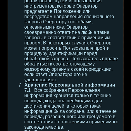
реализованы путем использования
инструментов, которые Оператор
предлагает в Приложении или
посредством направления специального
запроса Оператору способами,
описанными ниже. Оператор
своевременно ответит на любые такие
запросы в соответствии с применимым
правом. В некоторых случаях Оператор
может попросить Пользователя пройти
процедуру идентификации перед
обработкой запроса. Пользователь вправе
обратиться к соответствующему
надзорному органу в своей юрисдикции,
если ответ Оператора его не
удовлетворяет.
Хранение Персональной информации
Вся собранная Персональная
информация хранится только в течение
периода, когда она необходима для
достижения целей, в которых такая
информация была собрана, или в течение
периода, разрешенного или требуемого в
соответствии с положениями применимого
законодательства.