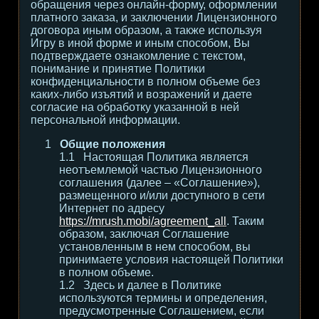
обращения через онлайн-форму, оформлении
платного заказа, и заключении Лицензионного
договора иным образом, а также используя
Игру в иной форме и иным способом, Вы
подтверждаете ознакомление с текстом,
понимание и принятие Политики
конфиденциальности в полном объеме без
каких-либо изъятий и возражений и даете
согласие на обработку указанной в ней
персональной информации.
Общие положения
Настоящая Политика является
неотъемлемой частью Лицензионного
соглашения (далее – «Соглашение»),
размещенного и/или доступного в сети
Интернет по адресу
https://mrush.mobi/agreement_all
. Таким
образом, заключая Соглашение
установленным в нем способом, вы
принимаете условия настоящей Политики
в полном объеме.
Здесь и далее в Политике
используются термины и определения,
предусмотренные Соглашением, если