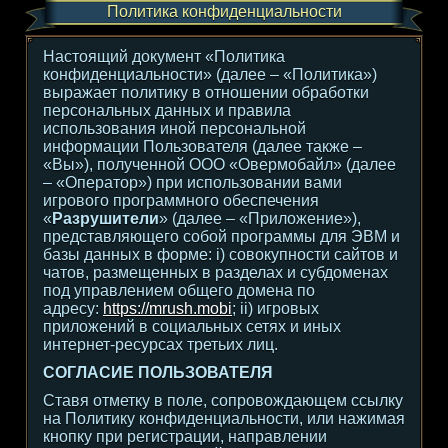
Политика конфиденциальности
Настоящий документ «Политика
конфиденциальности» (далее – «Политика»)
выражает политику в отношении обработки
персональных данных и правила
использования иной персональной
информации Пользователя (далее также –
«Вы»), полученной ООО «Овермобайл» (далее
– «Оператор») при использовании вами
игрового программного обеспечения
«
Разрушители
» (далее – «Приложение»),
представляющего собой программы для ЭВМ и
базы данных в форме: i) совокупности сайтов и
чатов, размещенных в разделах и субдоменах
под управлением общего домена по
адресу:
https://mrush.mobi
; ii) игровых
приложений в социальных сетях и иных
интернет-ресурсах третьих лиц.
СОГЛАСИЕ ПОЛЬЗОВАТЕЛЯ
Ставя отметку в поле, сопровождающем ссылку
на Политику конфиденциальности, или нажимая
кнопку при регистрации, направлении