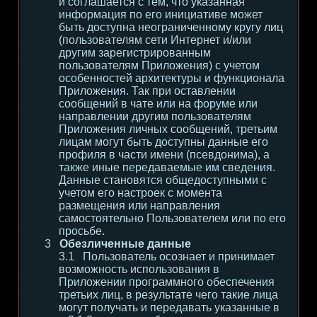
и соглашается с тем, что указанная
информация по его инициативе может
быть доступна неограниченному кругу лиц
(пользователям сети Интернет и/или
другим зарегистрированным
пользователям Приложения) с учетом
особенностей архитектуры и функционала
Приложения. Так при оставлении
сообщений в чате или на форуме или
направлении другим пользователям
Приложения личных сообщений, третьим
лицам могут быть доступны данные его
профиля в части имени (псевдонима), а
также иные передаваемые им сведения.
Данные становятся общедоступными с
учетом его настроек с момента
размещения или направления
самостоятельно Пользователем или по его
просьбе.
Обезличенные данные
Пользователь осознает и принимает
возможность использования в
Приложении программного обеспечения
третьих лиц, в результате чего такие лица
могут получать и передавать указанные в