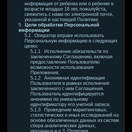
информация от ребенка или о ребенке в
возрасте младше 18 лет, пожалуйста,
свяжитесь с нами по электронной почте,
указанной в настоящей Политике.
Цели обработки Персональной
информации
Оператор вправе использовать
Персональную информацию в следующих
целях:
Исполнение обязательств по
заключенному Соглашению, включая
предоставление Пользователю
возможности использования
Приложения.
Анонимная идентификация
Пользователя в рамках исполнения
заключенного с ним Соглашения.
Пользователь идентифицируется
анонимно по уникальному
идентификатору его учетной записи.
Проведение маркетинговых,
статистических и иных исследований на
основе обезличенных данных из систем
сбора аналитических данных,
указанных в п.3. Политики.