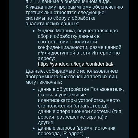
п.2.1.2 данные в обезличенном виде.
К указанному программному обеспечению
третьих лиц относятся следующие
системы по сбору и обработке
аналитических данных:
Яндекс.Метрика, осуществляющая
сбор и обработку данных в
соответствии с политикой
конфиденциальности, размещенной
и/или доступной в сети Интернет по
адресу:
https://yandex.ru/legal/confidential/
.
Данные, собираемые с использованием
программного обеспечения третьих лиц,
могут включать:
данные об устройстве Пользователя,
включая уникальные
идентификаторы устройства, место
его положения (страна, город),
данные операционной системы (тип,
версия, разрешение экрана) и
другие;
данные запроса (время, источник
перехода, IP-адрес).