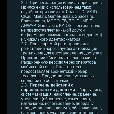
При регистрации и/или авторизации в
Приложении с использованием таких
служб авторизации как Яндекс ID, VK ID,
OK.ru, Mail.ru, GamePush.ru, Spaces.ru,
Fotostrana.ru, MOCO, FB, TG, PUMPIT,
ANWAP, Gamevista, KAIOS, Пользователь
не предоставляет никакой другой
информации помимо логина (псевдонима)
и уникального идентификатора.
После прямой регистрации или
регистрации через службы авторизации
третьих лиц для восстановления доступа в
Приложении и/или оплаты лицензии на
Расширенную версию через оператора
мобильной связи, Пользователь
предоставляет абонентский номер
телефона. Предоставление указанных
сведений не обязательно.
Перечень действий с
персональными данными:
сбор, запись,
систематизация, накопление, хранение,
уточнение (обновление, изменение),
извлечение, использование, передачу
(предоставление, доступ), обезличивание,
блокирование, удаление, уничтожение в