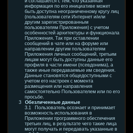
и соглашается с тем, что указанная
информация по его инициативе может
быть доступна неограниченному кругу лиц
(пользователям сети Интернет и/или
другим зарегистрированным
пользователям Приложения) с учетом
особенностей архитектуры и функционала
Приложения. Так при оставлении
сообщений в чате или на форуме или
направлении другим пользователям
Приложения личных сообщений, третьим
лицам могут быть доступны данные его
профиля в части имени (псевдонима), а
также иные передаваемые им сведения.
Данные становятся общедоступными с
учетом его настроек с момента
размещения или направления
самостоятельно Пользователем или по его
просьбе.
Обезличенные данные
Пользователь осознает и принимает
возможность использования в
Приложении программного обеспечения
третьих лиц, в результате чего такие лица
могут получать и передавать указанные в