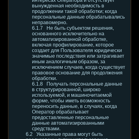
интересах Оператора и отсутствует
вынужденная необходимость в
продолжении такой обработки; когда
персональные данные обрабатывались
неправомерно.
Не быть субъектом решения,
основанного исключительно на
автоматизированной обработке,
включая профилирование, которое
создает для Пользователя юридически
значимые последствия или затрагивает
иным аналогичным образом, за
исключением случаев, когда существует
правовое основание для продолжения
обработки.
Получать персональные данные
в структурированной, широко
используемой, и машиночитаемой
форме, чтобы иметь возможность
переносить данные, в случаях, когда
Оператор обрабатывает
предоставленные персональные
данные автоматизированными
средствами.
Указанные права могут быть