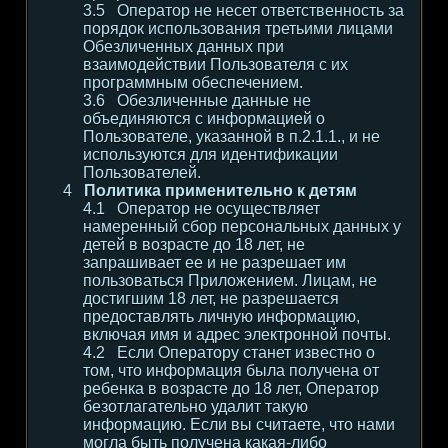
Оператор не несет ответственность за
порядок использования третьими лицами
Обезличенных данных при
взаимодействии Пользователя с их
программным обеспечением.
Обезличенные данные не
объединяются с информацией о
Пользователе, указанной в п.2.1.1., и не
используются для идентификации
Пользователей.
Политика применительно к детям
Оператор не осуществляет
намеренный сбор персональных данных у
детей в возрасте до 18 лет, не
запрашивает ее и не разрешает им
пользоваться Приложением. Лицам, не
достигшим 18 лет, не разрешается
предоставлять личную информацию,
включая имя и адрес электронной почты.
Если Оператору станет известно о
том, что информация была получена от
ребенка в возрасте до 18 лет, Оператор
безотлагательно удалит такую
информацию. Если вы считаете, что нами
могла быть получена какая-либо