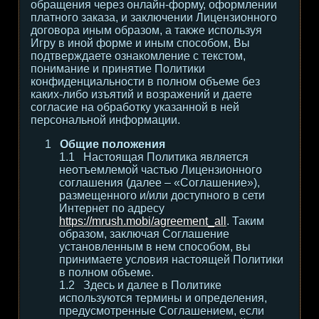
обращения через онлайн-форму, оформлении
платного заказа, и заключении Лицензионного
договора иным образом, а также используя
Игру в иной форме и иным способом, Вы
подтверждаете ознакомление с текстом,
понимание и принятие Политики
конфиденциальности в полном объеме без
каких-либо изъятий и возражений и даете
согласие на обработку указанной в ней
персональной информации.
Общие положения
Настоящая Политика является
неотъемлемой частью Лицензионного
соглашения (далее – «Соглашение»),
размещенного и/или доступного в сети
Интернет по адресу
https://mrush.mobi/agreement_all
. Таким
образом, заключая Соглашение
установленным в нем способом, вы
принимаете условия настоящей Политики
в полном объеме.
Здесь и далее в Политике
используются термины и определения,
предусмотренные Соглашением, если