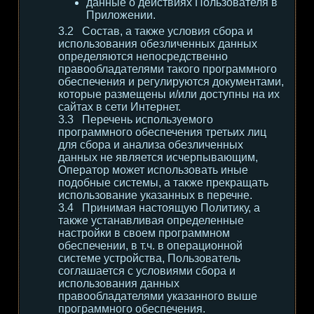
данные о действиях Пользователя в
Приложении.
Состав, а также условия сбора и
использования обезличенных данных
определяются непосредственно
правообладателями такого программного
обеспечения и регулируются документами,
которые размещены и/или доступны на их
сайтах в сети Интернет.
Перечень используемого
программного обеспечения третьих лиц
для сбора и анализа обезличенных
данных не является исчерпывающим,
Оператор может использовать иные
подобные системы, а также прекращать
использование указанных в перечне.
Принимая настоящую Политику, а
также устанавливая определенные
настройки в своем программном
обеспечении, в т.ч. в операционной
системе устройства, Пользователь
соглашается с условиями сбора и
использования данных
правообладателями указанного выше
программного обеспечения.