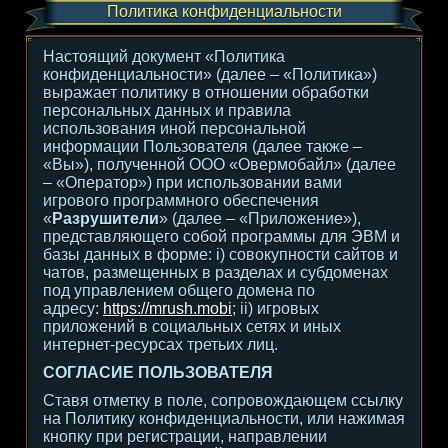
Политика конфиденциальности
Настоящий документ «Политика
конфиденциальности» (далее – «Политика»)
выражает политику в отношении обработки
персональных данных и правила
использования иной персональной
информации Пользователя (далее также –
«Вы»), полученной ООО «Овермобайл» (далее
– «Оператор») при использовании вами
игрового программного обеспечения
«
Разрушители
» (далее – «Приложение»),
представляющего собой программы для ЭВМ и
базы данных в форме: i) совокупности сайтов и
чатов, размещенных в разделах и субдоменах
под управлением общего домена по
адресу:
https://mrush.mobi
; ii) игровых
приложений в социальных сетях и иных
интернет-ресурсах третьих лиц.
СОГЛАСИЕ ПОЛЬЗОВАТЕЛЯ
Ставя отметку в поле, сопровождающем ссылку
на Политику конфиденциальности, или нажимая
кнопку при регистрации, направлении