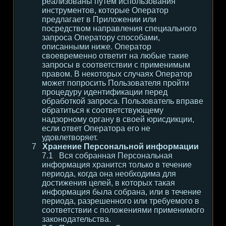
реализованы путем использования
инструментов, которые Оператор
предлагает в Приложении или
посредством направления специального
запроса Оператору способами,
описанными ниже. Оператор
своевременно ответит на любые такие
запросы в соответствии с применимым
правом. В некоторых случаях Оператор
может попросить Пользователя пройти
процедуру идентификации перед
обработкой запроса. Пользователь вправе
обратиться к соответствующему
надзорному органу в своей юрисдикции,
если ответ Оператора его не
удовлетворяет.
Хранение Персональной информации
Вся собранная Персональная
информация хранится только в течение
периода, когда она необходима для
достижения целей, в которых такая
информация была собрана, или в течение
периода, разрешенного или требуемого в
соответствии с положениями применимого
законодательства.