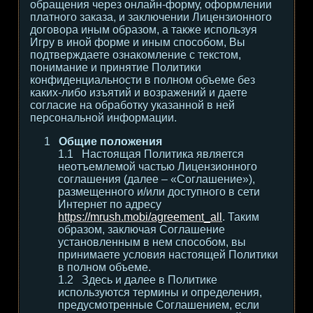
обращения через онлайн-форму, оформлении
платного заказа, и заключении Лицензионного
договора иным образом, а также используя
Игру в иной форме и иным способом, Вы
подтверждаете ознакомление с текстом,
понимание и принятие Политики
конфиденциальности в полном объеме без
каких-либо изъятий и возражений и даете
согласие на обработку указанной в ней
персональной информации.
Общие положения
Настоящая Политика является
неотъемлемой частью Лицензионного
соглашения (далее – «Соглашение»),
размещенного и/или доступного в сети
Интернет по адресу
https://mrush.mobi/agreement_all
. Таким
образом, заключая Соглашение
установленным в нем способом, вы
принимаете условия настоящей Политики
в полном объеме.
Здесь и далее в Политике
используются термины и определения,
предусмотренные Соглашением, если