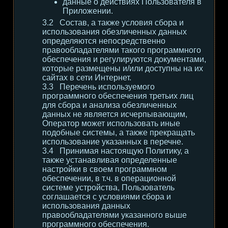
данные о действиях Пользователя в
Приложении.
Состав, а также условия сбора и
использования обезличенных данных
определяются непосредственно
правообладателями такого программного
обеспечения и регулируются документами,
которые размещены и/или доступны на их
сайтах в сети Интернет.
Перечень используемого
программного обеспечения третьих лиц
для сбора и анализа обезличенных
данных не является исчерпывающим,
Оператор может использовать иные
подобные системы, а также прекращать
использование указанных в перечне.
Принимая настоящую Политику, а
также устанавливая определенные
настройки в своем программном
обеспечении, в т.ч. в операционной
системе устройства, Пользователь
соглашается с условиями сбора и
использования данных
правообладателями указанного выше
программного обеспечения.