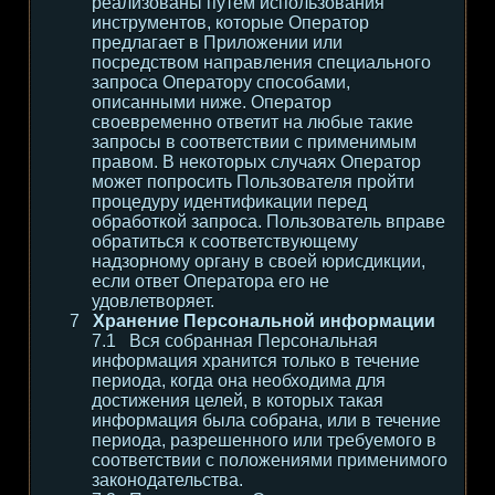
реализованы путем использования
инструментов, которые Оператор
предлагает в Приложении или
посредством направления специального
запроса Оператору способами,
описанными ниже. Оператор
своевременно ответит на любые такие
запросы в соответствии с применимым
правом. В некоторых случаях Оператор
может попросить Пользователя пройти
процедуру идентификации перед
обработкой запроса. Пользователь вправе
обратиться к соответствующему
надзорному органу в своей юрисдикции,
если ответ Оператора его не
удовлетворяет.
Хранение Персональной информации
Вся собранная Персональная
информация хранится только в течение
периода, когда она необходима для
достижения целей, в которых такая
информация была собрана, или в течение
периода, разрешенного или требуемого в
соответствии с положениями применимого
законодательства.