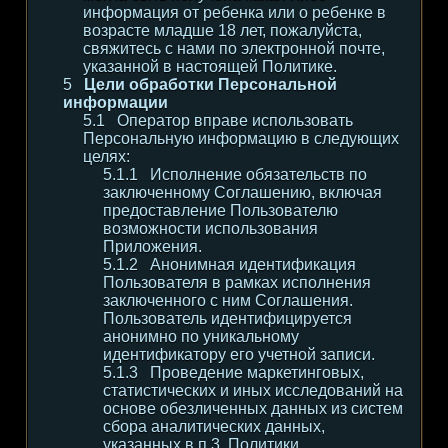
информация от ребенка или о ребенке в
возрасте младше 18 лет, пожалуйста,
свяжитесь с нами по электронной почте,
указанной в настоящей Политике.
Цели обработки Персональной
информации
Оператор вправе использовать
Персональную информацию в следующих
целях:
Исполнение обязательств по
заключенному Соглашению, включая
предоставление Пользователю
возможности использования
Приложения.
Анонимная идентификация
Пользователя в рамках исполнения
заключенного с ним Соглашения.
Пользователь идентифицируется
анонимно по уникальному
идентификатору его учетной записи.
Проведение маркетинговых,
статистических и иных исследований на
основе обезличенных данных из систем
сбора аналитических данных,
указанных в п.3. Политики.