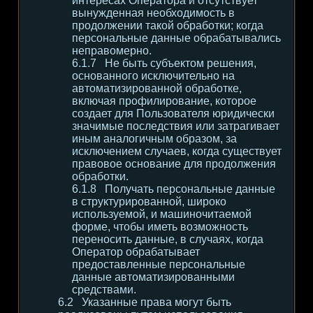
интересах Оператора и отсутствует
вынужденная необходимость в
продолжении такой обработки; когда
персональные данные обрабатывались
неправомерно.
Не быть субъектом решения,
основанного исключительно на
автоматизированной обработке,
включая профилирование, которое
создает для Пользователя юридически
значимые последствия или затрагивает
иным аналогичным образом, за
исключением случаев, когда существует
правовое основание для продолжения
обработки.
Получать персональные данные
в структурированной, широко
используемой, и машиночитаемой
форме, чтобы иметь возможность
переносить данные, в случаях, когда
Оператор обрабатывает
предоставленные персональные
данные автоматизированными
средствами.
Указанные права могут быть