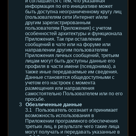
и соглашается с тем, что указанная
информация по его инициативе может
быть доступна неограниченному кругу лиц
(пользователям сети Интернет и/или
другим зарегистрированным
пользователям Приложения) с учетом
особенностей архитектуры и функционала
Приложения. Так при оставлении
сообщений в чате или на форуме или
направлении другим пользователям
Приложения личных сообщений, третьим
лицам могут быть доступны данные его
профиля в части имени (псевдонима), а
также иные передаваемые им сведения.
Данные становятся общедоступными с
учетом его настроек с момента
размещения или направления
самостоятельно Пользователем или по его
просьбе.
Обезличенные данные
Пользователь осознает и принимает
возможность использования в
Приложении программного обеспечения
третьих лиц, в результате чего такие лица
могут получать и передавать указанные в