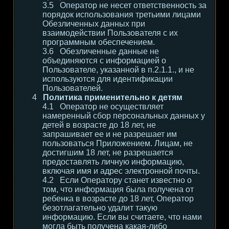
Оператор не несет ответственность за
порядок использования третьими лицами
Обезличенных данных при
взаимодействии Пользователя с их
программным обеспечением.
Обезличенные данные не
объединяются с информацией о
Пользователе, указанной в п.2.1.1., и не
используются для идентификации
Пользователей.
Политика применительно к детям
Оператор не осуществляет
намеренный сбор персональных данных у
детей в возрасте до 18 лет, не
запрашивает ее и не разрешает им
пользоваться Приложением. Лицам, не
достигшим 18 лет, не разрешается
предоставлять личную информацию,
включая имя и адрес электронной почты.
Если Оператору станет известно о
том, что информация была получена от
ребенка в возрасте до 18 лет, Оператор
безотлагательно удалит такую
информацию. Если вы считаете, что нами
могла быть получена какая-либо