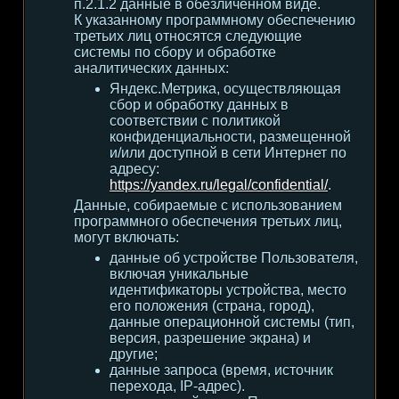
п.2.1.2 данные в обезличенном виде.
К указанному программному обеспечению
третьих лиц относятся следующие
системы по сбору и обработке
аналитических данных:
Яндекс.Метрика, осуществляющая
сбор и обработку данных в
соответствии с политикой
конфиденциальности, размещенной
и/или доступной в сети Интернет по
адресу:
https://yandex.ru/legal/confidential/
.
Данные, собираемые с использованием
программного обеспечения третьих лиц,
могут включать:
данные об устройстве Пользователя,
включая уникальные
идентификаторы устройства, место
его положения (страна, город),
данные операционной системы (тип,
версия, разрешение экрана) и
другие;
данные запроса (время, источник
перехода, IP-адрес).