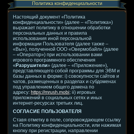
Политика конфиденциальности
Настоящий документ «Политика
конфиденциальности» (далее – «Политика»)
выражает политику в отношении обработки
персональных данных и правила
использования иной персональной
информации Пользователя (далее также –
«Вы»), полученной ООО «Овермобайл» (далее
– «Оператор») при использовании вами
игрового программного обеспечения
«
Разрушители
» (далее – «Приложение»),
представляющего собой программы для ЭВМ и
базы данных в форме: i) совокупности сайтов и
чатов, размещенных в разделах и субдоменах
под управлением общего домена по
адресу:
https://mrush.mobi
; ii) игровых
приложений в социальных сетях и иных
интернет-ресурсах третьих лиц.
СОГЛАСИЕ ПОЛЬЗОВАТЕЛЯ
Ставя отметку в поле, сопровождающем ссылку
на Политику конфиденциальности, или нажимая
кнопку при регистрации, направлении