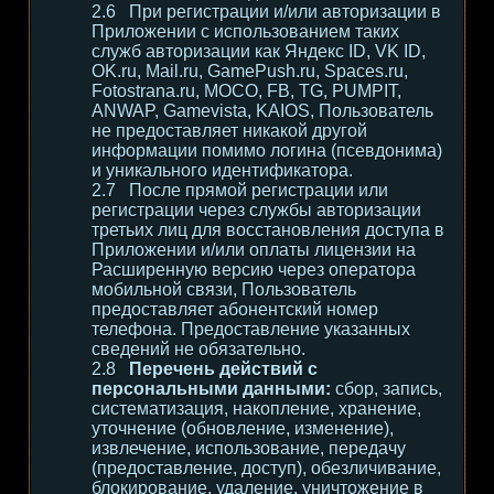
При регистрации и/или авторизации в
Приложении с использованием таких
служб авторизации как Яндекс ID, VK ID,
OK.ru, Mail.ru, GamePush.ru, Spaces.ru,
Fotostrana.ru, MOCO, FB, TG, PUMPIT,
ANWAP, Gamevista, KAIOS, Пользователь
не предоставляет никакой другой
информации помимо логина (псевдонима)
и уникального идентификатора.
После прямой регистрации или
регистрации через службы авторизации
третьих лиц для восстановления доступа в
Приложении и/или оплаты лицензии на
Расширенную версию через оператора
мобильной связи, Пользователь
предоставляет абонентский номер
телефона. Предоставление указанных
сведений не обязательно.
Перечень действий с
персональными данными:
сбор, запись,
систематизация, накопление, хранение,
уточнение (обновление, изменение),
извлечение, использование, передачу
(предоставление, доступ), обезличивание,
блокирование, удаление, уничтожение в