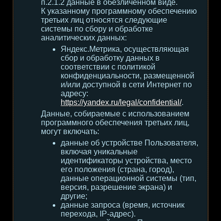
п.2.1.2 данные в обезличенном виде.
К указанному программному обеспечению
третьих лиц относятся следующие
системы по сбору и обработке
аналитических данных:
Яндекс.Метрика, осуществляющая
сбор и обработку данных в
соответствии с политикой
конфиденциальности, размещенной
и/или доступной в сети Интернет по
адресу:
https://yandex.ru/legal/confidential/
.
Данные, собираемые с использованием
программного обеспечения третьих лиц,
могут включать:
данные об устройстве Пользователя,
включая уникальные
идентификаторы устройства, место
его положения (страна, город),
данные операционной системы (тип,
версия, разрешение экрана) и
другие;
данные запроса (время, источник
перехода, IP-адрес).