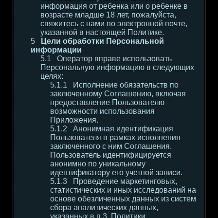
информация от ребенка или о ребенке в
возрасте младше 18 лет, пожалуйста,
свяжитесь с нами по электронной почте,
указанной в настоящей Политике.
Цели обработки Персональной
информации
Оператор вправе использовать
Персональную информацию в следующих
целях:
Исполнение обязательств по
заключенному Соглашению, включая
предоставление Пользователю
возможности использования
Приложения.
Анонимная идентификация
Пользователя в рамках исполнения
заключенного с ним Соглашения.
Пользователь идентифицируется
анонимно по уникальному
идентификатору его учетной записи.
Проведение маркетинговых,
статистических и иных исследований на
основе обезличенных данных из систем
сбора аналитических данных,
указанных в п.3. Политики.