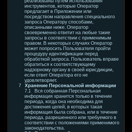
реализованы путем использования
инструментов, которые Оператор
предлагает в Приложении или
посредством направления специального
запроса Оператору способами,
описанными ниже. Оператор
своевременно ответит на любые такие
запросы в соответствии с применимым
правом. В некоторых случаях Оператор
может попросить Пользователя пройти
процедуру идентификации перед
обработкой запроса. Пользователь вправе
обратиться к соответствующему
надзорному органу в своей юрисдикции,
если ответ Оператора его не
удовлетворяет.
Хранение Персональной информации
Вся собранная Персональная
информация хранится только в течение
периода, когда она необходима для
достижения целей, в которых такая
информация была собрана, или в течение
периода, разрешенного или требуемого в
соответствии с положениями применимого
законодательства.