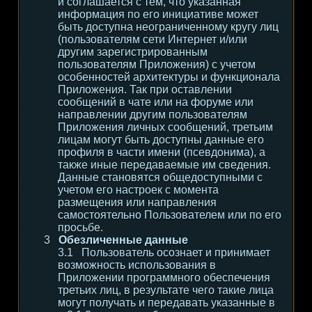
и соглашается с тем, что указанная
информация по его инициативе может
быть доступна неограниченному кругу лиц
(пользователям сети Интернет и/или
другим зарегистрированным
пользователям Приложения) с учетом
особенностей архитектуры и функционала
Приложения. Так при оставлении
сообщений в чате или на форуме или
направлении другим пользователям
Приложения личных сообщений, третьим
лицам могут быть доступны данные его
профиля в части имени (псевдонима), а
также иные передаваемые им сведения.
Данные становятся общедоступными с
учетом его настроек с момента
размещения или направления
самостоятельно Пользователем или по его
просьбе.
Обезличенные данные
Пользователь осознает и принимает
возможность использования в
Приложении программного обеспечения
третьих лиц, в результате чего такие лица
могут получать и передавать указанные в