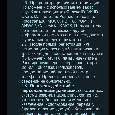
При регистрации и/или авторизации в
Приложении с использованием таких
служб авторизации как Яндекс ID, VK ID,
OK.ru, Mail.ru, GamePush.ru, Spaces.ru,
Fotostrana.ru, MOCO, FB, TG, PUMPIT,
ANWAP, Gamevista, KAIOS, Пользователь
не предоставляет никакой другой
информации помимо логина (псевдонима)
и уникального идентификатора.
После прямой регистрации или
регистрации через службы авторизации
третьих лиц для восстановления доступа в
Приложении и/или оплаты лицензии на
Расширенную версию через оператора
мобильной связи, Пользователь
предоставляет абонентский номер
телефона. Предоставление указанных
сведений не обязательно.
Перечень действий с
персональными данными:
сбор, запись,
систематизация, накопление, хранение,
уточнение (обновление, изменение),
извлечение, использование, передачу
(предоставление, доступ), обезличивание,
блокирование, удаление, уничтожение в