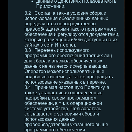
данные о действиях Пользователя в
Приложении.
Состав, а также условия сбора и
использования обезличенных данных
определяются непосредственно
правообладателями такого программного
обеспечения и регулируются документами,
которые размещены и/или доступны на их
сайтах в сети Интернет.
Перечень используемого
программного обеспечения третьих лиц
для сбора и анализа обезличенных
данных не является исчерпывающим,
Оператор может использовать иные
подобные системы, а также прекращать
использование указанных в перечне.
Принимая настоящую Политику, а
также устанавливая определенные
настройки в своем программном
обеспечении, в т.ч. в операционной
системе устройства, Пользователь
соглашается с условиями сбора и
использования данных
правообладателями указанного выше
программного обеспечения.