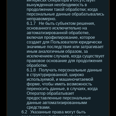
интересах Оператора и отсутствует
вынужденная необходимость в
продолжении такой обработки; когда
персональные данные обрабатывались
неправомерно.
Не быть субъектом решения,
основанного исключительно на
автоматизированной обработке,
включая профилирование, которое
создает для Пользователя юридически
значимые последствия или затрагивает
иным аналогичным образом, за
исключением случаев, когда существует
правовое основание для продолжения
обработки.
Получать персональные данные
в структурированной, широко
используемой, и машиночитаемой
форме, чтобы иметь возможность
переносить данные, в случаях, когда
Оператор обрабатывает
предоставленные персональные
данные автоматизированными
средствами.
Указанные права могут быть