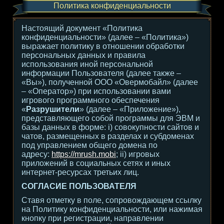
Политика конфиденциальности
Настоящий документ «Политика
конфиденциальности» (далее – «Политика»)
выражает политику в отношении обработки
персональных данных и правила
использования иной персональной
информации Пользователя (далее также –
«Вы»), полученной ООО «Овермобайл» (далее
– «Оператор») при использовании вами
игрового программного обеспечения
«
Разрушители
» (далее – «Приложение»),
представляющего собой программы для ЭВМ и
базы данных в форме: i) совокупности сайтов и
чатов, размещенных в разделах и субдоменах
под управлением общего домена по
адресу:
https://mrush.mobi
; ii) игровых
приложений в социальных сетях и иных
интернет-ресурсах третьих лиц.
СОГЛАСИЕ ПОЛЬЗОВАТЕЛЯ
Ставя отметку в поле, сопровождающем ссылку
на Политику конфиденциальности, или нажимая
кнопку при регистрации, направлении