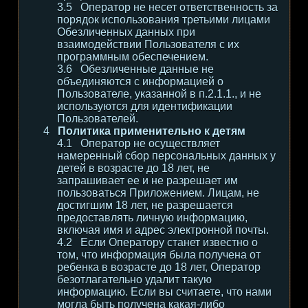
Оператор не несет ответственность за
порядок использования третьими лицами
Обезличенных данных при
взаимодействии Пользователя с их
программным обеспечением.
Обезличенные данные не
объединяются с информацией о
Пользователе, указанной в п.2.1.1., и не
используются для идентификации
Пользователей.
Политика применительно к детям
Оператор не осуществляет
намеренный сбор персональных данных у
детей в возрасте до 18 лет, не
запрашивает ее и не разрешает им
пользоваться Приложением. Лицам, не
достигшим 18 лет, не разрешается
предоставлять личную информацию,
включая имя и адрес электронной почты.
Если Оператору станет известно о
том, что информация была получена от
ребенка в возрасте до 18 лет, Оператор
безотлагательно удалит такую
информацию. Если вы считаете, что нами
могла быть получена какая-либо