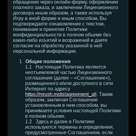
обращения через онлайн-форму, оформлении
платного заказа, и заключении Лицензионного
договора иным образом, а также используя
Игру в иной форме и иным способом, Вы
подтверждаете ознакомление с текстом,
понимание и принятие Политики
конфиденциальности в полном объеме без
каких-либо изъятий и возражений и даете
согласие на обработку указанной в ней
персональной информации.
Общие положения
Настоящая Политика является
неотъемлемой частью Лицензионного
соглашения (далее – «Соглашение»),
размещенного и/или доступного в сети
Интернет по адресу
https://mrush.mobi/agreement_all
. Таким
образом, заключая Соглашение
установленным в нем способом, вы
принимаете условия настоящей Политики
в полном объеме.
Здесь и далее в Политике
используются термины и определения,
предусмотренные Соглашением, если