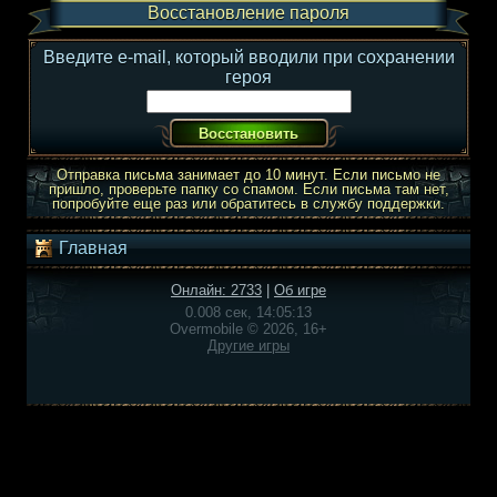
Восстановление пароля
Введите e-mail, который вводили при сохранении
героя
Отправка письма занимает до 10 минут. Если письмо не
пришло, проверьте папку со спамом. Если письма там нет,
попробуйте еще раз или обратитесь в службу поддержки.
Главная
Онлайн: 2733
|
Об игре
0.008 сек, 14:05:13
Overmobile © 2026, 16+
Другие игры