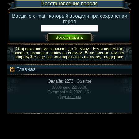
Восстановление пароля
Введите e-mail, который вводили при сохранении
героя
Отправка письма занимает до 10 минут. Если письмо не
пришло, проверьте папку со спамом. Если письма там нет,
попробуйте еще раз или обратитесь в службу поддержки.
Главная
Онлайн: 2273
|
Об игре
0.006 сек, 22:58:00
Overmobile © 2026, 16+
Другие игры