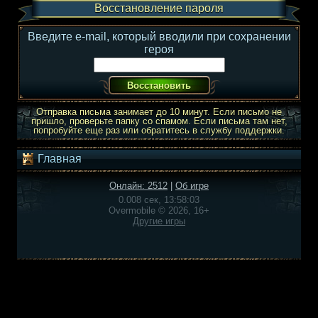
Восстановление пароля
Введите e-mail, который вводили при сохранении
героя
Отправка письма занимает до 10 минут. Если письмо не
пришло, проверьте папку со спамом. Если письма там нет,
попробуйте еще раз или обратитесь в службу поддержки.
Главная
Онлайн: 2512
|
Об игре
0.008 сек, 13:58:03
Overmobile © 2026, 16+
Другие игры