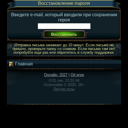
Восстановление пароля
Введите e-mail, который вводили при сохранении
героя
Отправка письма занимает до 10 минут. Если письмо не
пришло, проверьте папку со спамом. Если письма там нет,
попробуйте еще раз или обратитесь в службу поддержки.
Главная
Онлайн: 2027
|
Об игре
0.01 сек, 23:31:44
Overmobile © 2026, 16+
Другие игры