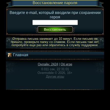
Восстановление пароля
Введите e-mail, который вводили при сохранении
героя
Отправка письма занимает до 10 минут. Если письмо не
пришло, проверьте папку со спамом. Если письма там нет,
попробуйте еще раз или обратитесь в службу поддержки.
Главная
Онлайн: 2424
|
Об игре
0.011 сек, 22:31:01
Overmobile © 2026, 16+
Другие игры