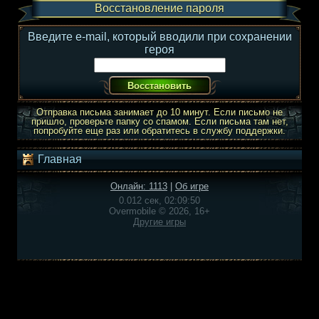
Восстановление пароля
Введите e-mail, который вводили при сохранении
героя
Отправка письма занимает до 10 минут. Если письмо не
пришло, проверьте папку со спамом. Если письма там нет,
попробуйте еще раз или обратитесь в службу поддержки.
Главная
Онлайн: 1113
|
Об игре
0.012 сек, 02:09:50
Overmobile © 2026, 16+
Другие игры