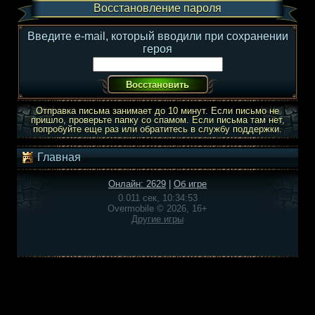
Восстановление пароля
Введите e-mail, который вводили при сохранении
героя
Отправка письма занимает до 10 минут. Если письмо не
пришло, проверьте папку со спамом. Если письма там нет,
попробуйте еще раз или обратитесь в службу поддержки.
Главная
Онлайн: 2629
|
Об игре
0.011 сек, 10:34:53
Overmobile © 2026, 16+
Другие игры