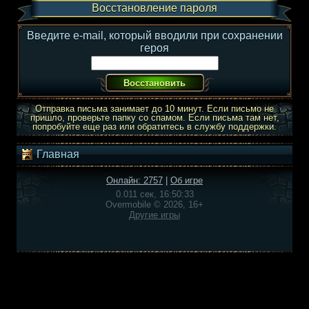
Восстановление пароля
Введите e-mail, который вводили при сохранении
героя
Отправка письма занимает до 10 минут. Если письмо не
пришло, проверьте папку со спамом. Если письма там нет,
попробуйте еще раз или обратитесь в службу поддержки.
Главная
Онлайн: 2757
|
Об игре
0.011 сек, 16:50:33
Overmobile © 2026, 16+
Другие игры