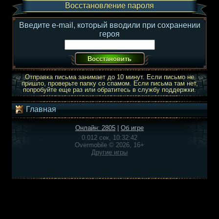
Восстановление пароля
Введите e-mail, который вводили при сохранении
героя
Отправка письма занимает до 10 минут. Если письмо не
пришло, проверьте папку со спамом. Если письма там нет,
попробуйте еще раз или обратитесь в службу поддержки.
Главная
Онлайн: 2805
|
Об игре
0.012 сек, 10:32:42
Overmobile © 2026, 16+
Другие игры