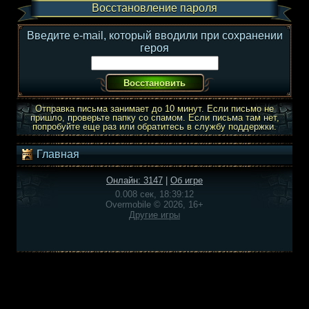
Восстановление пароля
Введите e-mail, который вводили при сохранении
героя
Отправка письма занимает до 10 минут. Если письмо не
пришло, проверьте папку со спамом. Если письма там нет,
попробуйте еще раз или обратитесь в службу поддержки.
Главная
Онлайн: 3147
|
Об игре
0.008 сек, 18:39:12
Overmobile © 2026, 16+
Другие игры