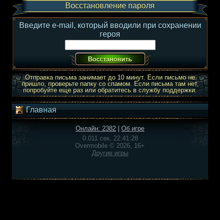
Восстановление пароля
Введите e-mail, который вводили при сохранении
героя
Отправка письма занимает до 10 минут. Если письмо не
пришло, проверьте папку со спамом. Если письма там нет,
попробуйте еще раз или обратитесь в службу поддержки.
Главная
Онлайн: 2382
|
Об игре
0.011 сек, 22:41:28
Overmobile © 2026, 16+
Другие игры