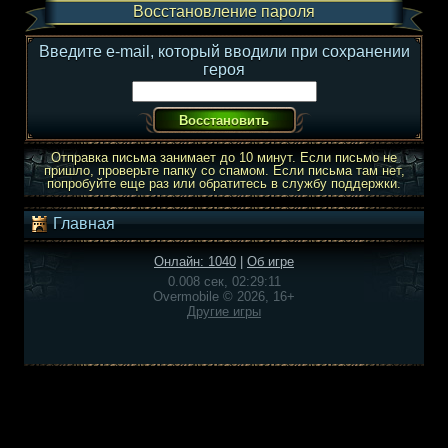
Восстановление пароля
Введите e-mail, который вводили при сохранении
героя
Отправка письма занимает до 10 минут. Если письмо не
пришло, проверьте папку со спамом. Если письма там нет,
попробуйте еще раз или обратитесь в службу поддержки.
Главная
Онлайн: 1040
|
Об игре
0.008 сек, 02:29:11
Overmobile © 2026, 16+
Другие игры