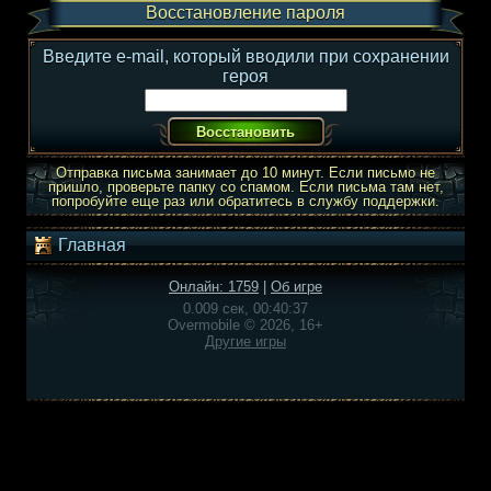
Восстановление пароля
Введите e-mail, который вводили при сохранении
героя
Отправка письма занимает до 10 минут. Если письмо не
пришло, проверьте папку со спамом. Если письма там нет,
попробуйте еще раз или обратитесь в службу поддержки.
Главная
Онлайн: 1759
|
Об игре
0.009 сек, 00:40:37
Overmobile © 2026, 16+
Другие игры