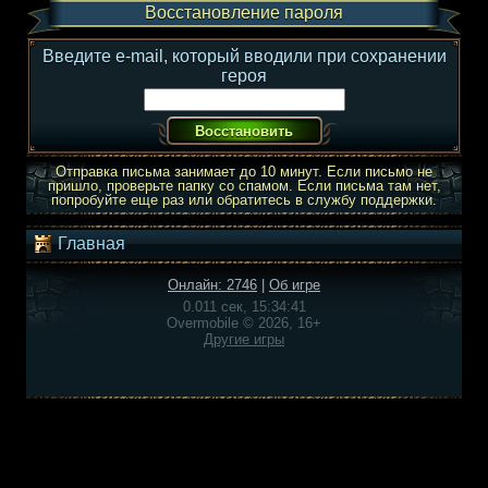
Восстановление пароля
Введите e-mail, который вводили при сохранении
героя
Отправка письма занимает до 10 минут. Если письмо не
пришло, проверьте папку со спамом. Если письма там нет,
попробуйте еще раз или обратитесь в службу поддержки.
Главная
Онлайн: 2746
|
Об игре
0.011 сек, 15:34:41
Overmobile © 2026, 16+
Другие игры