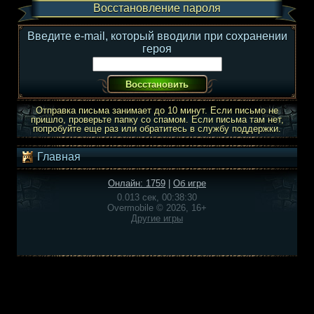
Восстановление пароля
Введите e-mail, который вводили при сохранении
героя
Отправка письма занимает до 10 минут. Если письмо не
пришло, проверьте папку со спамом. Если письма там нет,
попробуйте еще раз или обратитесь в службу поддержки.
Главная
Онлайн: 1759
|
Об игре
0.013 сек, 00:38:30
Overmobile © 2026, 16+
Другие игры