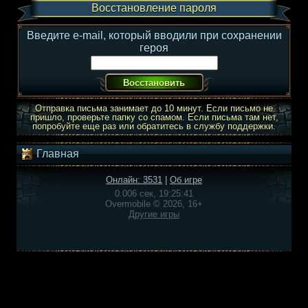
Восстановление пароля
Введите e-mail, который вводили при сохранении
героя
Отправка письма занимает до 10 минут. Если письмо не
пришло, проверьте папку со спамом. Если письма там нет,
попробуйте еще раз или обратитесь в службу поддержки.
Главная
Онлайн: 3531
|
Об игре
0.006 сек, 19:25:41
Overmobile © 2026, 16+
Другие игры