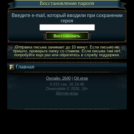
Восстановление пароля
Введите e-mail, который вводили при сохранении
героя
Отправка письма занимает до 10 минут. Если письмо не
пришло, проверьте папку со спамом. Если письма там нет,
попробуйте еще раз или обратитесь в службу поддержки.
Главная
Онлайн: 2640
|
Об игре
0.015 сек, 16:14:46
Overmobile © 2026, 16+
Другие игры