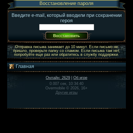
Восстановление пароля
Введите e-mail, который вводили при сохранении
героя
Отправка письма занимает до 10 минут. Если письмо не
пришло, проверьте папку со спамом. Если письма там нет,
попробуйте еще раз или обратитесь в службу поддержки.
Главная
Онлайн: 2629
|
Об игре
0.007 сек, 10:34:40
Overmobile © 2026, 16+
Другие игры