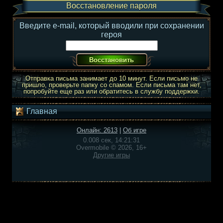
Восстановление пароля
Введите e-mail, который вводили при сохранении
героя
Отправка письма занимает до 10 минут. Если письмо не
пришло, проверьте папку со спамом. Если письма там нет,
попробуйте еще раз или обратитесь в службу поддержки.
Главная
Онлайн: 2613
|
Об игре
0.008 сек, 14:21:31
Overmobile © 2026, 16+
Другие игры