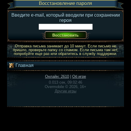
Восстановление пароля
Введите e-mail, который вводили при сохранении
героя
Отправка письма занимает до 10 минут. Если письмо не
пришло, проверьте папку со спамом. Если письма там нет,
попробуйте еще раз или обратитесь в службу поддержки.
Главная
Онлайн: 2610
|
Об игре
0.013 сек, 09:02:46
Overmobile © 2026, 16+
Другие игры