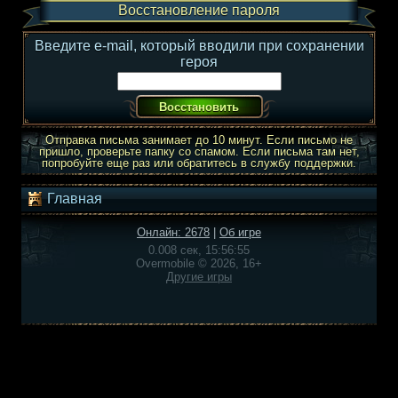
Восстановление пароля
Введите e-mail, который вводили при сохранении
героя
Отправка письма занимает до 10 минут. Если письмо не
пришло, проверьте папку со спамом. Если письма там нет,
попробуйте еще раз или обратитесь в службу поддержки.
Главная
Онлайн: 2678
|
Об игре
0.008 сек, 15:56:55
Overmobile © 2026, 16+
Другие игры