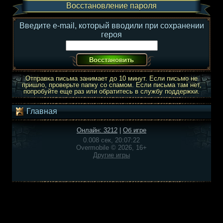
Восстановление пароля
Введите e-mail, который вводили при сохранении
героя
Отправка письма занимает до 10 минут. Если письмо не
пришло, проверьте папку со спамом. Если письма там нет,
попробуйте еще раз или обратитесь в службу поддержки.
Главная
Онлайн: 3212
|
Об игре
0.008 сек, 20:07:22
Overmobile © 2026, 16+
Другие игры