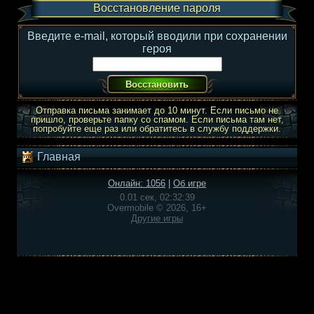
Восстановление пароля
Введите e-mail, который вводили при сохранении
героя
Отправка письма занимает до 10 минут. Если письмо не
пришло, проверьте папку со спамом. Если письма там нет,
попробуйте еще раз или обратитесь в службу поддержки.
Главная
Онлайн: 1056
|
Об игре
0.01 сек, 02:32:39
Overmobile © 2026, 16+
Другие игры