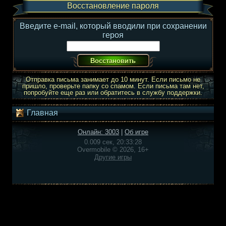
Восстановление пароля
Введите e-mail, который вводили при сохранении
героя
Отправка письма занимает до 10 минут. Если письмо не
пришло, проверьте папку со спамом. Если письма там нет,
попробуйте еще раз или обратитесь в службу поддержки.
Главная
Онлайн: 3003
|
Об игре
0.009 сек, 20:33:28
Overmobile © 2026, 16+
Другие игры