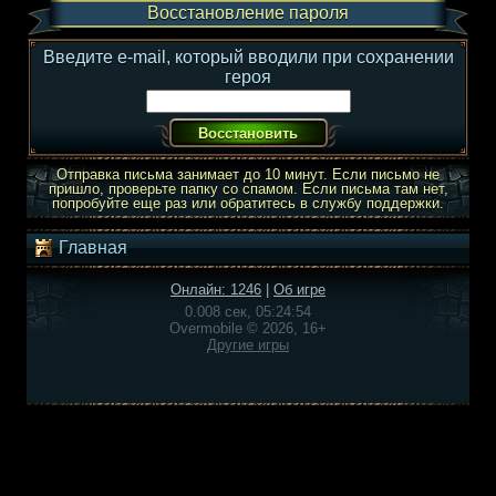
Восстановление пароля
Введите e-mail, который вводили при сохранении
героя
Отправка письма занимает до 10 минут. Если письмо не
пришло, проверьте папку со спамом. Если письма там нет,
попробуйте еще раз или обратитесь в службу поддержки.
Главная
Онлайн: 1246
|
Об игре
0.008 сек, 05:24:54
Overmobile © 2026, 16+
Другие игры