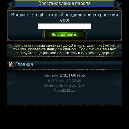
Восстановление пароля
Введите e-mail, который вводили при сохранении
героя
Отправка письма занимает до 10 минут. Если письмо не
пришло, проверьте папку со спамом. Если письма там нет,
попробуйте еще раз или обратитесь в службу поддержки.
Главная
Онлайн: 2781
|
Об игре
0.007 сек, 15:32:40
Overmobile © 2026, 16+
Другие игры