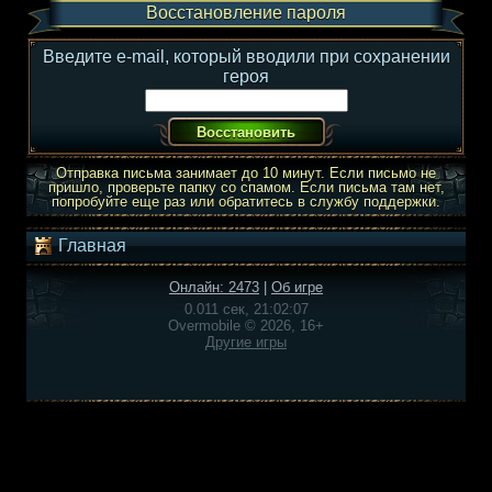
Восстановление пароля
Введите e-mail, который вводили при сохранении
героя
Отправка письма занимает до 10 минут. Если письмо не
пришло, проверьте папку со спамом. Если письма там нет,
попробуйте еще раз или обратитесь в службу поддержки.
Главная
Онлайн: 2473
|
Об игре
0.011 сек, 21:02:07
Overmobile © 2026, 16+
Другие игры