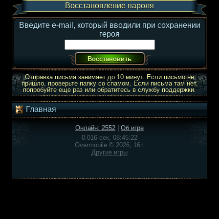
Восстановление пароля
Введите e-mail, который вводили при сохранении
героя
Отправка письма занимает до 10 минут. Если письмо не
пришло, проверьте папку со спамом. Если письма там нет,
попробуйте еще раз или обратитесь в службу поддержки.
Главная
Онлайн: 2552
|
Об игре
0.016 сек, 08:45:22
Overmobile © 2026, 16+
Другие игры