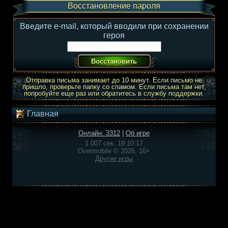
Восстановление пароля
Введите e-mail, который вводили при сохранении
героя
Отправка письма занимает до 10 минут. Если письмо не
пришло, проверьте папку со спамом. Если письма там нет,
попробуйте еще раз или обратитесь в службу поддержки.
Главная
Онлайн: 3312
|
Об игре
1.007 сек, 19:10:17
Overmobile © 2026, 16+
Другие игры